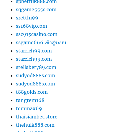
spbetflik888.com
sqgame555s.com
sretthi99
ss168vip.com
ssc915casino.com
ssgame666 เข้าสู่ระบบ
starrich99.com
starrich99.com
stellabet789.com
sudyod888s.com
sudyod888s.com
t88golds.com
tangtem168
temmax69
thaisiambet.store
thehulk888.com