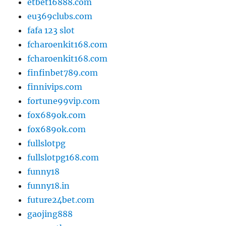
etbet16888.com
eu369clubs.com
fafa 123 slot
fcharoenkit168.com
fcharoenkit168.com
finfinbet789.com
finnivips.com
fortune99vip.com
fox689ok.com
fox689ok.com
fullslotpg
fullslotpg168.com
funny18
funny18.in
future24bet.com
gaojing888