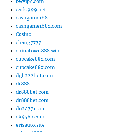
bwvip4.com
carlo999.net
cashgame168
cashgame168x.com
Casino
chang7777
chinatown888.win
cupcake88x.com
cupcake88x.com
dgb222hot.com
dr888
dr888bet.com
dr888bet.com
du2477.com
ek4567.com
erisauto.site