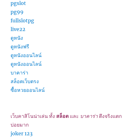
pgslot
pg99
fullslotpg
live22
ดูหนัง
ดูหนังฟรี
ดูหนังออนไลน์
ดูหนังออนไลน์
บาคาร่า
สล็อตเว็บตรง
ซื้อหวยออนไลน์
เว็บคาสิโนน่าเล่น ทั้ง
สล็อต
และ
บาคาร่า
ตึงจริงแตก
บ่อยมาก
joker 123