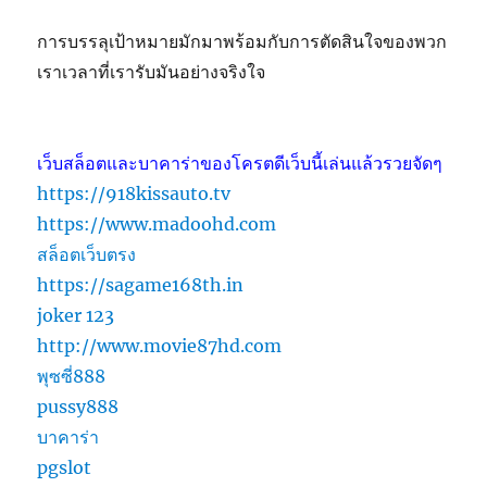
การบรรลุเป้าหมายมักมาพร้อมกับการตัดสินใจของพวก
เราเวลาที่เรารับมันอย่างจริงใจ
เว็บสล็อตและบาคาร่าของโครตดีเว็บนี้เล่นแล้วรวยจัดๆ
https://918kissauto.tv
https://www.madoohd.com
สล็อตเว็บตรง
https://sagame168th.in
joker 123
http://www.movie87hd.com
พุซซี่888
pussy888
บาคาร่า
pgslot