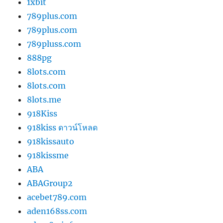
1xbit
789plus.com
789plus.com
789pluss.com
888pg
8lots.com
8lots.com
8lots.me
918Kiss
918kiss ดาวน์โหลด
918kissauto
918kissme
ABA
ABAGroup2
acebet789.com
aden168ss.com