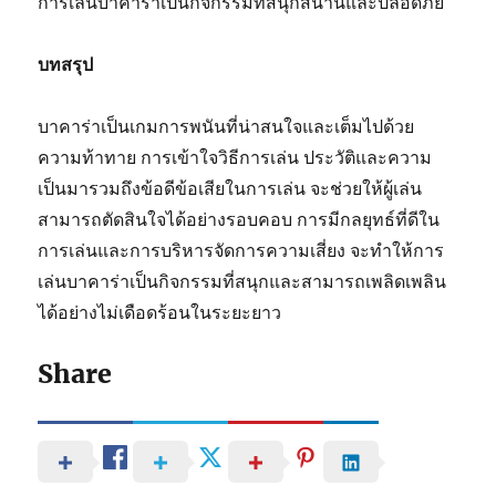
การเล่นบาคาร่าเป็นกิจกรรมที่สนุกสนานและปลอดภัย
บทสรุป
บาคาร่าเป็นเกมการพนันที่น่าสนใจและเต็มไปด้วย
ความท้าทาย การเข้าใจวิธีการเล่น ประวัติและความ
เป็นมารวมถึงข้อดีข้อเสียในการเล่น จะช่วยให้ผู้เล่น
สามารถตัดสินใจได้อย่างรอบคอบ การมีกลยุทธ์ที่ดีใน
การเล่นและการบริหารจัดการความเสี่ยง จะทำให้การ
เล่นบาคาร่าเป็นกิจกรรมที่สนุกและสามารถเพลิดเพลิน
ได้อย่างไม่เดือดร้อนในระยะยาว
Share