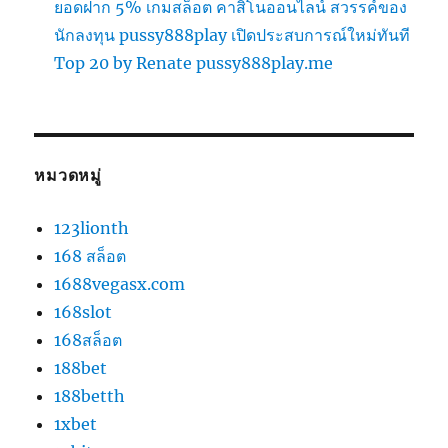
ยอดฝาก 5% เกมสล็อต คาสิโนออนไลน์ สวรรค์ของ
นักลงทุน pussy888play เปิดประสบการณ์ใหม่ทันที
Top 20 by Renate pussy888play.me
หมวดหมู่
123lionth
168 สล็อต
1688vegasx.com
168slot
168สล็อต
188bet
188betth
1xbet