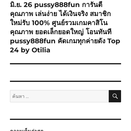
ต่อ
มิ.ย. 26 pussy888fun การันตี
ไป:
คุณภาพ เล่นง่าย ได้เงินจริง สมาชิก
ใหม่รับ 100% ศูนย์รวมเกมคาสิโน
คุณภาพ ยอดเล็กยอดใหญ่ โอนทันที
pussy888fun คัดเกมทุกค่ายดัง Top
24 by Otilia
ค้นห
ค้นหา: