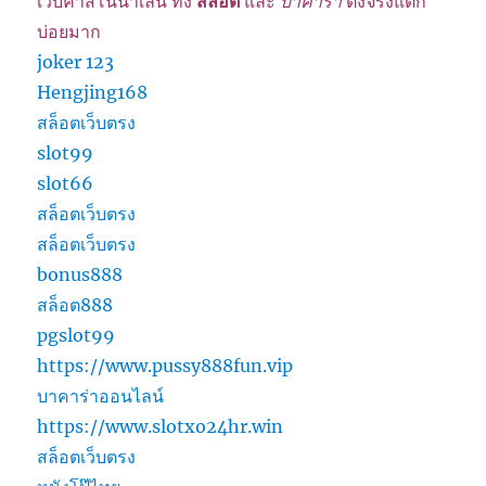
เว็บคาสิโนน่าเล่น ทั้ง
สล็อต
และ
บาคาร่า
ตึงจริงแตก
บ่อยมาก
joker 123
Hengjing168
สล็อตเว็บตรง
slot99
slot66
สล็อตเว็บตรง
สล็อตเว็บตรง
bonus888
สล็อต888
pgslot99
https://www.pussy888fun.vip
บาคาร่าออนไลน์
https://www.slotxo24hr.win
สล็อตเว็บตรง