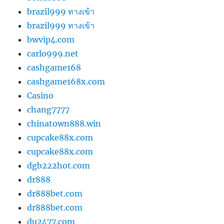
brazil999 ทางเข้า
brazil999 ทางเข้า
bwvip4.com
carlo999.net
cashgame168
cashgame168x.com
Casino
chang7777
chinatown888.win
cupcake88x.com
cupcake88x.com
dgb222hot.com
dr888
dr888bet.com
dr888bet.com
du2477.com