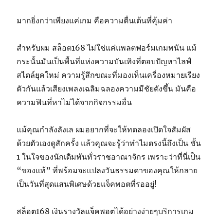
มากยิ่งกว่าเพียงแค่เกม คือความตื่นเต้นที่คุ้มค่า
สำหรับผม สล็อต168 ไม่ใช่แค่แพลตฟอร์มเกมพนัน แม้
กระนั้นมันเป็นพื้นที่แห่งความบันเทิงที่ตอบปัญหาไลฟ์
สไตล์ยุคใหม่ ความรู้สึกขณะที่มองเห็นเครื่องหมายเรียง
ตัวกันแล้วเสียงเพลงเฉลิมฉลองความมีชัยดังขึ้น มันคือ
ความฟินที่หาไม่ได้จากกิจกรรมอื่น
แม้คุณกำลังลังเล ผมอยากที่จะให้ทดลองเปิดใจสัมผัส
ด้วยตัวเองดูสักครั้ง แล้วคุณจะรู้ว่าทำไมตรงนี้ถึงเป็น ชั้น
1 ในใจของนักเดิมพันทั่วราชอาณาจักร เพราะว่าที่นี่เป็น
“ของแท้” ที่พร้อมจะแปลงวันธรรมดาของคุณให้กลาย
เป็นวันที่สุดแสนพิเศษด้วยแจ็คพอตที่รออยู่!
สล็อต168 เงินรางวัลแจ็คพอตได้อย่างง่ายๆบริการเกม