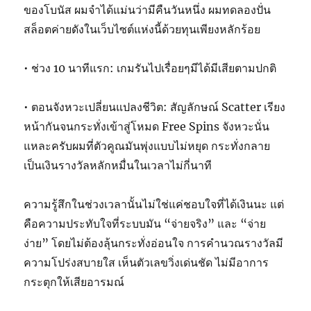
ของโบนัส ผมจำได้แม่นว่ามีคืนวันหนึ่ง ผมทดลองปั่น
สล็อตค่ายดังในเว็บไซต์แห่งนี้ด้วยทุนเพียงหลักร้อย
• ช่วง 10 นาทีแรก: เกมรันไปเรื่อยๆมีได้มีเสียตามปกติ
• ตอนจังหวะเปลี่ยนแปลงชีวิต: สัญลักษณ์ Scatter เรียง
หน้ากันจนกระทั่งเข้าสู่โหมด Free Spins จังหวะนั่น
แหละครับผมที่ตัวคูณมันพุ่งแบบไม่หยุด กระทั่งกลาย
เป็นเงินรางวัลหลักหมื่นในเวลาไม่กี่นาที
ความรู้สึกในช่วงเวลานั้นไม่ใช่แค่ชอบใจที่ได้เงินนะ แต่
คือความประทับใจที่ระบบมัน “จ่ายจริง” และ “จ่าย
ง่าย” โดยไม่ต้องลุ้นกระทั่งอ่อนใจ การคำนวณรางวัลมี
ความโปร่งสบายใส เห็นตัวเลขวิ่งเด่นชัด ไม่มีอาการ
กระตุกให้เสียอารมณ์