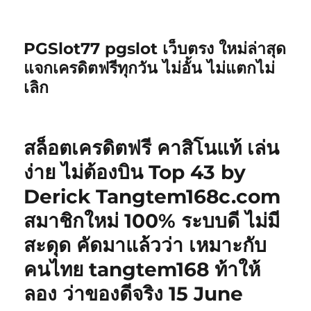
PGSlot77 pgslot เว็บตรง ใหม่ล่าสุด
แจกเครดิตฟรีทุกวัน ไม่อั้น ไม่แตกไม่
เลิก
สล็อตเครดิตฟรี คาสิโนแท้ เล่น
ง่าย ไม่ต้องบิน Top 43 by
Derick Tangtem168c.com
สมาชิกใหม่ 100% ระบบดี ไม่มี
สะดุด คัดมาแล้วว่า เหมาะกับ
คนไทย tangtem168 ท้าให้
ลอง ว่าของดีจริง 15 June