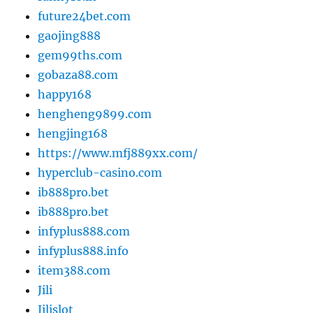
future24bet.com
gaojing888
gem99ths.com
gobaza88.com
happy168
hengheng9899.com
hengjing168
https://www.mfj889xx.com/
hyperclub-casino.com
ib888pro.bet
ib888pro.bet
infyplus888.com
infyplus888.info
item388.com
Jili
Jilislot