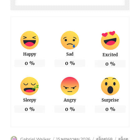
Happy
Sad
Excited
0
%
0
%
0
%
Sleepy
Angry
Surprise
0
%
0
%
0
%
ผู้
เขียน
หมวด
ป้าย
Gabriel Walker
15 พฤษภาคม 2026
สล็อต168
สล็อต