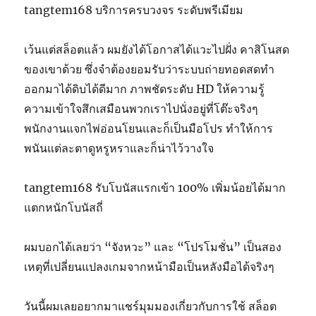
tangtem168 บริการครบวงจร ระดับพรีเมียม
เว้นแต่สล็อตแล้ว ผมยังได้โอกาสได้แวะไปฝั่ง คาสิโนสด
ของเขาด้วย ซึ่งจำต้องยอมรับว่าระบบถ่ายทอดสดทำ
ออกมาได้ดิบได้ดีมาก ภาพชัดระดับ HD ให้ความรู้
ความเข้าใจสึกเสมือนพวกเราไปนั่งอยู่ที่โต๊ะจริงๆ
พนักงานแจกไพ่อ่อนโยนและก็เป็นมือโปร ทำให้การ
พนันแต่ละตาดูหรูหราและก็น่าไว้วางใจ
tangtem168 รับโบนัสแรกเข้า 100% เพิ่มน้อยได้มาก
แตกหนักโบนัสถี่
ผมบอกได้เลยว่า “จังหวะ” และ “โปรโมชั่น” เป็นสอง
เหตุที่เปลี่ยนแปลงเกมจากหน้ามือเป็นหลังมือได้จริงๆ
วันนี้ผมเลยอยากมาแชร์มุมมองเกี่ยวกับการใช้ สล็อต