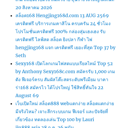
20 สิงหาคม 2026
สล็อต168 Hengjing168d.com 13 AUG 2569
เครดิตฟรี บริการเกมคาสิโน ครบครัน 24 ชั่วโมง
โปรโมชั่นเครดิตฟรี 100% กล่องสุ่มเฮงเฮง รับ
เครดิตฟรี ไลฟ์สด สล็อต ยิงปลา กีฬา ไพ่
hengjing168 แจก เครดิตฟรี เยอะที่สุด Top 37 by
Seth
Sexy168 เปิดโลกเกมไพ่สดแบบเรียลไทม์ Top 52
by Anthony Sexy168c.com สมัครรับ 1,000 เกม
ดัง ฟีเจอร์ครบ สัมผัสโต๊ะสดระดับพรีเมียม บาคา
ร่า168 สมัครไว ได้โปรใหญ่ ใช้สิทธิ์ทันใจ 22
August 69
เว็บเปิดใหม่ สล็อต888 webแตกง่าย สล็อตแตกง่าย
มีจริงไหม? เจาะลึกระบบเกม ฟีเจอร์ และปัจจัยที่
เกี่ยวข้อง ทดลองเล่น Top 100 by Lauri
jin888.asia 28 ก.ค. 26 พนัน