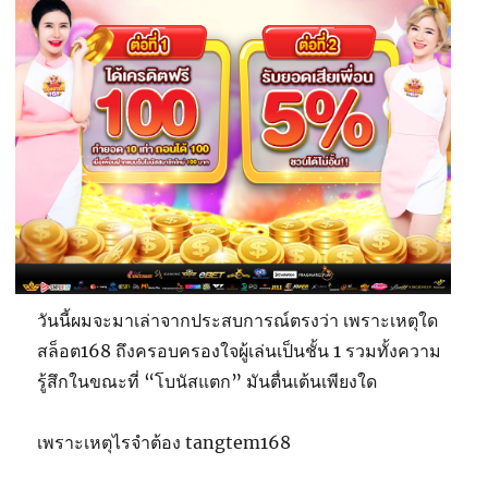
วันนี้ผมจะมาเล่าจากประสบการณ์ตรงว่า เพราะเหตุใด
สล็อต168 ถึงครอบครองใจผู้เล่นเป็นชั้น 1 รวมทั้งความ
รู้สึกในขณะที่ “โบนัสแตก” มันตื่นเต้นเพียงใด
เพราะเหตุไรจำต้อง tangtem168