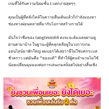
เกมที่ได้รับความนิยมชั้น 1 แตกง่ายสุดๆๆ
คุณเป็นผู้ที่คลั่งไคล้ในความตื่นเต้นแล้วก็กำลังมองหา
ช่องทางผ่อนคลายที่มากับโอกาสสร้างรายได้
มั่นใจว่าชื่อของ tangtem168 คงจะจะต้องเคยผ่านหู
ผ่านตามาบ้าง ในฐานะผู้ที่คลุกคลีอยู่ในวงการเกม
ออนไลน์มาพักใหญ่ ผมบอกได้เลยว่านี่ไม่ใช่แค่กระแส
ชั่วคราว แต่มันคือ “ของแท้” ที่ทำให้ผู้คนจำนวนไม่ใช้
น้อยเปลี่ยนมุมมองต่อการเล่นเกมสล็อตไปอย่างสิ้นเชิง