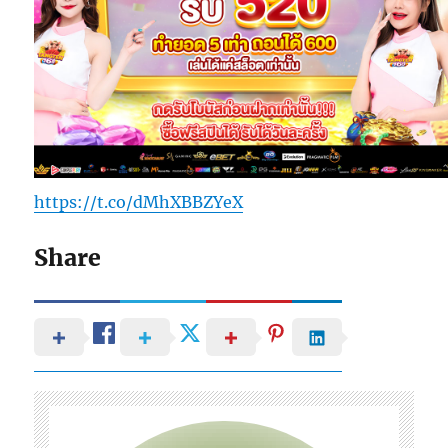
https://t.co/dMhXBBZYeX
Share