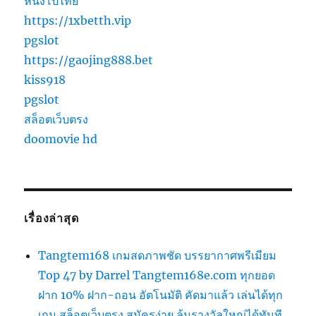
หนังโป๊ไทย
https://1xbetth.vip
pgslot
https://gaojing888.bet
kiss918
pgslot
สล็อตเว็บตรง
doomovie hd
เรื่องล่าสุด
Tangtem168 เกมสดภาพชัด บรรยากาศพรีเมียม
Top 47 by Darrel Tangtem168e.com ทุกยอด
ฝาก 10% ฝาก-ถอน อัตโนมัติ คัดมาแล้ว เล่นได้ทุก
เกม สล็อตเว็บตรง สมัครง่าย ลุ้นรางวัลใหญ่ได้ทันที