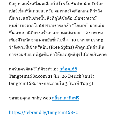
มีอยู่กาลครั้งหนึ่งผมเลือกใช้โปรโมชั่นฝากน้อยรับร้อย
เปอร์เซ็นต์นี่แหละนะครับ ผมตกลงใจเลือกเกมที่กำลัง
เป็นกระแสในช่วงนั้น สิ่งที่ดูได้ชัดคือ เมื่อพวกเรามี
ทุนสำรองจากโบนัส พวกเราจะกล้า “ไล่เบท” มากเพิ่ม
ขึ้น จากปกติที่บางครั้งอาจจะกดแค่ตาละ 1-2 บาท พอ
เพียงมีโบนัสช่วย ผมขยับขึ้นไปที่ 5-10 บาท ผลปรากฏ
ว่าจังหวะที่เข้าฟรีสปิน (Free Spins) ตัวคูณมันดำเนิน
การร่วมกับเบทที่สูงขึ้น ทำให้ยอดสุทธิพุ่งไปไกลเกินคาด
กดรับเครดิตฟรีได้ด้วยตัวเอง
สล็อต168
Tangtem168c.com 21 มิ.ย. 26 Derick โอนไว
tangtem168ฝาก-ถอนภายใน 3 วินาที Top 51
ขอขอบคุณมากby web
สล็อตเครดิตฟรี
https://rebrand.ly/tangtem168-c