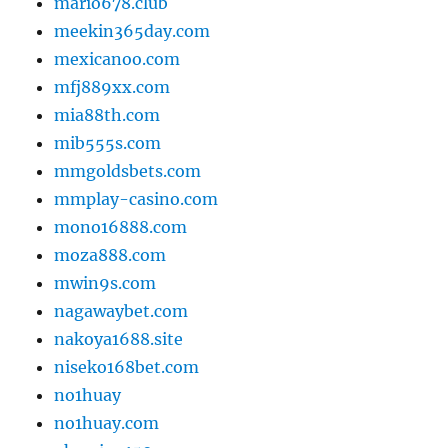
mario678.club
meekin365day.com
mexicanoo.com
mfj889xx.com
mia88th.com
mib555s.com
mmgoldsbets.com
mmplay-casino.com
mono16888.com
moza888.com
mwin9s.com
nagawaybet.com
nakoya1688.site
niseko168bet.com
no1huay
no1huay.com