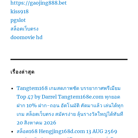
https://gaojing888.bet
kiss918
pgslot
สล็อตเว็บตรง
doomovie hd
เรื่องล่าสุด
Tangtem168 เกมสดภาพชัด บรรยากาศพรีเมียม
Top 47 by Darrel Tangtem168e.com ทุกยอด
ฝาก 10% ฝาก-ถอน อัตโนมัติ คัดมาแล้ว เล่นได้ทุก
เกม สล็อตเว็บตรง สมัครง่าย ลุ้นรางวัลใหญ่ได้ทันที
20 สิงหาคม 2026
สล็อต168 Hengjing168d.com 13 AUG 2569