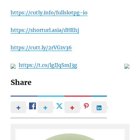
https://cutly.info/fullslotpg-io
https://shorturl.asia/dHEhj
https://cutt.ly/2rVG1v36
https://t.co/lgIJqSmJ3g
Share