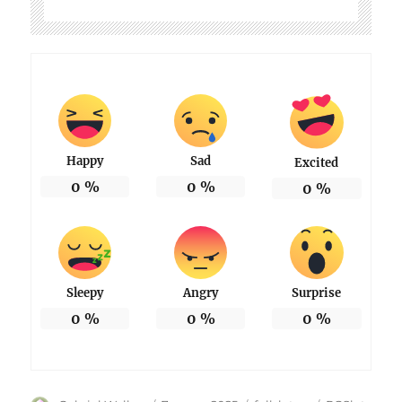
Happy
Sad
Excited
0
%
0
%
0
%
Sleepy
Angry
Surprise
0
%
0
%
0
%