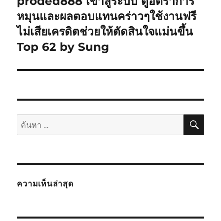
proded888 เข้าสู่ระบบ ดูอัตราการ
ไป:
หมุนและผลตอบแทนคร่าวๆใช้งานฟรี
ไม่เสียเครดิตช่วยให้ตัดสินใจแม่นขึ้น
Top 62 by Sung
ค้นห
ค้นหา:
ความเห็นล่าสุด