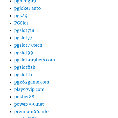
pgheng99
pgjoker auto
pgk44
PGSlot
pgslot718
pgslot77
pgslot77.tech
pgslot99
pgslot999bets.com
pgslotfish
pgslotth
pgx62game.com
play97vip.com
pokbet88
power999.net
premium66.info