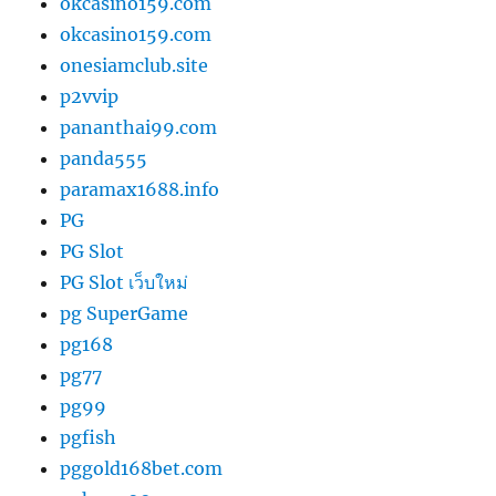
okcasino159.com
okcasino159.com
onesiamclub.site
p2vvip
pananthai99.com
panda555
paramax1688.info
PG
PG Slot
PG Slot เว็บใหม่
pg SuperGame
pg168
pg77
pg99
pgfish
pggold168bet.com