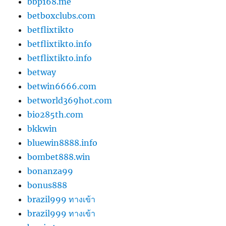
bbp168.me
betboxclubs.com
betflixtikto
betflixtikto.info
betflixtikto.info
betway
betwin6666.com
betworld369hot.com
bio285th.com
bkkwin
bluewin8888.info
bombet888.win
bonanza99
bonus888
brazil999 ทางเข้า
brazil999 ทางเข้า