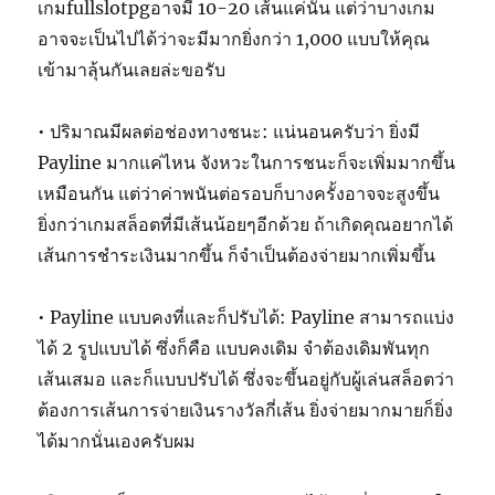
เกมfullslotpgอาจมี 10-20 เส้นแค่นั้น แต่ว่าบางเกม
อาจจะเป็นไปได้ว่าจะมีมากยิ่งกว่า 1,000 แบบให้คุณ
เข้ามาลุ้นกันเลยล่ะขอรับ
• ปริมาณมีผลต่อช่องทางชนะ: แน่นอนครับว่า ยิ่งมี
Payline มากแค่ไหน จังหวะในการชนะก็จะเพิ่มมากขึ้น
เหมือนกัน แต่ว่าค่าพนันต่อรอบก็บางครั้งอาจจะสูงขึ้น
ยิ่งกว่าเกมสล็อตที่มีเส้นน้อยๆอีกด้วย ถ้าเกิดคุณอยากได้
เส้นการชำระเงินมากขึ้น ก็จำเป็นต้องจ่ายมากเพิ่มขึ้น
• Payline แบบคงที่และก็ปรับได้: Payline สามารถแบ่ง
ได้ 2 รูปแบบได้ ซึ่งก็คือ แบบคงเดิม จำต้องเดิมพันทุก
เส้นเสมอ และก็แบบปรับได้ ซึ่งจะขึ้นอยู่กับผู้เล่นสล็อตว่า
ต้องการเส้นการจ่ายเงินรางวัลกี่เส้น ยิ่งจ่ายมากมายก็ยิ่ง
ได้มากนั่นเองครับผม