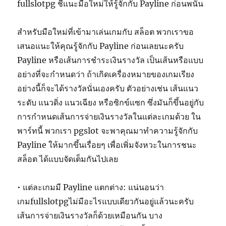
fullslotpg ชี้แนะมือใหม่ให้รู้จักกับ Payline ก่อนพนัน
สำหรับมือใหม่ที่เข้ามาเล่นเกมกับ สล็อต พวกเราขอ
เสนอแนะให้คุณรู้จักกับ Payline ก่อนเลยนะครับ
Payline หรือเส้นการชำระเงินรางวัล เป็นเส้นหรือแบบ
อย่างที่จะกำหนดว่า ถ้าเกิดเครื่องหมายของเกมเรียง
อย่างนี้ก็จะได้รางวัลนั่นเองครับ ตัวอย่างเช่น เส้นแนว
ระดับ แนวดิ่ง แนวเฉียง หรือซิกข์แซก ซึ่งมันก็ขึ้นอยู่กับ
การกำหนดเส้นการจ่ายเงินรางวัลในแต่ละเกมด้วย ใน
พาร์ทนี้ พวกเรา pgslot จะพาคุณมาทำความรู้จักกับ
Payline ให้มากขึ้นเรื่อยๆ เพื่อเพิ่มจังหวะในการชนะ
สล็อต ได้แบบจัดเต็มกันไปเลย
• แต่ละเกมมี Payline แตกต่าง: แน่นอนว่า
เกมfullslotpgไม่มีอะไรแบบเดียวกันอยู่แล้วนะครับ
เส้นการจ่ายเงินรางวัลก็ด้วยเหมือนกัน บาง