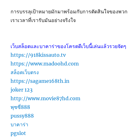
การบรรลุเป้าหมายมักมาพร้อมกับการตัดสินใจของพวก
เราเวลาที่เรารับมันอย่างจริงใจ
เว็บสล็อตและบาคาร่าของโครตดีเว็บนี้เล่นแล้วรวยจัดๆ
https://918kissauto.tv
https://www.madoohd.com
สล็อตเว็บตรง
https://sagame168th.in
joker 123
http://www.movie87hd.com
พุซซี่888
pussy888
บาคาร่า
pgslot