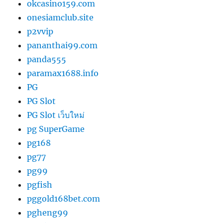
okcasino159.com
onesiamclub.site
p2vvip
pananthai99.com
panda555
paramax1688.info
PG
PG Slot
PG Slot เว็บใหม่
pg SuperGame
pg168
pg77
pg99
pgfish
pggold168bet.com
pgheng99