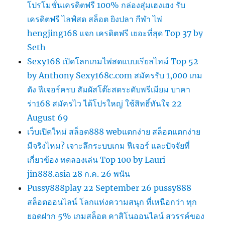
โปรโมชั่นเครดิตฟรี 100% กล่องสุ่มเฮงเฮง รับ
เครดิตฟรี ไลฟ์สด สล็อต ยิงปลา กีฬา ไพ่
hengjing168 แจก เครดิตฟรี เยอะที่สุด Top 37 by
Seth
Sexy168 เปิดโลกเกมไพ่สดแบบเรียลไทม์ Top 52
by Anthony Sexy168c.com สมัครรับ 1,000 เกม
ดัง ฟีเจอร์ครบ สัมผัสโต๊ะสดระดับพรีเมียม บาคา
ร่า168 สมัครไว ได้โปรใหญ่ ใช้สิทธิ์ทันใจ 22
August 69
เว็บเปิดใหม่ สล็อต888 webแตกง่าย สล็อตแตกง่าย
มีจริงไหม? เจาะลึกระบบเกม ฟีเจอร์ และปัจจัยที่
เกี่ยวข้อง ทดลองเล่น Top 100 by Lauri
jin888.asia 28 ก.ค. 26 พนัน
Pussy888play 22 September 26 pussy888
สล็อตออนไลน์ โลกแห่งความสนุก ที่เหนือกว่า ทุก
ยอดฝาก 5% เกมสล็อต คาสิโนออนไลน์ สวรรค์ของ