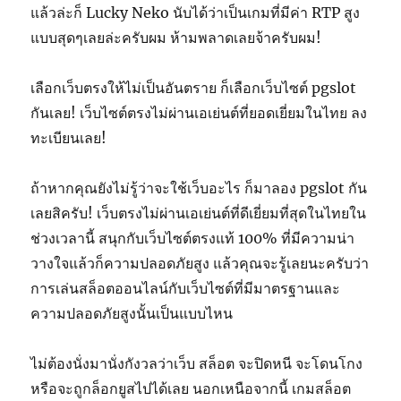
แล้วล่ะก็ Lucky Neko นับได้ว่าเป็นเกมที่มีค่า RTP สูง
แบบสุดๆเลยล่ะครับผม ห้ามพลาดเลยจ้าครับผม!
เลือกเว็บตรงให้ไม่เป็นอันตราย ก็เลือกเว็บไซต์ pgslot
กันเลย! เว็บไซต์ตรงไม่ผ่านเอเย่นต์ที่ยอดเยี่ยมในไทย ลง
ทะเบียนเลย!
ถ้าหากคุณยังไม่รู้ว่าจะใช้เว็บอะไร ก็มาลอง pgslot กัน
เลยสิครับ! เว็บตรงไม่ผ่านเอเย่นต์ที่ดีเยี่ยมที่สุดในไทยใน
ช่วงเวลานี้ สนุกกับเว็บไซต์ตรงแท้ 100% ที่มีความน่า
วางใจแล้วก็ความปลอดภัยสูง แล้วคุณจะรู้เลยนะครับว่า
การเล่นสล็อตออนไลน์กับเว็บไซต์ที่มีมาตรฐานและ
ความปลอดภัยสูงนั้นเป็นแบบไหน
ไม่ต้องนั่งมานั่งกังวลว่าเว็บ สล็อต จะปิดหนี จะโดนโกง
หรือจะถูกล็อกยูสไปได้เลย นอกเหนือจากนี้ เกมสล็อต