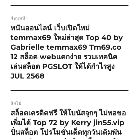
แนะแนว
ก่อนหน้า
เรื่อง
พนันออนไลน์ เว็บเปิดใหม่
เรื่อง
ก่อน
temmax69 ใหม่ล่าสุด Top 40 by
หน้า:
Gabrielle temmax69 Tm69.co
12 สล็อต webแตกง่าย รวมเทคนิค
เล่นสล็อต PGSLOT ให้ได้กำไรสูง
JUL 2568
ถัดไป
สล็อตเครดิตฟรี ให้โบนัสจุกๆ ไม่พอขอ
เรื่อง
ต่อ
เพิ่มได้ Top 72 by Kerry jin55.vip
ไป:
ปั่นสล็อต โปรโมชั่นเด็ดทุกวันเดิมพัน