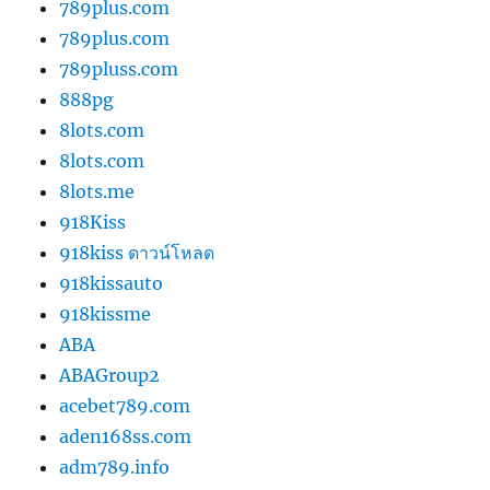
789plus.com
789plus.com
789pluss.com
888pg
8lots.com
8lots.com
8lots.me
918Kiss
918kiss ดาวน์โหลด
918kissauto
918kissme
ABA
ABAGroup2
acebet789.com
aden168ss.com
adm789.info