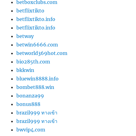
betboxclubs.com
betflixtikto
betflixtikto.info
betflixtikto.info
betway
betwin6666.com
betworld369hot.com
bio285th.com
bkkwin
bluewin8888.info
bombet888.win
bonanza99
bonus888
brazil999 ทางเข้า
brazil999 ทางเข้า
bwvip4.com