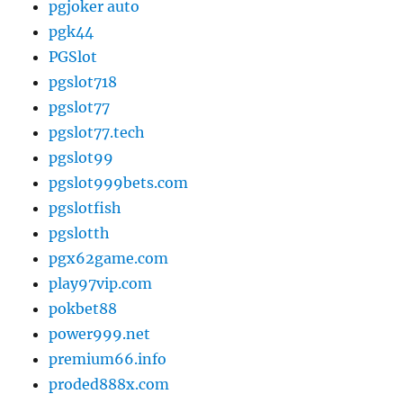
pgjoker auto
pgk44
PGSlot
pgslot718
pgslot77
pgslot77.tech
pgslot99
pgslot999bets.com
pgslotfish
pgslotth
pgx62game.com
play97vip.com
pokbet88
power999.net
premium66.info
proded888x.com