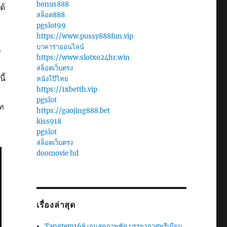
bonus888
ด้
สล็อต888
pgslot99
https://www.pussy888fun.vip
บาคาร่าออนไลน์
ก
https://www.slotxo24hr.win
สล็อตเว็บตรง
ี้
หนังโป๊ไทย
https://1xbetth.vip
pgslot
ท
https://gaojing888.bet
kiss918
pgslot
สล็อตเว็บตรง
doomovie hd
เรื่องล่าสุด
Tangtem168 เกมสดภาพชัด บรรยากาศพรีเมียม