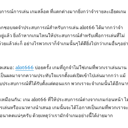
การณ์การเล่น เกมสล็อต ที่แตกต่างมากยิ่งกว่าจำรายละเอียดเกม
ดยมากชอบจดจำประสบการณ์สำหรับการเล่น alot66 ได้มากกว่าจำ
ู่แล้ว ยิ่งถ้าหากเกมไหนให้ประสบการณ์สำหรับเพื่อการเล่นที่ไม่
้วยแล้วล่ะก็ อย่างไรพวกเราก็จำเกมนั้นๆได้ดียิ่งไปกว่าเกมอื่นๆอย่
ผลเสมอ:
alot666
บ่อยครั้ง เกมที่ถูกจำไม่ใช่เกมที่พวกเราเล่นนาน
มันเป็นผลมาจากความประทับใจแรกตั้งแต่เปิดเข้าไปเล่นมากกว่า แม้
กับประสบการณ์ที่ได้รับตั้งแต่ตอนแรก พวกเราจะจำเกมนั้นได้อีกนา
่เหมือนกัน: เกม alot66 ที่ให้ประสบการณ์ต่างจากเกมก่อนหน้า ไม
ารเล่นหรือแนวทางนำเสนอ เกมนั้นจะได้โอกาสเป็นเกมที่พวกเราจ
นอนาคตแน่ๆครับ ด้วยเหตุว่าเรามักจำเกมอย่างนี้ได้ง่ายมาก