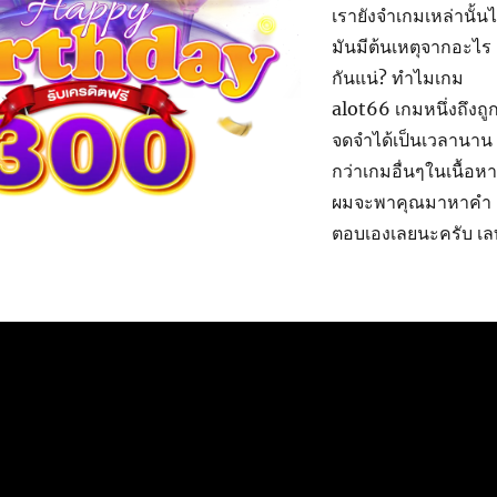
เรายังจำเกมเหล่านั้นไ
มันมีต้นเหตุจากอะไร
กันแน่? ทำไมเกม
alot66 เกมหนึ่งถึงถู
จดจำได้เป็นเวลานาน
กว่าเกมอื่นๆในเนื้อหาน
ผมจะพาคุณมาหาคำ
ตอบเองเลยนะครับ เล