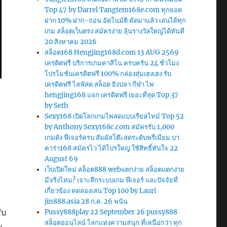
Top 47 by Darrel Tangtem168e.com ทุกยอด
ฝาก 10% ฝาก-ถอน อัตโนมัติ คัดมาแล้ว เล่นได้ทุก
เกม สล็อตเว็บตรง สมัครง่าย ลุ้นรางวัลใหญ่ได้ทันที
20 สิงหาคม 2026
สล็อต168 Hengjing168d.com 13 AUG 2569
เครดิตฟรี บริการเกมคาสิโน ครบครัน 24 ชั่วโมง
โปรโมชั่นเครดิตฟรี 100% กล่องสุ่มเฮงเฮง รับ
เครดิตฟรี ไลฟ์สด สล็อต ยิงปลา กีฬา ไพ่
hengjing168 แจก เครดิตฟรี เยอะที่สุด Top 37
by Seth
Sexy168 เปิดโลกเกมไพ่สดแบบเรียลไทม์ Top 52
by Anthony Sexy168c.com สมัครรับ 1,000
เกมดัง ฟีเจอร์ครบ สัมผัสโต๊ะสดระดับพรีเมียม บา
คาร่า168 สมัครไว ได้โปรใหญ่ ใช้สิทธิ์ทันใจ 22
August 69
เว็บเปิดใหม่ สล็อต888 webแตกง่าย สล็อตแตกง่าย
มีจริงไหม? เจาะลึกระบบเกม ฟีเจอร์ และปัจจัยที่
เกี่ยวข้อง ทดลองเล่น Top 100 by Lauri
jin888.asia 28 ก.ค. 26 พนัน
ับ
Pussy888play 22 September 26 pussy888
สล็อตออนไลน์ โลกแห่งความสนุก ที่เหนือกว่า ทุก
ม