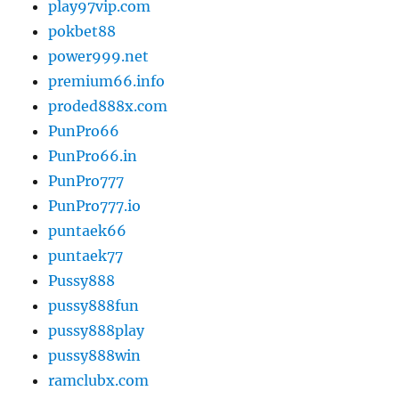
play97vip.com
pokbet88
power999.net
premium66.info
proded888x.com
PunPro66
PunPro66.in
PunPro777
PunPro777.io
puntaek66
puntaek77
Pussy888
pussy888fun
pussy888play
pussy888win
ramclubx.com