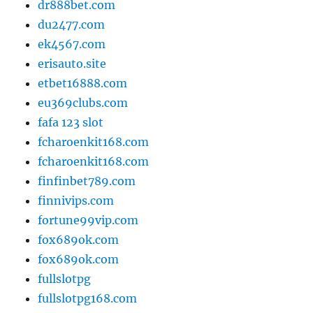
dr888bet.com
du2477.com
ek4567.com
erisauto.site
etbet16888.com
eu369clubs.com
fafa 123 slot
fcharoenkit168.com
fcharoenkit168.com
finfinbet789.com
finnivips.com
fortune99vip.com
fox689ok.com
fox689ok.com
fullslotpg
fullslotpg168.com