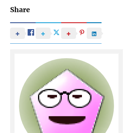
Share