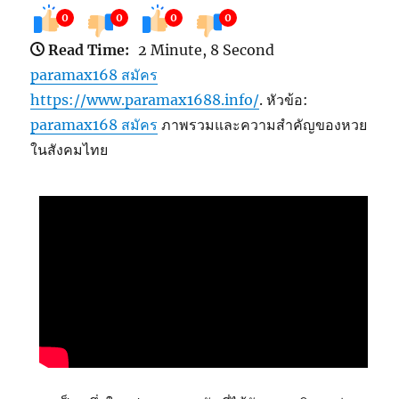
0
0
0
0
Read Time:
2 Minute, 8 Second
paramax168 สมัคร
https://www.paramax1688.info/
. หัวข้อ:
paramax168 สมัคร
ภาพรวมและความสำคัญของหวย
ในสังคมไทย