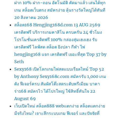
ฝาก 10% ฝาก-ถอน อัตโนมัติ คัดมาแล้ว เล่นได้ทุก
เกม สล็อตเว็บตรง สมัครง่าย ลุ้นรางวัลใหญ่ได้ทันที
20 สิงหาคม 2026
สล็อต168 Hengjing168d.com 13 AUG 2569
เครดิตฟรี บริการเกมคาสิโน ครบครัน 24 ชั่วโมง
โปรโมชั่นเครดิตฟรี 100% กล่องสุ่มเฮงเฮง รับ
เครดิตฟรี ไลฟ์สด สล็อต ยิงปลา กีฬา ไพ่
hengjing168 แจก เครดิตฟรี เยอะที่สุด Top 37 by
Seth
Sexy168 เปิดโลกเกมไพ่สดแบบเรียลไทม์ Top 52
by Anthony Sexy168c.com สมัครรับ 1,000 เกม
ดัง ฟีเจอร์ครบ สัมผัสโต๊ะสดระดับพรีเมียม บาคา
ร่า168 สมัครไว ได้โปรใหญ่ ใช้สิทธิ์ทันใจ 22
August 69
เว็บเปิดใหม่ สล็อต888 webแตกง่าย สล็อตแตกง่าย
มีจริงไหม? เจาะลึกระบบเกม ฟีเจอร์ และปัจจัยที่