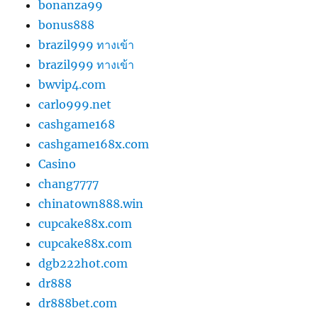
bonanza99
bonus888
brazil999 ทางเข้า
brazil999 ทางเข้า
bwvip4.com
carlo999.net
cashgame168
cashgame168x.com
Casino
chang7777
chinatown888.win
cupcake88x.com
cupcake88x.com
dgb222hot.com
dr888
dr888bet.com