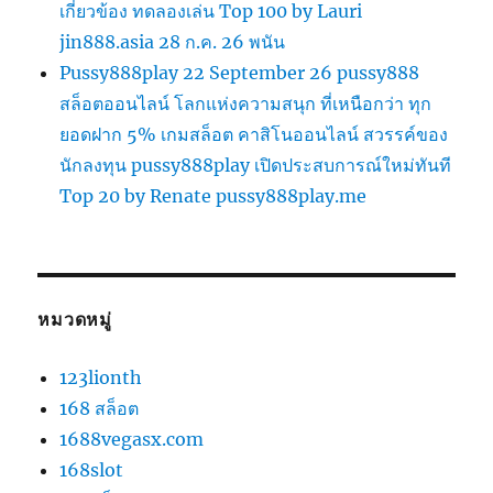
เกี่ยวข้อง ทดลองเล่น Top 100 by Lauri
jin888.asia 28 ก.ค. 26 พนัน
Pussy888play 22 September 26 pussy888
สล็อตออนไลน์ โลกแห่งความสนุก ที่เหนือกว่า ทุก
ยอดฝาก 5% เกมสล็อต คาสิโนออนไลน์ สวรรค์ของ
นักลงทุน pussy888play เปิดประสบการณ์ใหม่ทันที
Top 20 by Renate pussy888play.me
หมวดหมู่
123lionth
168 สล็อต
1688vegasx.com
168slot