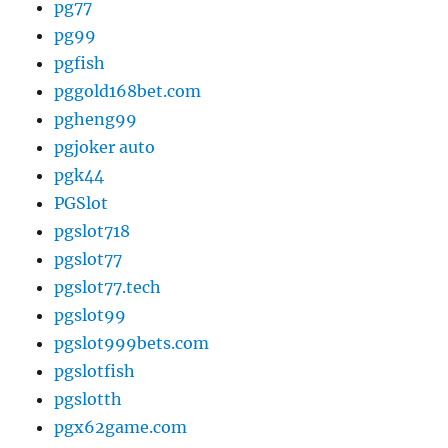
pg77
pg99
pgfish
pggold168bet.com
pgheng99
pgjoker auto
pgk44
PGSlot
pgslot718
pgslot77
pgslot77.tech
pgslot99
pgslot999bets.com
pgslotfish
pgslotth
pgx62game.com