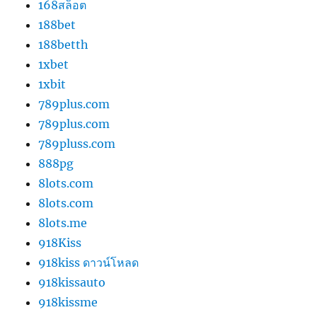
168สล็อต
188bet
188betth
1xbet
1xbit
789plus.com
789plus.com
789pluss.com
888pg
8lots.com
8lots.com
8lots.me
918Kiss
918kiss ดาวน์โหลด
918kissauto
918kissme