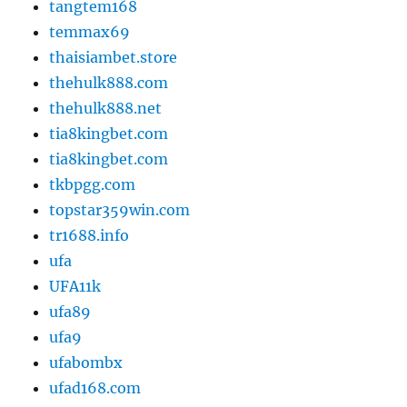
tangtem168
temmax69
thaisiambet.store
thehulk888.com
thehulk888.net
tia8kingbet.com
tia8kingbet.com
tkbpgg.com
topstar359win.com
tr1688.info
ufa
UFA11k
ufa89
ufa9
ufabombx
ufad168.com