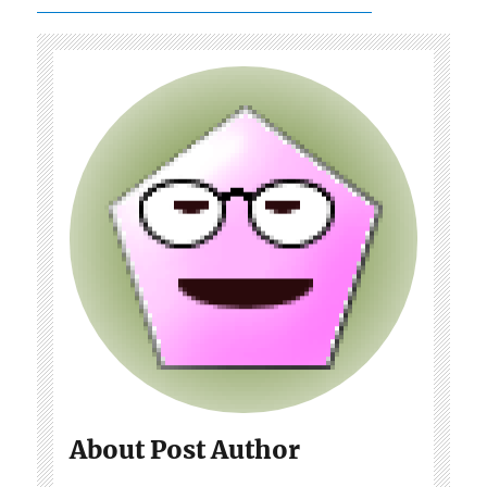
About Post Author