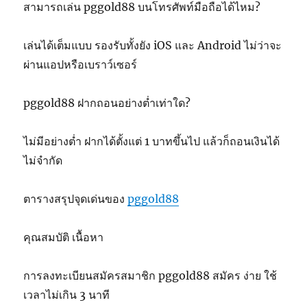
สามารถเล่น pggold88 บนโทรศัพท์มือถือได้ไหม?
เล่นได้เต็มแบบ รองรับทั้งยัง iOS และ Android ไม่ว่าจะ
ผ่านแอปหรือเบราว์เซอร์
pggold88 ฝากถอนอย่างต่ำเท่าใด?
ไม่มีอย่างต่ำ ฝากได้ตั้งแต่ 1 บาทขึ้นไป แล้วก็ถอนเงินได้
ไม่จำกัด
ตารางสรุปจุดเด่นของ
pggold88
คุณสมบัติ เนื้อหา
การลงทะเบียนสมัครสมาชิก pggold88 สมัคร ง่าย ใช้
เวลาไม่เกิน 3 นาที