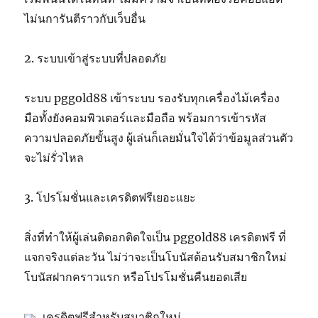
ไม่นการันตีราวกับเว็บอื่น
2. ระบบเข้าสู่ระบบที่ปลอดภัย
ระบบ pggold88 เข้าระบบ รองรับทุกเครื่องไม้เครื่อง
มือทั้งยังคอมพิวเตอร์และมือถือ พร้อมการเข้ารหัส
ความปลอดภัยขั้นสูง ผู้เล่นก็เลยมั่นใจได้ว่าข้อมูลส่วนตัว
จะไม่รั่วไหล
3. โปรโมชั่นและเครดิตฟรีเยอะแยะ
สิ่งที่ทำให้ผู้เล่นติดอกติดใจเป็น pggold88 เครดิตฟรี ที่
แจกจริงแต่ละวัน ไม่ว่าจะเป็นโบนัสต้อนรับสมาชิกใหม่
โบนัสฝากคราวแรก หรือโปรโมชั่นคืนยอดเสีย
เครดิตฟรีสำหรับสมาชิกใหม่