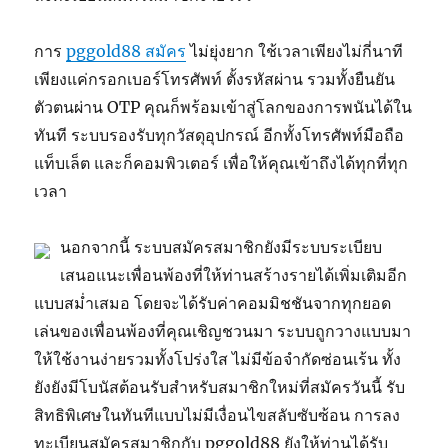
การ
pggold88 สมัคร
ไม่ยุ่งยาก ใช้เวลาเพียงไม่กี่นาที
เพียงแค่กรอกเบอร์โทรศัพท์ ตั้งรหัสผ่าน รวมทั้งยืนยัน
ตัวตนผ่าน OTP คุณก็พร้อมเข้าสู่โลกของการพนันได้ใน
ทันที ระบบรองรับทุกวัสดุอุปกรณ์ อีกทั้งโทรศัพท์มือถือ
แท็บเล็ต และก็คอมพิวเตอร์ เพื่อให้คุณเข้าถึงได้ทุกที่ทุก
เวลา
นอกจากนี้ ระบบสมัครสมาชิกยังมีระบบระเบียบ
เสนอแนะเพื่อนพ้องที่ให้ท่านสร้างรายได้เพิ่มเติมอีก
แบบสม่ำเสมอ โดยจะได้รับค่าคอมมิชชันจากทุกยอด
เล่นของเพื่อนพ้องที่คุณเชิญชวนมา ระบบถูกวางแบบมา
ให้ใช้งานง่ายรวมทั้งโปร่งใส ไม่มีข้อจำกัดซ่อนเร้น ทั้ง
ยังยังมีโบนัสต้อนรับสำหรับสมาชิกใหม่ที่สมัครวันนี้ รับ
สิทธิพิเศษในทันทีแบบไม่มีเงื่อนไขสลับซับซ้อน การลง
ทะเบียนสมัครสมาชิกกับ pggold88 ยังให้ท่านได้รับ