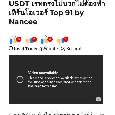
USDT เรทตรงไม่บวกไม่ต้องทำ
เทิร์นโอเวอร์ Top 91 by
Nancee
0
0
0
0
Read Time:
3 Minute, 25 Second
pggold88 ยอดเยี่ยมในเว็บไซต์สล็อตออนไลน์ที่มาแรง