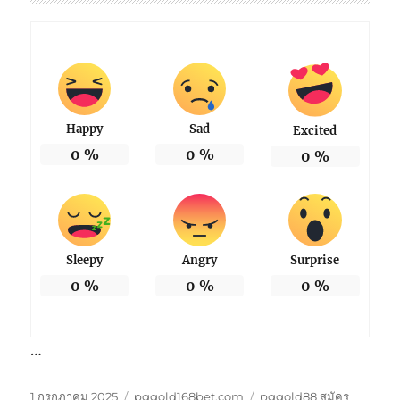
Happy
Sad
Excited
0
%
0
%
0
%
Sleepy
Angry
Surprise
0
%
0
%
0
%
…
เขียน
หมวด
ป้าย
1 กรกฎาคม 2025
pggold168bet.com
pggold88 สมัคร