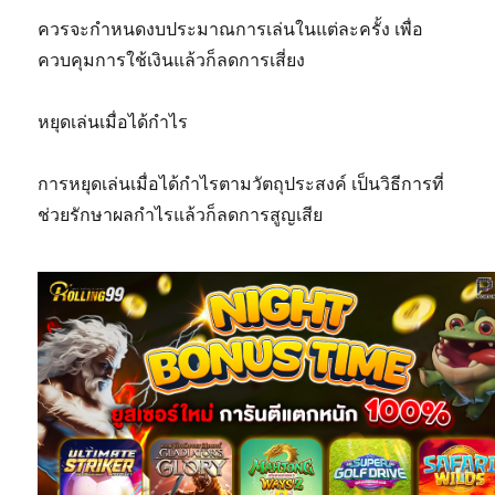
ควรจะกำหนดงบประมาณการเล่นในแต่ละครั้ง เพื่อ
ควบคุมการใช้เงินแล้วก็ลดการเสี่ยง
หยุดเล่นเมื่อได้กำไร
การหยุดเล่นเมื่อได้กำไรตามวัตถุประสงค์ เป็นวิธีการที่
ช่วยรักษาผลกำไรแล้วก็ลดการสูญเสีย