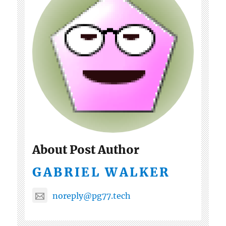
About Post Author
GABRIEL WALKER
noreply@pg77.tech