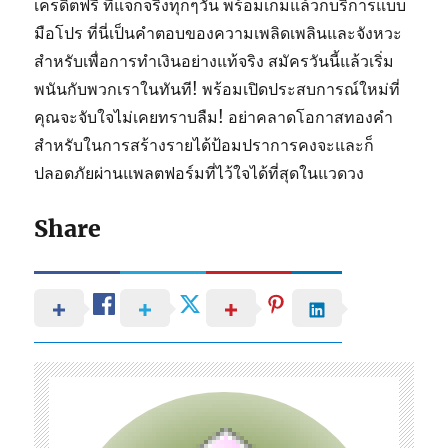
เครดิตฟรี ที่แจกจริงทุกๆวัน พร้อมเกมแล้วก็บริการแบบ
มือโปร ที่นี่เป็นคำตอบของความเพลิดเพลินและจังหวะ
สำหรับเพื่อการทำเงินอย่างแท้จริง สมัครวันนี้แล้วเริ่ม
พนันกับพวกเราในทันที! พร้อมเปิดประสบการณ์ใหม่ที่
คุณจะจับใจไม่เคยทราบลืม! อย่าคลาดโอกาสทองคำ
สำหรับในการสร้างรายได้ป้อมปราการคงจะและก็
ปลอดภัยผ่านแพลตฟอร์มที่ไว้ใจได้ที่สุดในแวดวง
Share