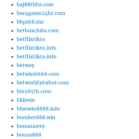
baj88thbz.com
bar4game24hr.com
bbp168.me
betboxclubs.com
betflixtikto
betflixtikto.info
betflixtikto.info
betway
betwin6666.com
betworld369hot.com
bio285th.com
bkkwin
bluewin8888.info
bombet888.win
bonanza99
bonus888