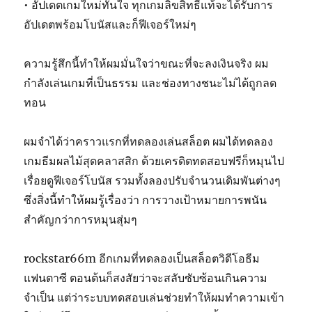
• อัปเดตเกมใหม่ทันใจ ทุกเกมลิขสิทธิ์แท้จะได้รับการ
อัปเดตพร้อมโบนัสและก็ฟีเจอร์ใหม่ๆ
ความรู้สึกนี้ทำให้ผมมั่นใจว่าขณะที่จะลงเงินจริง ผม
กำลังเล่นเกมที่เป็นธรรม และช่องทางชนะไม่ได้ถูกลด
ทอน
ผมจำได้ว่าคราวแรกที่ทดลองเล่นสล็อต ผมได้ทดลอง
เกมธีมผลไม้สุดคลาสสิก ด้วยเครดิตทดสอบฟรีก็หมุนไป
เรื่อยดูฟีเจอร์โบนัส รวมทั้งลองปรับจำนวนเดิมพันต่างๆ
ซึ่งสิ่งนี้ทำให้ผมรู้เรื่องว่า การวางเป้าหมายการพนัน
สำคัญกว่าการหมุนสุ่มๆ
rockstar66m อีกเกมที่ทดลองเป็นสล็อตวิดีโอธีม
แฟนตาซี ตอนต้นก็สงสัยว่าจะสลับซับซ้อนเกินความ
จำเป็น แต่ว่าระบบทดสอบเล่นช่วยทำให้ผมทำความเข้า