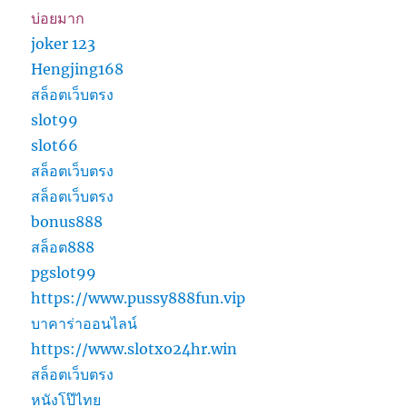
บ่อยมาก
joker 123
Hengjing168
สล็อตเว็บตรง
slot99
slot66
สล็อตเว็บตรง
สล็อตเว็บตรง
bonus888
สล็อต888
pgslot99
https://www.pussy888fun.vip
บาคาร่าออนไลน์
https://www.slotxo24hr.win
สล็อตเว็บตรง
หนังโป๊ไทย