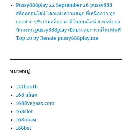
Pussy888play 22 September 26 pussy888
สล็อตออนไลน์ โลกแห่งความสนุก ที่เหนือกว่า ทุก
ยอดฝาก 5% เกมสล็อต คาสิโนออนไลน์ สวรรค์ของ
นักลงทุน pussy888play เปิดประสบการณ์ใหม่ทันที
Top 20 by Renate pussy888play.me
หมวดหมู่
123lionth
168 สล็อต
1688vegasx.com
168slot
168สล็อต
188bet