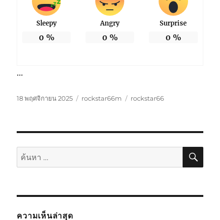
Sleepy
Angry
Surprise
0
%
0
%
0
%
…
เขียน
หมวด
ป้าย
18 พฤศจิกายน 2025
rockstar66m
rockstar66
เมื่อ
หมู่
กำกับ
ค้นห
ค้นหา:
ความเห็นล่าสุด