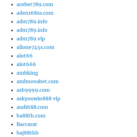
acebet789.com
aden168ss.com
adm789.info
adm789.info
adm789.vip
allone745s.com
alot66
alot666
ambking
ambnovabet.com
asb9999.com
askyouwin888 vip
audi688.com
ba88th.com
Baccarat
baj88thb