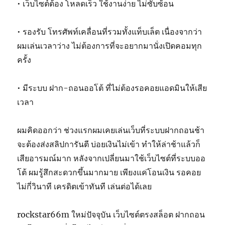
• เว็บไซต์ต้อง โหลดเร็ว ใช้งานง่าย ไม่ซับซ้อน
• รองรับ โทรศัพท์เคลื่อนที่รวมทั้งแท็บเล็ต เนื่องจากว่า
ผมเล่นเวลาว่าง ไม่ต้องการที่จะอยากมานั่งเปิดคอมทุก
ครั้ง
• มีระบบ ฝาก-ถอนออโต้ ที่ไม่ต้องรอคอยแอดมินให้เสีย
เวลา
ผมคิดออกว่า ช่วงแรกผมเคยเล่นเว็บที่ระบบฝากถอนช้า
จะต้องส่งสลิปการันตี บ่อยเงินไม่เข้า ทำให้ล่าช้าแล้วก็
เสียอารมณ์มาก หลังจากเปลี่ยนมาใช้เว็บไซต์ที่ระบบออ
โต้ ผมรู้สึกสะดวกขึ้นมากมาย เพียงแค่โอนเงิน รอคอย
ไม่กี่วินาที เครดิตเข้าทันที เล่นต่อได้เลย
rockstar66m ใหม่ปัจจุบัน เว็บไซต์ตรงสล็อต ฝากถอน