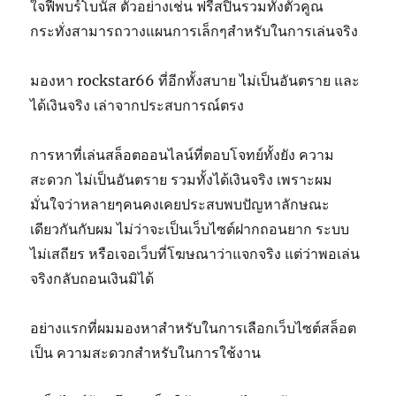
ใจฟีพบร์โบนัส ตัวอย่างเช่น ฟรีสปินรวมทั้งตัวคูณ
กระทั่งสามารถวางแผนการเล็กๆสำหรับในการเล่นจริง
มองหา rockstar66 ที่อีกทั้งสบาย ไม่เป็นอันตราย และ
ได้เงินจริง เล่าจากประสบการณ์ตรง
การหาที่เล่นสล็อตออนไลน์ที่ตอบโจทย์ทั้งยัง ความ
สะดวก ไม่เป็นอันตราย รวมทั้งได้เงินจริง เพราะผม
มั่นใจว่าหลายๆคนคงเคยประสบพบปัญหาลักษณะ
เดียวกันกับผม ไม่ว่าจะเป็นเว็บไซต์ฝากถอนยาก ระบบ
ไม่เสถียร หรือเจอเว็บที่โฆษณาว่าแจกจริง แต่ว่าพอเล่น
จริงกลับถอนเงินมิได้
อย่างแรกที่ผมมองหาสำหรับในการเลือกเว็บไซต์สล็อต
เป็น ความสะดวกสำหรับในการใช้งาน