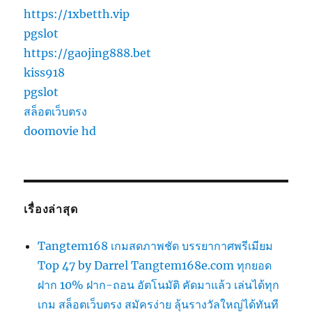
https://1xbetth.vip
pgslot
https://gaojing888.bet
kiss918
pgslot
สล็อตเว็บตรง
doomovie hd
เรื่องล่าสุด
Tangtem168 เกมสดภาพชัด บรรยากาศพรีเมียม
Top 47 by Darrel Tangtem168e.com ทุกยอด
ฝาก 10% ฝาก-ถอน อัตโนมัติ คัดมาแล้ว เล่นได้ทุก
เกม สล็อตเว็บตรง สมัครง่าย ลุ้นรางวัลใหญ่ได้ทันที