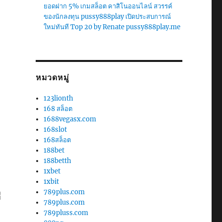
ยอดฝาก 5% เกมสล็อต คาสิโนออนไลน์ สวรรค์
ของนักลงทุน pussy888play เปิดประสบการณ์
ใหม่ทันที Top 20 by Renate pussy888play.me
หมวดหมู่
123lionth
168 สล็อต
1688vegasx.com
168slot
168สล็อต
188bet
188betth
1xbet
1xbit
789plus.com
่
789plus.com
789pluss.com