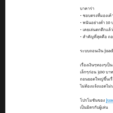
บาคาร่า
• ชอบตรงที่มองเค้
• พนันอย่างต่ำ 10
• เคยเล่นตกดึกแล้
• สำคัญที่สุดคือ ถ
ระบบถอนเงิน juad6
เรื่องเงินๆทองๆเป
เล็กๆก่อน 300 บาท
ถอนยอดใหญ่ขึ้นเรื
ไม่ต้องแจ้งแอดไม่
โปรโมชันของ
jua
เป็นมิตรกับผู้เล่น