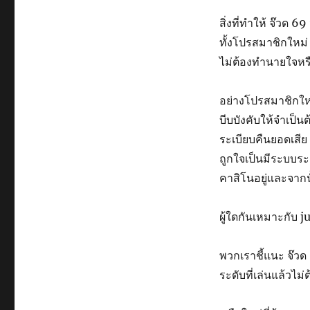
สิ่งที่ทำให้ จ๊วด 6
ทั้งโปรสมาชิกใหม่ 
ไม่ต้องทำนายใจหรื
อย่างโปรสมาชิกใหม
บีบบังคับให้จำเป็น
ระเบียบคืนยอดเสีย 
ถูกใจเป็นมีระบบระเบ
คาสิโนอยู่และจากน
ผู้ใดกันเหมาะกับ j
พวกเราชี้แนะ จ๊วด
ระดับที่เล่นแล้วไม่