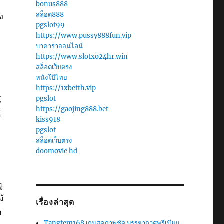
bonus888
สล็อต888
ง
pgslot99
https://www.pussy888fun.vip
บาคาร่าออนไลน์
https://www.slotxo24hr.win
สล็อตเว็บตรง
หนังโป๊ไทย
https://1xbetth.vip
pgslot
์
https://gaojing888.bet
้
kiss918
pgslot
สล็อตเว็บตรง
doomovie hd
ู
ม้
เรื่องล่าสุด
บ
Tangtem168 เกมสดภาพชัด บรรยากาศพรีเมียม