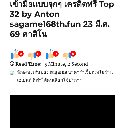
เข้ามือแบบจุกๆ เครดิตฟรี Top
32 by Anton
sagame168th.fun 23 มี.ค.
69 คาสิโน
0
0
0
0
Read Time:
5 Minute, 2 Second
ลักษณะเด่นของ sagame บาคาร่าเว็บตรงไม่ผ่าน
เอเย่นต์ ที่ทำให้คนเลือกใช้บริการ