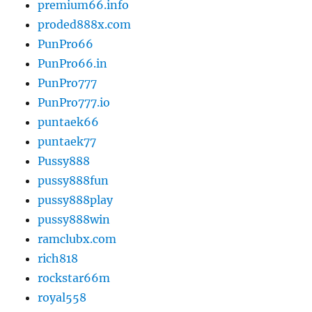
premium66.info
proded888x.com
PunPro66
PunPro66.in
PunPro777
PunPro777.io
puntaek66
puntaek77
Pussy888
pussy888fun
pussy888play
pussy888win
ramclubx.com
rich818
rockstar66m
royal558