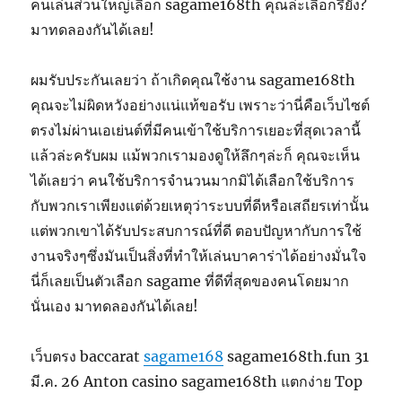
คนเล่นส่วนใหญ่เลือก sagame168th คุณล่ะเลือกรึยัง?
มาทดลองกันได้เลย!
ผมรับประกันเลยว่า ถ้าเกิดคุณใช้งาน sagame168th
คุณจะไม่ผิดหวังอย่างแน่แท้ขอรับ เพราะว่านี่คือเว็บไซต์
ตรงไม่ผ่านเอเย่นต์ที่มีคนเข้าใช้บริการเยอะที่สุดเวลานี้
แล้วล่ะครับผม แม้พวกเรามองดูให้ลึกๆล่ะก็ คุณจะเห็น
ได้เลยว่า คนใช้บริการจำนวนมากมิได้เลือกใช้บริการ
กับพวกเราเพียงแต่ด้วยเหตุว่าระบบที่ดีหรือเสถียรเท่านั้น
แต่พวกเขาได้รับประสบการณ์ที่ดี ตอบปัญหากับการใช้
งานจริงๆซึ่งมันเป็นสิ่งที่ทำให้เล่นบาคาร่าได้อย่างมั่นใจ
นี่ก็เลยเป็นตัวเลือก sagame ที่ดีที่สุดของคนโดยมาก
นั่นเอง มาทดลองกันได้เลย!
เว็บตรง baccarat
sagame168
sagame168th.fun 31
มี.ค. 26 Anton casino sagame168th แตกง่าย Top