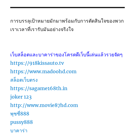
การบรรลุเป้าหมายมักมาพร้อมกับการตัดสินใจของพวก
เราเวลาที่เรารับมันอย่างจริงใจ
เว็บสล็อตและบาคาร่าของโครตดีเว็บนี้เล่นแล้วรวยจัดๆ
https://918kissauto.tv
https://www.madoohd.com
สล็อตเว็บตรง
https://sagame168th.in
joker 123
http://www.movie87hd.com
พุซซี่888
pussy888
บาคาร่า