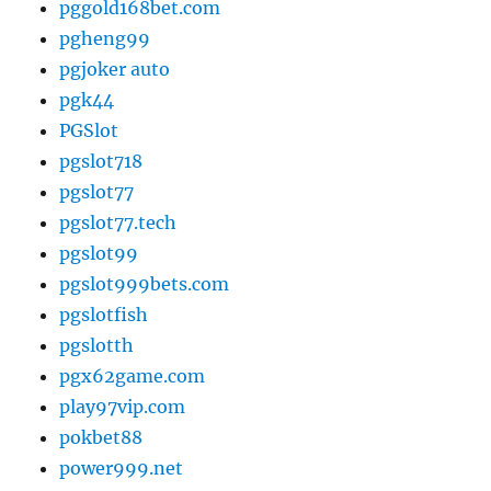
pggold168bet.com
pgheng99
pgjoker auto
pgk44
PGSlot
pgslot718
pgslot77
pgslot77.tech
pgslot99
pgslot999bets.com
pgslotfish
pgslotth
pgx62game.com
play97vip.com
pokbet88
power999.net