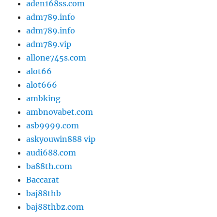
aden168ss.com
adm789.info
adm789.info
adm789.vip
allone745s.com
alot66
alot666
ambking
ambnovabet.com
asb9999.com
askyouwin888 vip
audi688.com
ba88th.com
Baccarat
baj88thb
baj88thbz.com