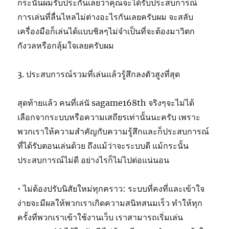
กระนั้นผมรับประกันเลยว่าคุณจะได้รับประสบการณ์
การเล่นที่ลื่นไหลไม่ต่างอะไรกันเลยครับผม จะสลับ
เครื่องมือก็เล่นได้แบบชิลๆไม่จำเป็นที่จะต้องมาวิตก
กังวลหรือกลุ้มใจเลยครับผม
3. ประสบการณ์รวมที่เล่นแล้วรู้สึกลงตัวสูงที่สุด
สุดท้ายแล้ว คนที่เล่นั sagame168th จริงๆจะไม่ได้
เลือกจากระบบหรือความเสถียรเท่านั้นนะครับ เพราะ
พวกเราให้ความสำคัญกับความรู้สึกและก็ประสบการณ์
ที่ได้รับตอนเล่นด้วย ถึงแม้ว่าจะระบบดี แม้กระนั้น
ประสบการณ์ไม่ดี อย่างไรก็ไม่ไปต่อแน่นอน
• ไม่ต้องปรับนิสัยใหม่ทุกคราว: ระบบที่คงที่และเข้าใจ
ง่ายจะมีผลให้พวกเราเกิดความสนิทสนมเร็ว ทำให้ทุก
ครั้งที่พวกเราเข้าใช้งานเว็บ เราสามารถเริ่มเล่น