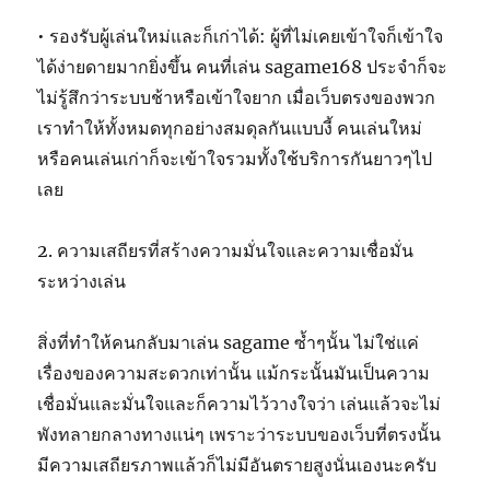
• รองรับผู้เล่นใหม่และก็เก่าได้: ผู้ที่ไม่เคยเข้าใจก็เข้าใจ
ได้ง่ายดายมากยิ่งขึ้น คนที่เล่น sagame168 ประจำก็จะ
ไม่รู้สึกว่าระบบช้าหรือเข้าใจยาก เมื่อเว็บตรงของพวก
เราทำให้ทั้งหมดทุกอย่างสมดุลกันแบบงี้ คนเล่นใหม่
หรือคนเล่นเก่าก็จะเข้าใจรวมทั้งใช้บริการกันยาวๆไป
เลย
2. ความเสถียรที่สร้างความมั่นใจและความเชื่อมั่น
ระหว่างเล่น
สิ่งที่ทำให้คนกลับมาเล่น sagame ซ้ำๆนั้น ไม่ใช่แค่
เรื่องของความสะดวกเท่านั้น แม้กระนั้นมันเป็นความ
เชื่อมั่นและมั่นใจและก็ความไว้วางใจว่า เล่นแล้วจะไม่
พังทลายกลางทางแน่ๆ เพราะว่าระบบของเว็บที่ตรงนั้น
มีความเสถียรภาพแล้วก็ไม่มีอันตรายสูงนั่นเองนะครับ