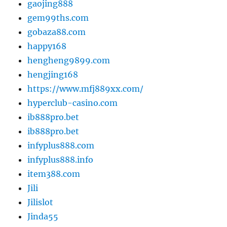
gaojing888
gem99ths.com
gobaza88.com
happy168
hengheng9899.com
hengjing168
https://www.mfj889xx.com/
hyperclub-casino.com
ib888pro.bet
ib888pro.bet
infyplus888.com
infyplus888.info
item388.com
Jili
Jilislot
Jinda55