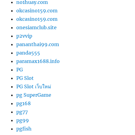
no1huay.com
okcasino159.com
okcasino159.com
onesiamclub.site
p2vvip
pananthai99.com
panda555
paramax1688.info
PG
PG Slot
PG Slot เว็บใหม่
pg SuperGame
pg168
pg77
pg99
pgfish