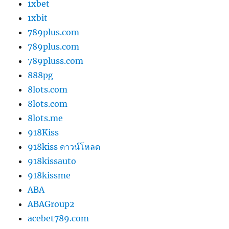
1xbet
1xbit
789plus.com
789plus.com
789pluss.com
888pg
8lots.com
8lots.com
8lots.me
918Kiss
918kiss ดาวน์โหลด
918kissauto
918kissme
ABA
ABAGroup2
acebet789.com