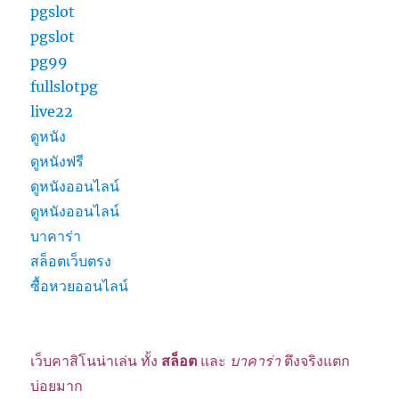
pgslot
pgslot
pg99
fullslotpg
live22
ดูหนัง
ดูหนังฟรี
ดูหนังออนไลน์
ดูหนังออนไลน์
บาคาร่า
สล็อตเว็บตรง
ซื้อหวยออนไลน์
เว็บคาสิโนน่าเล่น ทั้ง
สล็อต
และ
บาคาร่า
ตึงจริงแตก
บ่อยมาก