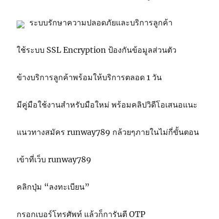
ระบบรักษาความปลอดภัยและบริการลูกค้า
ใช้ระบบ SSL Encryption ป้องกันข้อมูลส่วนตัว
ข้างบริการลูกค้าพร้อมให้บริการตลอด 1 วัน
มีคู่มือใช้งานสำหรับมือใหม่ พร้อมคลิปวิดีโอเสนอแนะ
แนวทางสมัคร runway789 กล้วยๆภายในไม่กี่ขั้นตอน
เข้าที่เว็บ runway789
คลิกปุ่ม “ลงทะเบียน”
กรอกเบอร์โทรศัพท์ แล้วก็การันตี OTP