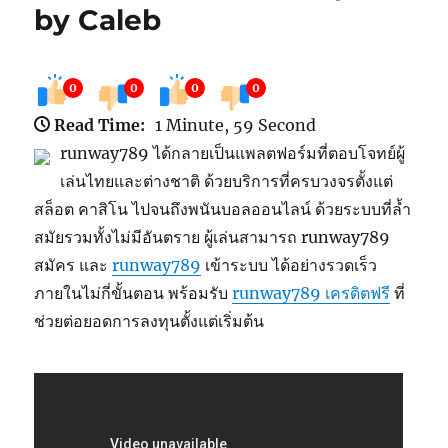
by Caleb
0
0
0
0
Read Time:
1 Minute, 59 Second
runway789 ได้กลายเป็นแพลตฟอร์มที่ตอบโจทย์ผู้
เล่นไทยและต่างชาติ ด้วยบริการที่ครบวงจรตั้งแต่
สล็อต คาสิโน ไปจนถึงพนันบอลออนไลน์ ด้วยระบบที่ล้ำ
สมัยรวมทั้งไม่มีอันตราย ผู้เล่นสามารถ runway789
สมัคร และ
runway789
เข้าระบบ ได้อย่างรวดเร็ว
ภายในไม่กี่ขั้นตอน พร้อมรับ
runway789 เครดิตฟรี
ที่
ช่วยต่อยอดการลงทุนตั้งแต่เริ่มต้น