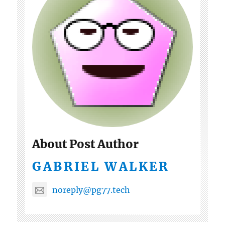
About Post Author
GABRIEL WALKER
noreply@pg77.tech