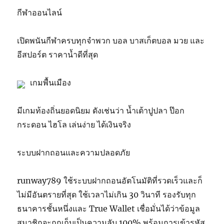
กีฬาออนไลน์
เปิดพนันกีฬาครบทุกจำพวก บอล บาสเก็ตบอล มวย และ
อีสปอร์ต ราคาน้ำดีที่สุด
เกมพื้นเมือง
มีเกมท้องถิ่นยอดนิยม ดังเช่นว่า น้ำเต้าปูปลา ป๊อก
กระดอน ไฮโล เล่นง่าย ได้เงินจริง
ระบบฝากถอนและความปลอดภัย
runway789 ใช้ระบบฝากถอนอัตโนมัติที่รวดเร็วและก็
ไม่มีอันตรายที่สุด ใช้เวลาไม่เกิน 30 วินาที รองรับทุก
ธนาคารชั้นหนึ่งและ True Wallet เชื่อมั่นได้ว่าข้อมูล
สมาชิกจะถูกเก็บเป็นความลับ 100% พร้อมการเข้ารหัส