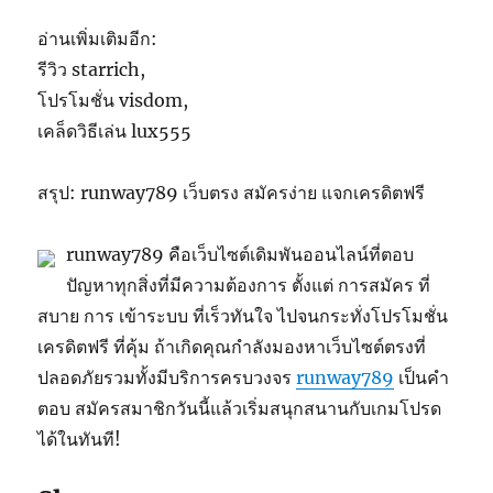
อ่านเพิ่มเติมอีก:
รีวิว starrich,
โปรโมชั่น visdom,
เคล็ดวิธีเล่น lux555
สรุป: runway789 เว็บตรง สมัครง่าย แจกเครดิตฟรี
runway789 คือเว็บไซต์เดิมพันออนไลน์ที่ตอบ
ปัญหาทุกสิ่งที่มีความต้องการ ตั้งแต่ การสมัคร ที่
สบาย การ เข้าระบบ ที่เร็วทันใจ ไปจนกระทั่งโปรโมชั่น
เครดิตฟรี ที่คุ้ม ถ้าเกิดคุณกำลังมองหาเว็บไซต์ตรงที่
ปลอดภัยรวมทั้งมีบริการครบวงจร
runway789
เป็นคำ
ตอบ สมัครสมาชิกวันนี้แล้วเริ่มสนุกสนานกับเกมโปรด
ได้ในทันที!