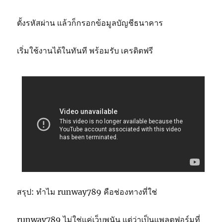
ตั้งรหัสผ่าน แล้วก็กรอกข้อมูลบัญชีธนาคาร
เริ่มใช้งานได้ในทันที พร้อมรับ เครดิตฟรี
สรุป: ทำไม runway789 คือช่องทางที่ใช่
runway789 ไม่ใช่แค่เว็บพนัน แต่ว่าเป็นแพลตฟอร์มที่