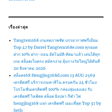
เรื่องล่าสุด
Tangtem168 เกมสดภาพชัด บรรยากาศพรีเมียม
Top 47 by Darrel Tangtem168e.com ทุกยอด
ฝาก 10% ฝาก-ถอน อัตโนมัติ คัดมาแล้ว เล่นได้ทุก
เกม สล็อตเว็บตรง สมัครง่าย ลุ้นรางวัลใหญ่ได้ทันที
20 สิงหาคม 2026
สล็อต168 Hengjing168d.com 13 AUG 2569
เครดิตฟรี บริการเกมคาสิโน ครบครัน 24 ชั่วโมง
โปรโมชั่นเครดิตฟรี 100% กล่องสุ่มเฮงเฮง รับ
เครดิตฟรี ไลฟ์สด สล็อต ยิงปลา กีฬา ไพ่
hengjing168 แจก เครดิตฟรี เยอะที่สุด Top 37 by
Seth