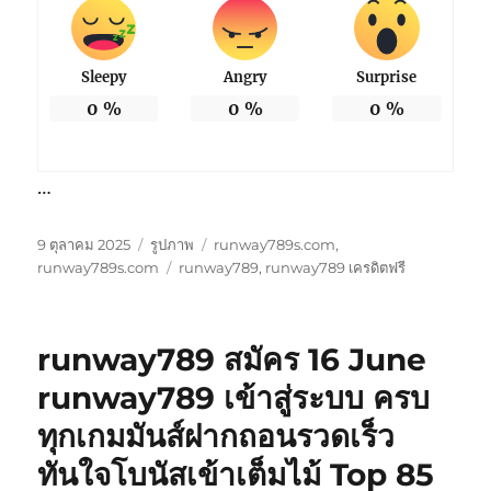
Sleepy
Angry
Surprise
0
%
0
%
0
%
…
เขียน
รูป
หมวด
9 ตุลาคม 2025
รูปภาพ
runway789s.com
,
เมื่อ
แบบ
ป้าย
หมู่
runway789s.com
runway789
,
runway789 เครดิตฟรี
เรื่อง
กำกับ
runway789 สมัคร 16 June
runway789 เข้าสู่ระบบ ครบ
ทุกเกมมันส์ฝากถอนรวดเร็ว
ทันใจโบนัสเข้าเต็มไม้ Top 85