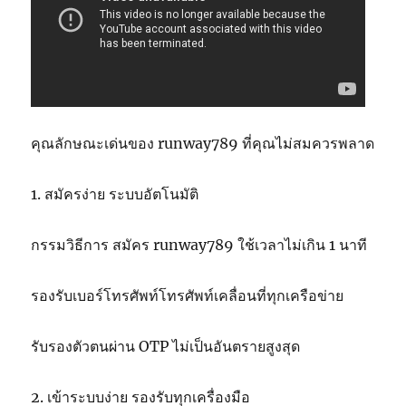
คุณลักษณะเด่นของ runway789 ที่คุณไม่สมควรพลาด
1. สมัครง่าย ระบบอัตโนมัติ
กรรมวิธีการ สมัคร runway789 ใช้เวลาไม่เกิน 1 นาที
รองรับเบอร์โทรศัพท์โทรศัพท์เคลื่อนที่ทุกเครือข่าย
รับรองตัวตนผ่าน OTP ไม่เป็นอันตรายสูงสุด
2. เข้าระบบง่าย รองรับทุกเครื่องมือ