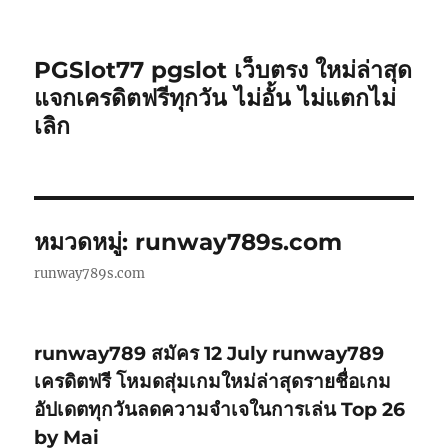
PGSlot77 pgslot เว็บตรง ใหม่ล่าสุด
แจกเครดิตฟรีทุกวัน ไม่อั้น ไม่แตกไม่
เลิก
หมวดหมู่:
runway789s.com
runway789s.com
runway789 สมัคร 12 July runway789
เครดิตฟรี โหมดสุ่มเกมใหม่ล่าสุดรายชื่อเกม
อัปเดตทุกวันลดความจำเจในการเล่น Top 26
by Mai