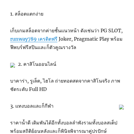
1. สล็อตแตกง่าย
เก็บเกมสล็อตจากค่ายชั้นแนวหน้า ดังเช่นว่า PG SLOT,
runway789 เครดิตฟรี
Joker, Pragmatic Play พร้อม
ฟีพบร์ฟรีสปินและก็ตัวคูณรางวัล
2. คาสิโนออนไลน์
บาคาร่า, รูเล็ต, ไฮโล ถ่ายทอดสดจากคาสิโนจริง ภาพ
ชัดระดับ Full HD
3. แทงบอลและก็กีฬา
ราคาน้ำดี เดิมพันได้อีกทั้งบอลลำพังรวมทั้งบอลสเต็ป
พร้อมสถิติย้อนหลังและก็พินิจพิจารณาคู่ปรปักษ์