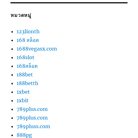
หมวดหมู่
123lionth
168 สล็อต
1688vegasx.com
168slot
168สล็อต
188bet
188betth
1xbet
1xbit
789plus.com
789plus.com
789pluss.com
888pg