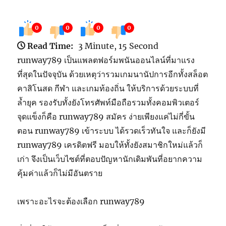
0
0
0
0
Read Time:
3 Minute, 15 Second
runway789 เป็นแพลตฟอร์มพนันออนไลน์ที่มาแรง
ที่สุดในปัจจุบัน ด้วยเหตุว่ารวมเกมนานัปการอีกทั้งสล็อต
คาสิโนสด กีฬา และเกมท้องถิ่น ให้บริการด้วยระบบที่
ล้ำยุค รองรับทั้งยังโทรศัพท์มือถือรวมทั้งคอมพิวเตอร์
จุดแข็งก็คือ runway789 สมัคร ง่ายเพียงแค่ไม่กี่ขั้น
ตอน runway789 เข้าระบบ ได้รวดเร็วทันใจ และก็ยังมี
runway789 เครดิตฟรี มอบให้ทั้งยังสมาชิกใหม่แล้วก็
เก่า จึงเป็นเว็บไซต์ที่ตอบปัญหานักเดิมพันที่อยากความ
คุ้มค่าแล้วก็ไม่มีอันตราย
เพราะอะไรจะต้องเลือก runway789