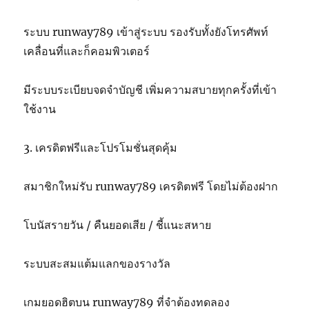
ระบบ runway789 เข้าสู่ระบบ รองรับทั้งยังโทรศัพท์
เคลื่อนที่และก็คอมพิวเตอร์
มีระบบระเบียบจดจำบัญชี เพิ่มความสบายทุกครั้งที่เข้า
ใช้งาน
3. เครดิตฟรีและโปรโมชั่นสุดคุ้ม
สมาชิกใหม่รับ runway789 เครดิตฟรี โดยไม่ต้องฝาก
โบนัสรายวัน / คืนยอดเสีย / ชี้แนะสหาย
ระบบสะสมแต้มแลกของรางวัล
เกมยอดฮิตบน runway789 ที่จำต้องทดลอง