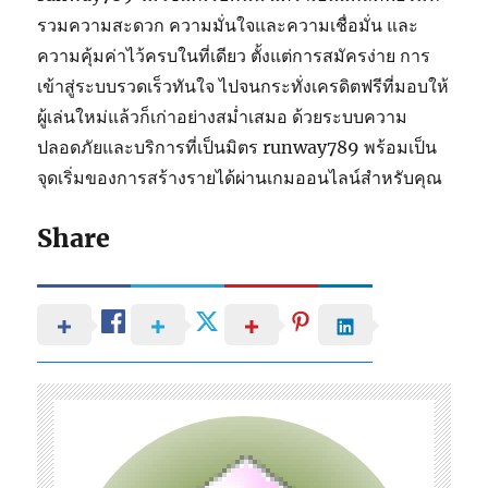
รวมความสะดวก ความมั่นใจและความเชื่อมั่น และ
ความคุ้มค่าไว้ครบในที่เดียว ตั้งแต่การสมัครง่าย การ
เข้าสู่ระบบรวดเร็วทันใจ ไปจนกระทั่งเครดิตฟรีที่มอบให้
ผู้เล่นใหม่แล้วก็เก่าอย่างสม่ำเสมอ ด้วยระบบความ
ปลอดภัยและบริการที่เป็นมิตร runway789 พร้อมเป็น
จุดเริ่มของการสร้างรายได้ผ่านเกมออนไลน์สำหรับคุณ
Share