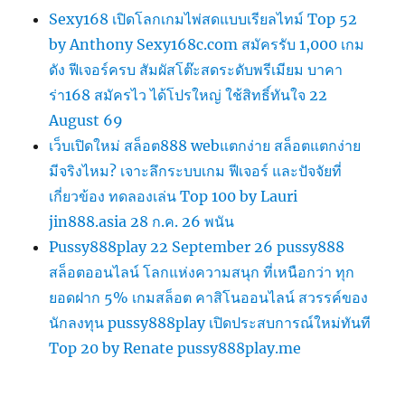
Sexy168 เปิดโลกเกมไพ่สดแบบเรียลไทม์ Top 52
by Anthony Sexy168c.com สมัครรับ 1,000 เกม
ดัง ฟีเจอร์ครบ สัมผัสโต๊ะสดระดับพรีเมียม บาคา
ร่า168 สมัครไว ได้โปรใหญ่ ใช้สิทธิ์ทันใจ 22
August 69
เว็บเปิดใหม่ สล็อต888 webแตกง่าย สล็อตแตกง่าย
มีจริงไหม? เจาะลึกระบบเกม ฟีเจอร์ และปัจจัยที่
เกี่ยวข้อง ทดลองเล่น Top 100 by Lauri
jin888.asia 28 ก.ค. 26 พนัน
Pussy888play 22 September 26 pussy888
สล็อตออนไลน์ โลกแห่งความสนุก ที่เหนือกว่า ทุก
ยอดฝาก 5% เกมสล็อต คาสิโนออนไลน์ สวรรค์ของ
นักลงทุน pussy888play เปิดประสบการณ์ใหม่ทันที
Top 20 by Renate pussy888play.me