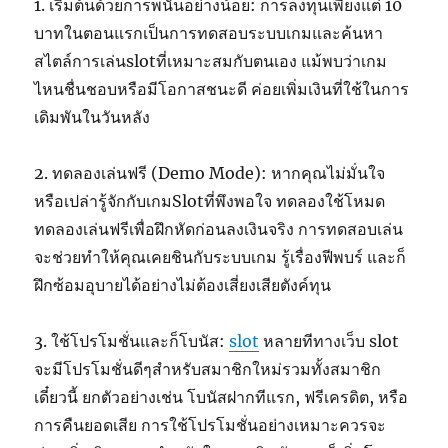
1. เริ่มต้นด้วยการพนันอย่างน้อย: การลงทุนเพียงแต่ 10
บาทในตอนแรกเป็นการทดสอบระบบเกมและค้นหา
สไตล์การเล่นslotที่เหมาะสมกับตนเอง แม้พบว่าเกม
ไหนชื่นชอบหรือมีโอกาสชนะดี ค่อยเพิ่มเงินที่ใช้ในการ
เดิมพันในวันหลัง
2. ทดลองเล่นฟรี (Demo Mode): หากคุณไม่มั่นใจ
หรือเปล่ารู้จักกับเกมSlotที่พึงพอใจ ทดลองใช้โหมด
ทดลองเล่นฟรีเพื่อฝึกหัดก่อนลงเงินจริง การทดสอบเล่น
จะช่วยทำให้คุณเคยชินกับระบบเกม รู้เรื่องฟีพบร์ และก็
ฝึกซ้อมอุบายได้อย่างไม่ต้องเสี่ยงเสียตังค์ทุน
3. ใช้โปรโมชั่นและก็โบนัส:
slot
หลายทีทางเว็บ slot
จะมีโปรโมชั่นดีๆสำหรับสมาชิกใหม่รวมทั้งสมาชิก
เดี๋ยวนี้ ยกตัวอย่างเช่น โบนัสฝากทีแรก, ฟรีเครดิต, หรือ
การคืนยอดเสีย การใช้โปรโมชั่นอย่างเหมาะควรจะ