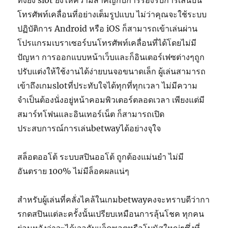
ทั้งยัง slot ยังให้ความสำคัญกับการรองรับการเล่นบน
โทรศัพท์เคลื่อนที่อย่างเต็มรูปแบบ ไม่ว่าคุณจะใช้ระบบ
ปฏิบัติการ Android หรือ iOS ก็สามารถเข้าเล่นผ่าน
โปรแกรมเบราเซอร์บนโทรศัพท์เคลื่อนที่ได้โดยไม่มี
ปัญหา การออกแบบหน้าเว็บและก็อินเตอร์เฟซต่างๆถูก
ปรับแต่งให้ใช้งานได้ง่ายบนจอขนาดเล็ก ผู้เล่นสามารถ
เข้าถึงเกมslotที่ประทับใจได้ทุกที่ทุกเวลา ไม่มีความ
จำเป็นต้องนั่งอยู่หน้าคอมพิวเตอร์ตลอดเวลา เพียงแต่มี
สมาร์ทโฟนและอินเทอร์เน็ต ก็สามารถเปิด
ประสบการณ์การเล่นbetwayได้อย่างจุใจ
สล็อตออโต้ ระบบสปินออโต้ ถูกต้องแม่นยำ ไม่มี
อันตราย 100% ไม่มีล็อคผลแน่ๆ
สำหรับผู้เล่นที่คลั่งไคล้ในเกมbetwayคงจะทราบดีว่ากา
รกดสปินแต่ละครั้งนั้นเปรียบเหมือนการลุ้นโชค ทุกคน