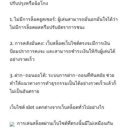
ปรับปรุงหรือฉ้อโกง
1. ไม่มีการล็อคยูสเซอร์: ผู้เล่นสามารถมั่นอกมั่นใจได้ว่า
ไม่มีการล็อคผลหรือปรับอัตราการชนะ
2. การคลังมั่นคง: เว็บสล็อตเว็บไซต์ตรงจะมีการเงิน
ป้อมปราการคงจะ และสามารถชำระเงินให้กับผู้เล่นได้
อย่างรวดเร็ว
3. ฝาก-ถอนออโต้: ระบบการฝาก-ถอนที่ทันสมัย ช่วย
ทำให้แนวทางการทำธุรกรรมเป็นได้อย่างรวดเร็วแล้วก็
ไม่เป็นอันตราย
เว็บไซต์ slot แตกต่างจากเว็บสล็อตทั่วไปอย่างไร
การเล่นสล็อตผ่านเว็บไซต์ที่ตรงนั้นมีไม่เหมือนกัน