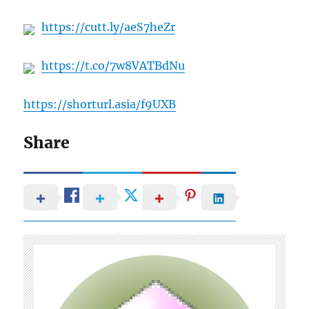
https://cutt.ly/aeS7heZr
https://t.co/7w8VATBdNu
https://shorturl.asia/f9UXB
Share