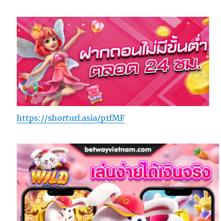
https://shorturl.asia/p1fMF