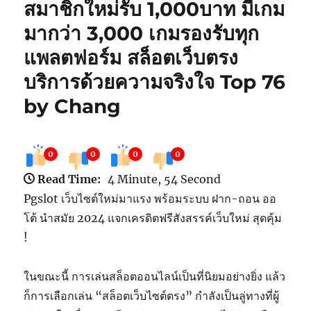
สมาชิกใหม่รับ 1,000บาท มีเกม
มากว่า 3,000 เกมรองรับทุก
แพลตฟอร์ม สล็อตเว็บตรง
บริการด้วยความจริงใจ Top 76
by Chang
0
0
0
0
Read Time:
4 Minute, 54 Second
Pgslot เว็บไซต์ใหม่มาแรง พร้อมระบบ ฝาก-ถอน ออ
โต้ นำสมัย 2024 แจกเครดิตฟรีสังสรรค์เว็บใหม่ สุดคุ้ม
!
ในขณะนี้ การเล่นสล็อตออนไลน์เป็นที่นิยมอย่างยิ่ง แล้ว
ก็การเลือกเล่น “สล็อตเว็บไซต์ตรง” กำลังเป็นลู่ทางที่ผู้