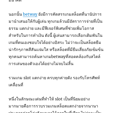
อนาคต
นอกนั้น
betway
ยังมีการคัดสรรเกมสล็อตที่นานัปการ
มานำเสนอให้กับผู้เล่น ทุกเกมล้วนมีอัตราการจ่ายที่เป็น
ธรรม แตกง่าย และมีฟีเจอร์พิเศษที่ช่วยเพิ่มโอกาส
สำหรับในการทำเงิน ดังนี้ ผู้เล่นสามารถเลือกเดิมพันใน
เกมที่ตนเองชอบใจได้อย่างอิสระ ไม่ว่าจะเป็นสล็อตธีม
น่ารักๆภาพสีสันแจ่มใส หรือสล็อตที่มีธีมเสี่ยงภัยเข้มข้น
ทุกคนสามารถค้นหาเกมbetwayที่สอดคล้องกับสไตล์
การเล่นของตัวเองได้อย่างไม่จบไม่สิ้น
รวมเกม slot แตกง่าย ครบทุกค่ายดัง รองรับโทรศัพท์
เคลื่อนที่
หนึ่งในลักษณะเด่นที่ทำให้ slot เป็นที่นิยมอย่าง
มากมายคือการรวบรวมเกมสล็อตแตกง่ายจากนานา