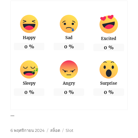
Happy
Sad
Excited
0
%
0
%
0
%
Sleepy
Angry
Surprise
0
%
0
%
0
%
…
เขียน
หมวด
ป้าย
6 พฤศจิกายน 2024
สล็อต
Slot
เมื่อ
หมู่
กำกับ