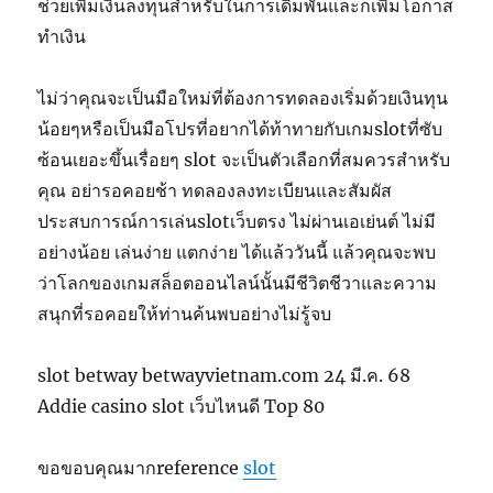
ช่วยเพิ่มเงินลงทุนสำหรับในการเดิมพันและก็เพิ่มโอกาส
ทำเงิน
ไม่ว่าคุณจะเป็นมือใหม่ที่ต้องการทดลองเริ่มด้วยเงินทุน
น้อยๆหรือเป็นมือโปรที่อยากได้ท้าทายกับเกมslotที่ซับ
ซ้อนเยอะขึ้นเรื่อยๆ slot จะเป็นตัวเลือกที่สมควรสำหรับ
คุณ อย่ารอคอยช้า ทดลองลงทะเบียนและสัมผัส
ประสบการณ์การเล่นslotเว็บตรง ไม่ผ่านเอเย่นต์ ไม่มี
อย่างน้อย เล่นง่าย แตกง่าย ได้แล้ววันนี้ แล้วคุณจะพบ
ว่าโลกของเกมสล็อตออนไลน์นั้นมีชีวิตชีวาและความ
สนุกที่รอคอยให้ท่านค้นพบอย่างไม่รู้จบ
slot betway betwayvietnam.com 24 มี.ค. 68
Addie casino slot เว็บไหนดี Top 80
ขอขอบคุณมากreference
slot