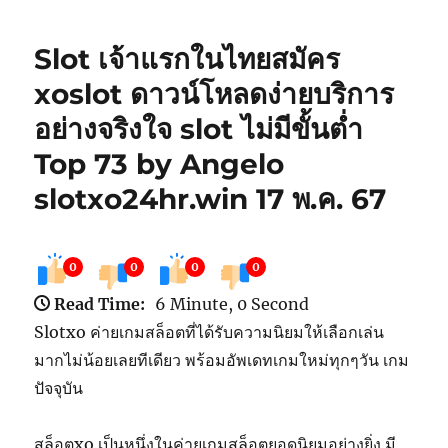
Slot เจ้าแรกในไทยสมัคร
xoslot ดาวน์โหลดง่ายบริการ
อย่างจริงใจ slot ไม่มีขั้นต่ำ
Top 73 by Angelo
slotxo24hr.win 17 พ.ค. 67
0
0
0
0
Read Time:
6 Minute, 0 Second
Slotxo ค่ายเกมสล็อตที่ได้รับความนิยมให้เลือกเล่น
มากไม่น้อยเลยทีเดียว พร้อมอัพเดทเกมใหม่ทุกๆวัน เกม
ปัจจุบัน
สล็อตxo เป็นหนึ่งในค่ายเกมสล็อตยอดนิยมอย่างยิ่ง มี