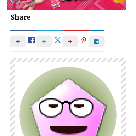
Share