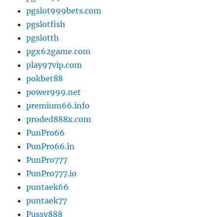
pgslot999bets.com
pgslotfish
pgslotth
pgx62game.com
play97vip.com
pokbet88
power999.net
premium66.info
proded888x.com
PunPro66
PunPro66.in
PunPro777
PunPro777.io
puntaek66
puntaek77
Pussy888