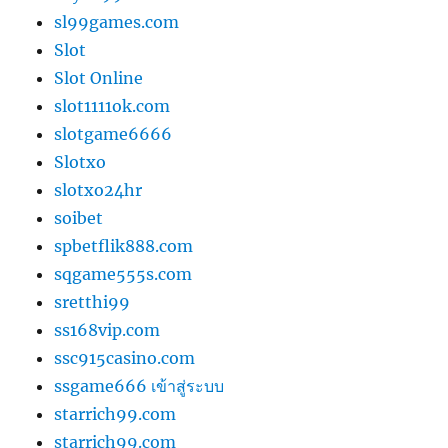
sl99games.com
Slot
Slot Online
slot1111ok.com
slotgame6666
Slotxo
slotxo24hr
soibet
spbetflik888.com
sqgame555s.com
sretthi99
ss168vip.com
ssc915casino.com
ssgame666 เข้าสู่ระบบ
starrich99.com
starrich99.com