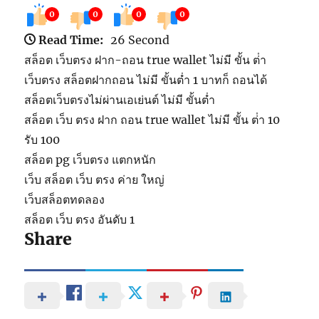
0
0
0
0
Read Time:
26 Second
สล็อต เว็บตรง ฝาก-ถอน true wallet ไม่มี ขั้น ต่ํา
เว็บตรง สล็อตฝากถอน ไม่มี ขั้นต่ำ 1 บาทก็ ถอนได้
สล็อตเว็บตรงไม่ผ่านเอเย่นต์ ไม่มี ขั้นต่ำ
สล็อต เว็บ ตรง ฝาก ถอน true wallet ไม่มี ขั้น ต่ํา 10
รับ 100
สล็อต pg เว็บตรง แตกหนัก
เว็บ สล็อต เว็บ ตรง ค่าย ใหญ่
เว็บสล็อตทดลอง
สล็อต เว็บ ตรง อันดับ 1
Share