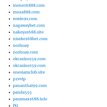
mono16888.com
moza888.com
mwin9s.com
nagawaybet.com
nakoya1688.site
niseko168bet.com
no1huay
no1huay.com
okcasino159.com
okcasino159.com
onesiamclub.site
p2vvip
pananthai99.com
panda555
paramax1688.info
PG