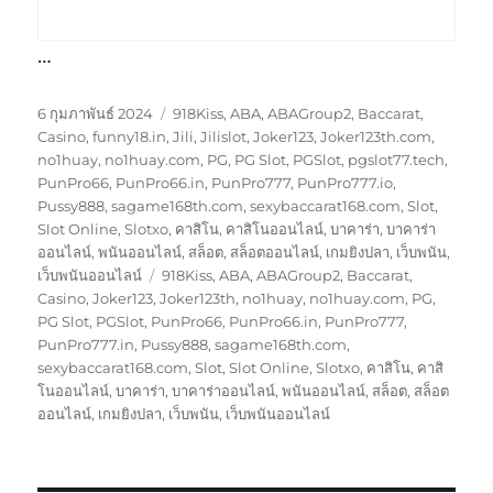
…
เขียน
หมวด
6 กุมภาพันธ์ 2024
918Kiss
,
ABA
,
ABAGroup2
,
Baccarat
,
เมื่อ
หมู่
Casino
,
funny18.in
,
Jili
,
Jilislot
,
Joker123
,
Joker123th.com
,
no1huay
,
no1huay.com
,
PG
,
PG Slot
,
PGSlot
,
pgslot77.tech
,
PunPro66
,
PunPro66.in
,
PunPro777
,
PunPro777.io
,
Pussy888
,
sagame168th.com
,
sexybaccarat168.com
,
Slot
,
Slot Online
,
Slotxo
,
คาสิโน
,
คาสิโนออนไลน์
,
บาคาร่า
,
บาคาร่า
ออนไลน์
,
พนันออนไลน์
,
สล็อต
,
สล็อตออนไลน์
,
เกมยิงปลา
,
เว็บพนัน
,
ป้าย
เว็บพนันออนไลน์
918Kiss
,
ABA
,
ABAGroup2
,
Baccarat
,
กำกับ
Casino
,
Joker123
,
Joker123th
,
no1huay
,
no1huay.com
,
PG
,
PG Slot
,
PGSlot
,
PunPro66
,
PunPro66.in
,
PunPro777
,
PunPro777.in
,
Pussy888
,
sagame168th.com
,
sexybaccarat168.com
,
Slot
,
Slot Online
,
Slotxo
,
คาสิโน
,
คาสิ
โนออนไลน์
,
บาคาร่า
,
บาคาร่าออนไลน์
,
พนันออนไลน์
,
สล็อต
,
สล็อต
ออนไลน์
,
เกมยิงปลา
,
เว็บพนัน
,
เว็บพนันออนไลน์