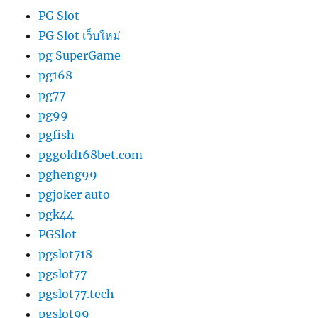
PG Slot
PG Slot เว็บใหม่
pg SuperGame
pg168
pg77
pg99
pgfish
pggold168bet.com
pgheng99
pgjoker auto
pgk44
PGSlot
pgslot718
pgslot77
pgslot77.tech
pgslot99