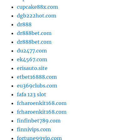
cupcake88x.com
dgb222hot.com
dr888
dr888bet.com
dr888bet.com
du2477.com
ek4567.com
erisauto.site
etbet16888.com
eu369clubs.com
fafa 123 slot
fcharoenkit168.com
fcharoenkit168.com
finfinbet789.com
finnivips.com
fortune99vip.com