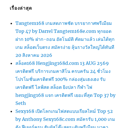
เรื่องล่าสุด
Tangtem168 เกมสดภาพชัด บรรยากาศพรีเมียม
Top 47 by Darrel Tangtem168e.com ทุกยอด
ฝาก 10% ฝาก-ถอน อัตโนมัติ คัดมาแล้ว เล่นได้ทุก
เกม สล็อตเว็บตรง สมัครง่าย ลุ้นรางวัลใหญ่ได้ทันที
20 สิงหาคม 2026
สล็อต168 Hengjing168d.com 13 AUG 2569
เครดิตฟรี บริการเกมคาสิโน ครบครัน 24 ชั่วโมง
โปรโมชั่นเครดิตฟรี 100% กล่องสุ่มเฮงเฮง รับ
เครดิตฟรี ไลฟ์สด สล็อต ยิงปลา กีฬา ไพ่
hengjing168 แจก เครดิตฟรี เยอะที่สุด Top 37 by
Seth
Sexy168 เปิดโลกเกมไพ่สดแบบเรียลไทม์ Top 52
by Anthony Sexy168c.com สมัครรับ 1,000 เกม
ดัง ฟีเจอร์ครบ สัมผัสโต๊ะสดระดับพรีเมียม บาคา