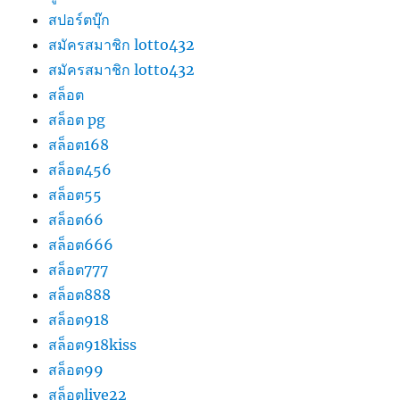
สปอร์ตบุ๊ก
สมัครสมาชิก lotto432
สมัครสมาชิก lotto432
สล็อต
สล็อต pg
สล็อต168
สล็อต456
สล็อต55
สล็อต66
สล็อต666
สล็อต777
สล็อต888
สล็อต918
สล็อต918kiss
สล็อต99
สล็อตlive22