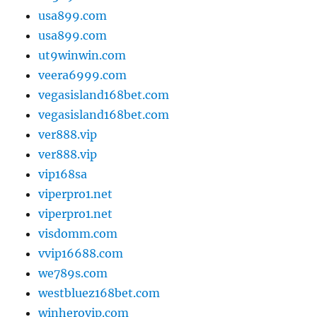
usa899.com
usa899.com
ut9winwin.com
veera6999.com
vegasisland168bet.com
vegasisland168bet.com
ver888.vip
ver888.vip
vip168sa
viperpro1.net
viperpro1.net
visdomm.com
vvip16688.com
we789s.com
westbluez168bet.com
winherovip.com