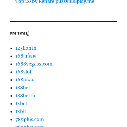
Top 20 by Renate pussy888play.me
หมวดหมู่
123lionth
168 สล็อต
1688vegasx.com
168slot
168สล็อต
188bet
188betth
1xbet
1xbit
789plus.com