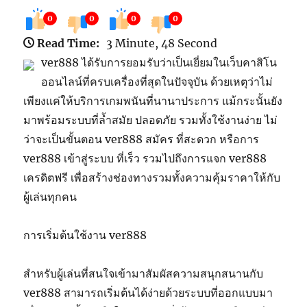
0
0
0
0
Read Time:
3 Minute, 48 Second
ver888 ได้รับการยอมรับว่าเป็นเยี่ยมในเว็บคาสิโน
ออนไลน์ที่ครบเครื่องที่สุดในปัจจุบัน ด้วยเหตุว่าไม่
เพียงแค่ให้บริการเกมพนันที่นานาประการ แม้กระนั้นยัง
มาพร้อมระบบที่ล้ำสมัย ปลอดภัย รวมทั้งใช้งานง่าย ไม่
ว่าจะเป็นขั้นตอน ver888 สมัคร ที่สะดวก หรือการ
ver888 เข้าสู่ระบบ ที่เร็ว รวมไปถึงการแจก ver888
เครดิตฟรี เพื่อสร้างช่องทางรวมทั้งความคุ้มราคาให้กับ
ผู้เล่นทุกคน
การเริ่มต้นใช้งาน ver888
สำหรับผู้เล่นที่สนใจเข้ามาสัมผัสความสนุกสนานกับ
ver888 สามารถเริ่มต้นได้ง่ายด้วยระบบที่ออกแบบมา