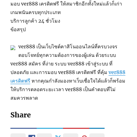
มอบ ver888 เครดิตฟรี ให้สมาชิกอีกทั้งใหม่แล้วก็เก่า
เกมพนันครบทุกประเภท
บริการลูกค้า 24 ชั่วโมง
ข้อสรุป
ver888 เป็นเว็บไซต์คาสิโนออนไลน์ที่ครบวงจร
ตอบโจทย์ทุกความต้องการของผู้เล่น ด้วยระบบ
ver888 สมัคร ที่ง่าย ระบบ ver888 เข้าสู่ระบบ ที่
ปลอดภัย และการมอบ ver888 เครดิตฟรี ที่คุ้ม
ver888
เครดิตฟรี
หากคุณกำลังมองหาเว็บเชื่อใจได้แล้วก็พร้อม
ให้บริการตลอดระยะเวลา ver888 เป็นคำตอบที่ไม่
สมควรพลาด
Share