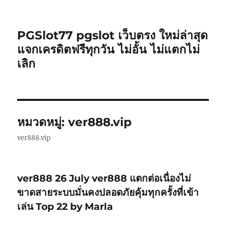
PGSlot77 pgslot เว็บตรง ใหม่ล่าสุด
แจกเครดิตฟรีทุกวัน ไม่อั้น ไม่แตกไม่
เลิก
หมวดหมู่:
ver888.vip
ver888.vip
ver888 26 July ver888 แตกต่อเนื่องไม่
ขาดสายระบบมั่นคงปลอดภัยคุ้มทุกครั้งที่เข้า
เล่น Top 22 by Marla