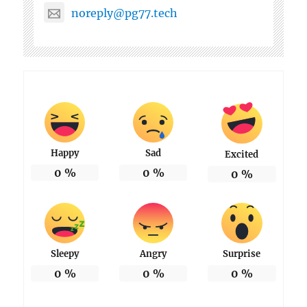
noreply@pg77.tech
Happy
Sad
Excited
0
%
0
%
0
%
Sleepy
Angry
Surprise
0
%
0
%
0
%