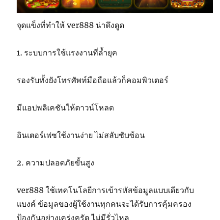
จุดแข็งที่ทำให้ ver888 น่าดึงดูด
1. ระบบการใช้แรงงานที่ล้ำยุค
รองรับทั้งยังโทรศัพท์มือถือแล้วก็คอมพิวเตอร์
มีแอปพลิเคชันให้ดาวน์โหลด
อินเตอร์เฟซใช้งานง่าย ไม่สลับซับซ้อน
2. ความปลอดภัยขั้นสูง
ver888 ใช้เทคโนโลยีการเข้ารหัสข้อมูลแบบเดียวกับ
แบงค์ ข้อมูลของผู้ใช้งานทุกคนจะได้รับการคุ้มครอง
ป้องกันอย่างเคร่งครัด ไม่มีรั่วไหล