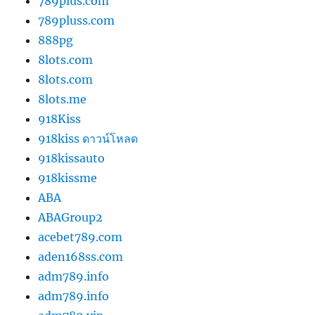
789plus.com
789pluss.com
888pg
8lots.com
8lots.com
8lots.me
918Kiss
918kiss ดาวน์โหลด
918kissauto
918kissme
ABA
ABAGroup2
acebet789.com
aden168ss.com
adm789.info
adm789.info