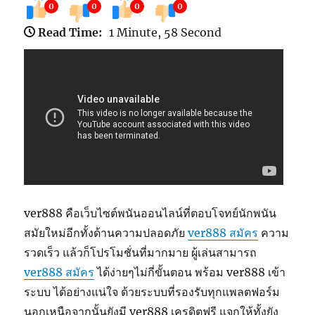
0
0
0
0
Read Time:
1 Minute, 58 Second
ver888 คือเว็บไซต์พนันออนไลน์ที่ตอบโจทย์นักพนัน
สมัยใหม่อีกทั้งด้านความปลอดภัย
ver888 สมัคร
ความ
รวดเร็ว แล้วก็โปรโมชั่นที่มากมาย ผู้เล่นสามารถ
ver888 สมัคร
ได้ง่ายๆไม่กี่ขั้นตอน พร้อม ver888 เข้า
ระบบ ได้อย่างแน่ใจ ด้วยระบบที่รองรับทุกแพลตฟอร์ม
นอกเหนือจากนั้นยังมี ver888 เครดิตฟรี แจกให้ทั้งยัง