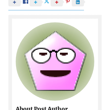
About Post Author