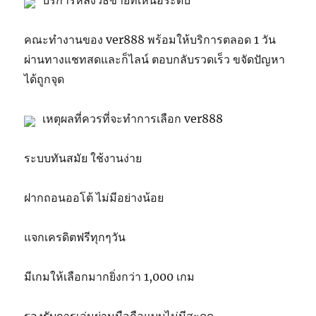
บริการหลังวิธีขายที่เหนือระดับ
คณะทำงานของ ver888 พร้อมให้บริการตลอด 1 วัน
ผ่านทางแชทสดและก็ไลน์ ตอบกลับรวดเร็ว ขจัดปัญหา
ได้ถูกจุด
เหตุผลที่ควรที่จะทำการเลือก ver888
ระบบทันสมัย ใช้งานง่าย
ฝากถอนออโต้ ไม่มีอย่างน้อย
แจกเครดิตฟรีทุกๆวัน
มีเกมให้เลือกมากยิ่งกว่า 1,000 เกม