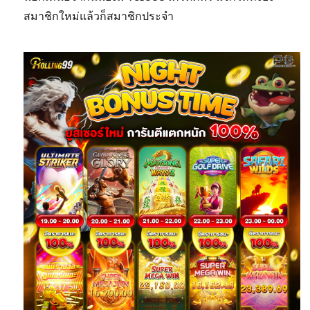
สมาชิกใหม่แล้วก็สมาชิกประจำ