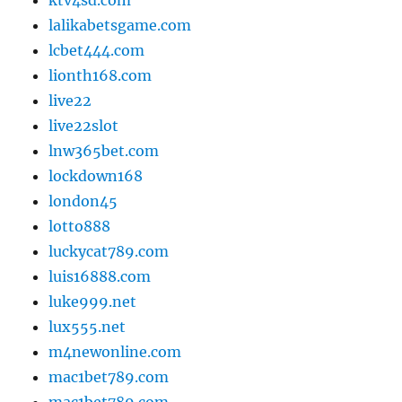
lalikabetsgame.com
lcbet444.com
lionth168.com
live22
live22slot
lnw365bet.com
lockdown168
london45
lotto888
luckycat789.com
luis16888.com
luke999.net
lux555.net
m4newonline.com
mac1bet789.com
mac1bet789.com