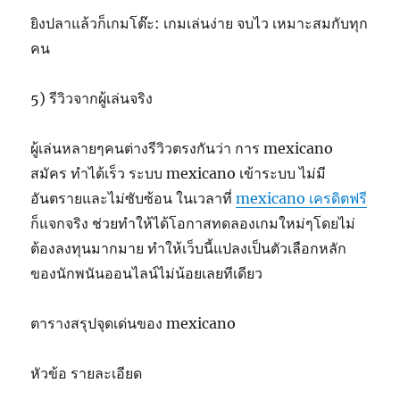
ยิงปลาแล้วก็เกมโต๊ะ: เกมเล่นง่าย จบไว เหมาะสมกับทุก
คน
5) รีวิวจากผู้เล่นจริง
ผู้เล่นหลายๆคนต่างรีวิวตรงกันว่า การ mexicano
สมัคร ทำได้เร็ว ระบบ mexicano เข้าระบบ ไม่มี
อันตรายและไม่ซับซ้อน ในเวลาที่
mexicano เครดิตฟรี
ก็แจกจริง ช่วยทำให้ได้โอกาสทดลองเกมใหม่ๆโดยไม่
ต้องลงทุนมากมาย ทำให้เว็บนี้แปลงเป็นตัวเลือกหลัก
ของนักพนันออนไลน์ไม่น้อยเลยทีเดียว
ตารางสรุปจุดเด่นของ mexicano
หัวข้อ รายละเอียด