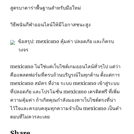
สูตรบาคาร่าพื้นฐานสำหรับมือใหม่
วิธีพนันกีฬาออนไลน์ให้มีโอกาสชนะสูง
ข้อสรุป: mexicano คุ้มค่า ปลอดภัย และก็ครบ
วงจร
mexicano ไม่ใช่แค่เว็บไซต์เกมออนไลน์ทั่วๆไป แต่ว่า
คือแพลตฟอร์มที่ครบถ้วนบริบูรณ์ในทุกด้าน ตั้งแต่การ
mexicano สมัคร ที่ง่าย ระบบ mexicano เข้าสู่ระบบ
ที่ปลอดภัย และโปรโมชั่น mexicano เครดิตฟรี ที่เพิ่ม
ความคุ้มค่า ถ้าเกิดคุณกำลังมองหาเว็บไซต์ตรงที่น่า
ไว้ใจและครอบคลุมทุกความจำเป็น mexicano เป็นคำ
ตอบที่ไม่ควรละเลย
Share