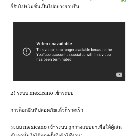
ก็รับโปรโมชั่นเป็นไปอย่างราบรื่น
2) ระบบ mexicano เข้าระบบ
การล็อกอินที่ปลอดภัยแล้วก็รวดเร็ว
ระบบ mexicano เข้าระบบ ถูกวางแบบมาเพื่อให้ผู้เล่น
มั่นอกมั่นใจได้ทุกครั้งที่เข้าใช้งาน: