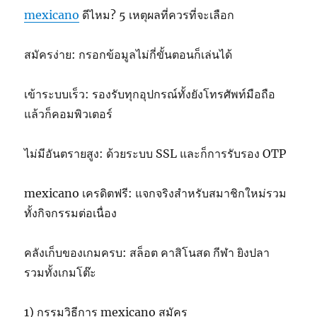
mexicano
ดีไหม? 5 เหตุผลที่ควรที่จะเลือก
สมัครง่าย: กรอกข้อมูลไม่กี่ขั้นตอนก็เล่นได้
เข้าระบบเร็ว: รองรับทุกอุปกรณ์ทั้งยังโทรศัพท์มือถือ
แล้วก็คอมพิวเตอร์
ไม่มีอันตรายสูง: ด้วยระบบ SSL และก็การรับรอง OTP
mexicano เครดิตฟรี: แจกจริงสำหรับสมาชิกใหม่รวม
ทั้งกิจกรรมต่อเนื่อง
คลังเก็บของเกมครบ: สล็อต คาสิโนสด กีฬา ยิงปลา
รวมทั้งเกมโต๊ะ
1) กรรมวิธีการ mexicano สมัคร