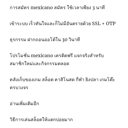
การสมัคร mexicano สมัคร ใช้เวลาเพียง 3 นาที
เข้าระบบ เร็วทันใจและก็ไม่มีอันตรายด้วย SSL + OTP
ธุรกรรม ฝากถอนออโต้ใน 30 วินาที
โปรโมชั่น mexicano เครดิตฟรี แจกจริงสำหรับ
สมาชิกใหม่และกิจกรรมตลอด
คลังเก็บของเกม สล็อต คาสิโนสด กีฬา ยิงปลา เกมโต๊ะ
ครบวงจร
อ่านเพิ่มเติมอีก
วิธีการเล่นสล็อตให้แตกบ่อยมาก