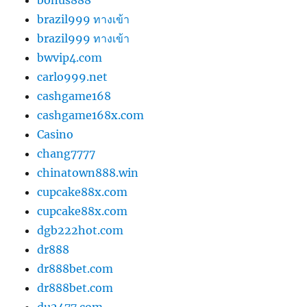
brazil999 ทางเข้า
brazil999 ทางเข้า
bwvip4.com
carlo999.net
cashgame168
cashgame168x.com
Casino
chang7777
chinatown888.win
cupcake88x.com
cupcake88x.com
dgb222hot.com
dr888
dr888bet.com
dr888bet.com
du2477.com