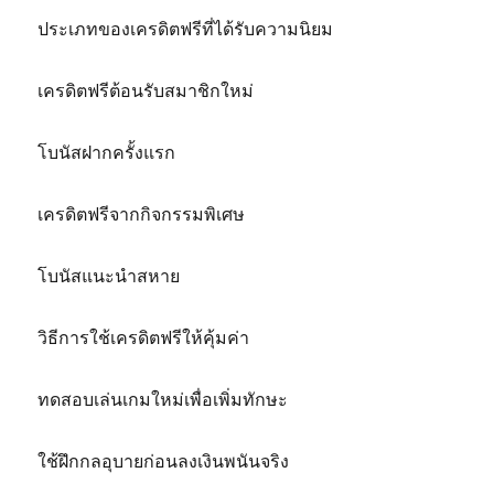
ประเภทของเครดิตฟรีที่ได้รับความนิยม
เครดิตฟรีต้อนรับสมาชิกใหม่
โบนัสฝากครั้งแรก
เครดิตฟรีจากกิจกรรมพิเศษ
โบนัสแนะนำสหาย
วิธีการใช้เครดิตฟรีให้คุ้มค่า
ทดสอบเล่นเกมใหม่เพื่อเพิ่มทักษะ
ใช้ฝึกกลอุบายก่อนลงเงินพนันจริง