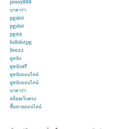
pussy888
บาคาร่า
pgslot
pgslot
pg99
fullslotpg
live22
ดูหนัง
ดูหนังฟรี
ดูหนังออนไลน์
ดูหนังออนไลน์
บาคาร่า
สล็อตเว็บตรง
ซื้อหวยออนไลน์