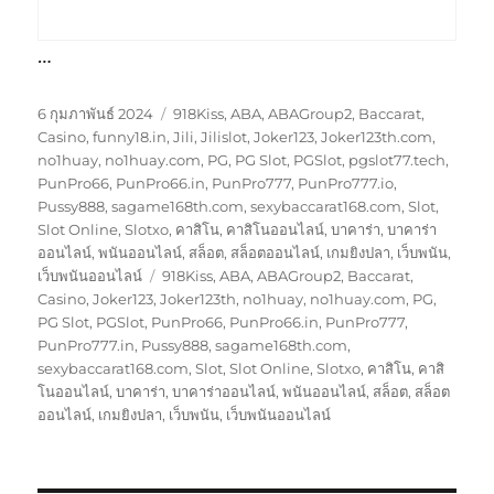
…
เขียน
หมวด
6 กุมภาพันธ์ 2024
918Kiss
,
ABA
,
ABAGroup2
,
Baccarat
,
เมื่อ
หมู่
Casino
,
funny18.in
,
Jili
,
Jilislot
,
Joker123
,
Joker123th.com
,
no1huay
,
no1huay.com
,
PG
,
PG Slot
,
PGSlot
,
pgslot77.tech
,
PunPro66
,
PunPro66.in
,
PunPro777
,
PunPro777.io
,
Pussy888
,
sagame168th.com
,
sexybaccarat168.com
,
Slot
,
Slot Online
,
Slotxo
,
คาสิโน
,
คาสิโนออนไลน์
,
บาคาร่า
,
บาคาร่า
ออนไลน์
,
พนันออนไลน์
,
สล็อต
,
สล็อตออนไลน์
,
เกมยิงปลา
,
เว็บพนัน
,
ป้าย
เว็บพนันออนไลน์
918Kiss
,
ABA
,
ABAGroup2
,
Baccarat
,
กำกับ
Casino
,
Joker123
,
Joker123th
,
no1huay
,
no1huay.com
,
PG
,
PG Slot
,
PGSlot
,
PunPro66
,
PunPro66.in
,
PunPro777
,
PunPro777.in
,
Pussy888
,
sagame168th.com
,
sexybaccarat168.com
,
Slot
,
Slot Online
,
Slotxo
,
คาสิโน
,
คาสิ
โนออนไลน์
,
บาคาร่า
,
บาคาร่าออนไลน์
,
พนันออนไลน์
,
สล็อต
,
สล็อต
ออนไลน์
,
เกมยิงปลา
,
เว็บพนัน
,
เว็บพนันออนไลน์