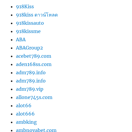
918Kiss
918kiss ดาวน์โหลด
918kissauto
918kissme
ABA
ABAGroup2
acebet789.com
aden168ss.com
adm789.info
adm789.info
adm789.vip
allone745s.com
alot66
alot666
ambking
ambnovabet.com