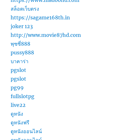
https://www.madoohd.com
สล็อตเว็บตรง
https://sagame168th.in
joker 123
http://www.movie87hd.com
พุซซี่888
pussy888
บาคาร่า
pgslot
pgslot
pg99
fullslotpg
live22
ดูหนัง
ดูหนังฟรี
ดูหนังออนไลน์