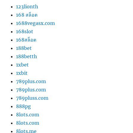
123lionth
168 สล็อต
1688vegasx.com
168slot
168สล็อต
188bet
188betth
1xbet
1xbit
789plus.com
789plus.com
789pluss.com
888pg
8lots.com
8lots.com
8lots.me