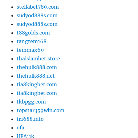
stellabet789.com
sudyod888s.com
sudyod888s.com
t88golds.com
tangtem168
temmax69
thaisiambet.store
thehulk888.com
thehulk888.net
tia8kingbet.com
tia8kingbet.com
tkbpgg.com
topstar359win.com
tr1688.info
ufa
UFA11k