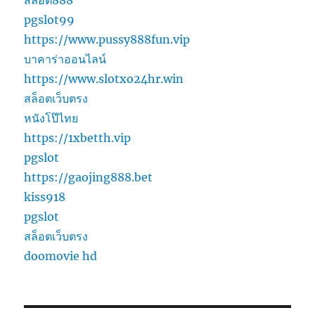
สล็อต888
pgslot99
https://www.pussy888fun.vip
บาคาร่าออนไลน์
https://www.slotxo24hr.win
สล็อตเว็บตรง
หนังโป๊ไทย
https://1xbetth.vip
pgslot
https://gaojing888.bet
kiss918
pgslot
สล็อตเว็บตรง
doomovie hd