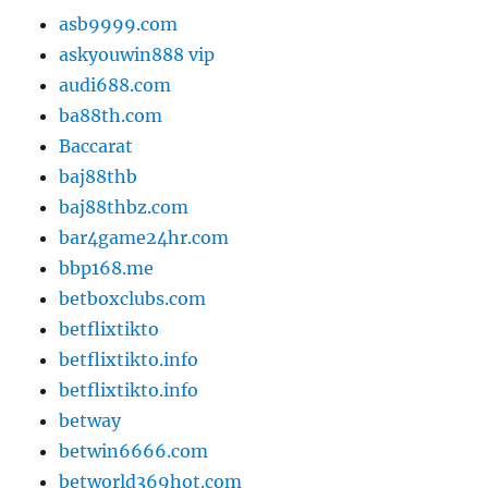
asb9999.com
askyouwin888 vip
audi688.com
ba88th.com
Baccarat
baj88thb
baj88thbz.com
bar4game24hr.com
bbp168.me
betboxclubs.com
betflixtikto
betflixtikto.info
betflixtikto.info
betway
betwin6666.com
betworld369hot.com