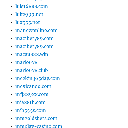
luis16888.com
luke999.net
lux555.net
m4newonline.com
mac1bet789.com
mac1bet789.com
macau888.win
mario678
mario678.club
meekin365day.com
mexicanoo.com
mfj889xx.com
mia88th.com
mib555s.com
mmgoldsbets.com
mmplay-casino.com