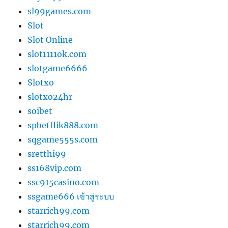
sl99games.com
Slot
Slot Online
slot1111ok.com
slotgame6666
Slotxo
slotxo24hr
soibet
spbetflik888.com
sqgame555s.com
sretthi99
ss168vip.com
ssc915casino.com
ssgame666 เข้าสู่ระบบ
starrich99.com
starrich99.com