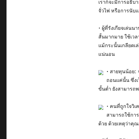
เราก็จะมีการอธิบา
จั่วไพ่ หรือการนับ
• ผู้ที่รังเกียจเล่นน
สั้นมากมาย ใช้เวลา
แม้กระนั้นเกลียดเ
แน่นอน
• สายทุนน้อย: จ
ถอนแค่นั้น ซึ
ขั้นต่ำ ยังสามารถพ
• คนที่ถูกใจวิ
สามารถใช้การพ
ด้วย ด้วยเหตุว่าค