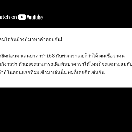
คนใดกันบ้าง? มาหาคำตอบกัน!
ฮิตก่อนมาเล่นบาคาร่า168 กับพวกเราเลยก็ว่าได้ ผมเชื่อว่าคน
งกังวลว่า ตัวเองจะสามารถเดิมพันบาคาร่าได้ไหม? จะเหมาะสมกั
่า? ในตอนแรกที่ผมเข้ามาเล่นนั้น ผมก็เคยคิดเช่นกัน