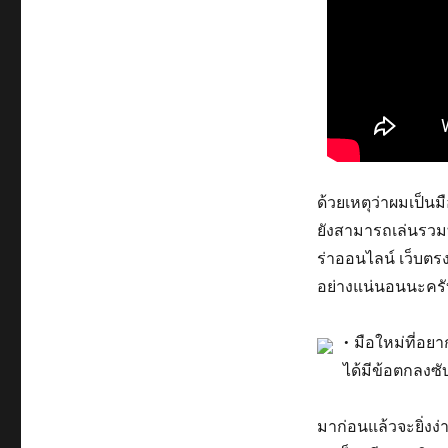
ด้วยเหตุว่าผมเป็นม
ยังสามารถเล่นรวม
ร่าออนไลน์ เว็บต
อย่างแน่นอนนะครั
• มือใหม่ที่อย
ได้มีข้อตกลงซ
มาก่อนแล้วจะยิ่งง่