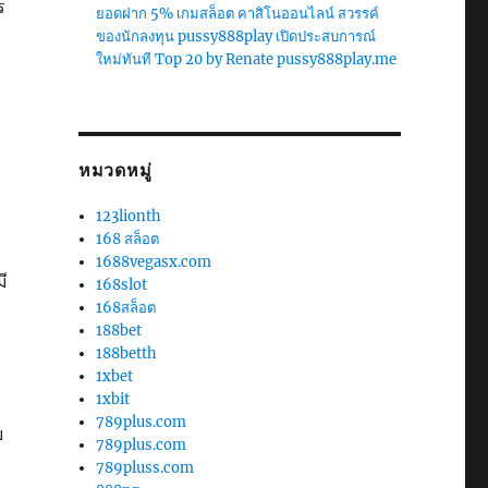
ร
ยอดฝาก 5% เกมสล็อต คาสิโนออนไลน์ สวรรค์
ของนักลงทุน pussy888play เปิดประสบการณ์
ใหม่ทันที Top 20 by Renate pussy888play.me
หมวดหมู่
123lionth
168 สล็อต
1688vegasx.com
ี
168slot
168สล็อต
188bet
188betth
1xbet
1xbit
789plus.com
บ
789plus.com
789pluss.com