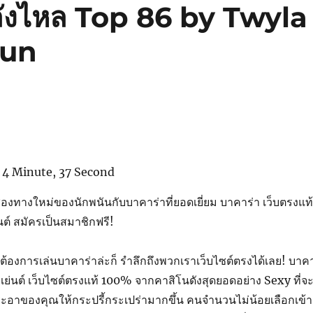
ำลังไหล Top 86 by Twyla
fun
4 Minute, 37 Second
่องทางใหม่ของนักพนันกับบาคาร่าที่ยอดเยี่ยม บาคาร่า เว็บตรงแท้
นต์ สมัครเป็นสมาชิกฟรี!
ุณต้องการเล่นบาคาร่าล่ะก็ รำลึกถึงพวกเราเว็บไซต์ตรงได้เลย! บาค
อเย่นต์ เว็บไซต์ตรงแท้ 100% จากคาสิโนดังสุดยอดอย่าง Sexy ที่จ
ระอาของคุณให้กระปรี้กระเปร่ามากขึ้น คนจำนวนไม่น้อยเลือกเข้า