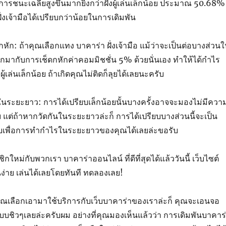
ราการชนะเฉลี่ยสูงขึ้นมากยิ่งกว่าฝั่งผู้เล่นเล็กน้อย ประมาณ 50.68%
งเจ้ามือได้เปรียบกว่าน้อยในการเดิมพัน
ถูกหัก: ถ้าคุณเลือกแทง บาคาร่า ฝั่งเจ้ามือ แม้ว่าจะเป็นต่อบางส่วน
มากับการเช็ดกหักค่าคอมมิชชั่น 5% ด้วยนั่นเอง ทำให้ได้กำไร
ู้เล่นเล็กน้อย ถ้าเกิดคุณไม่ติดก็ลุยได้เลยนะครับ
นระยะยาว: การได้เปรียบเล็กน้อยนั้นบางครั้งอาจจะมองไม่มีควา
 แต่ถ้าหากวัดกันในระยะยาวล่ะก็ การได้เปรียบบางส่วนนี้จะเป็น
บเพื่อการทำกำไรในระยะยาวของคุณได้เลยล่ะขอรับ
กใหม่กับพวกเรา บาคาร่าออนไลน์ ที่ดีที่สุดได้แล้ววันนี้ เว็บไซต์
่าย เล่นได้เลยโดยทันที ทดลองเลย!
คุณเลือกเอามาใช้บริการกับเว็บบาคาร่าของเราล่ะก็ คุณจะเอนจอ
บบชิวๆเลยล่ะครับผม อย่างที่คุณมองเห็นแล้วว่า การเดิมพันบาคาร