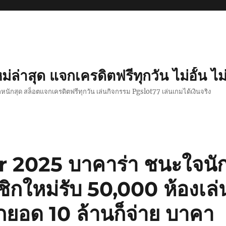
่าสุด แจกเครดิตฟรีทุกวัน ไม่อั้น ไม
หนักสุด สล็อตแจกเครดิตฟรีทุกวัน เล่นกิจกรรม Pgslot77 เล่นเกมได้เงินจริง
r 2025 บาคาร่า ชนะใจนั
ชิกใหม่รับ 50,000 ห้องเล่
ทุกยอด 10 ล้านก็จ่าย บาคา