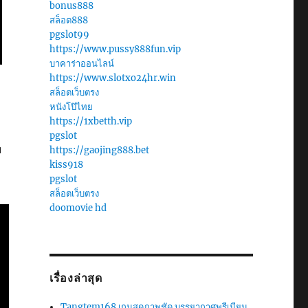
bonus888
สล็อต888
pgslot99
https://www.pussy888fun.vip
บาคาร่าออนไลน์
https://www.slotxo24hr.win
สล็อตเว็บตรง
หนังโป๊ไทย
https://1xbetth.vip
pgslot
บ
https://gaojing888.bet
kiss918
pgslot
สล็อตเว็บตรง
doomovie hd
เรื่องล่าสุด
Tangtem168 เกมสดภาพชัด บรรยากาศพรีเมียม