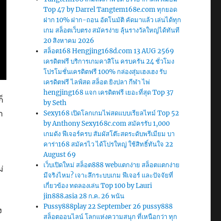
Top 47 by Darrel Tangtem168e.com ทุกยอด
ฝาก 10% ฝาก-ถอน อัตโนมัติ คัดมาแล้ว เล่นได้ทุก
เกม สล็อตเว็บตรง สมัครง่าย ลุ้นรางวัลใหญ่ได้ทันที
20 สิงหาคม 2026
สล็อต168 Hengjing168d.com 13 AUG 2569
เครดิตฟรี บริการเกมคาสิโน ครบครัน 24 ชั่วโมง
โปรโมชั่นเครดิตฟรี 100% กล่องสุ่มเฮงเฮง รับ
เครดิตฟรี ไลฟ์สด สล็อต ยิงปลา กีฬา ไพ่
hengjing168 แจก เครดิตฟรี เยอะที่สุด Top 37
็
by Seth
า
Sexy168 เปิดโลกเกมไพ่สดแบบเรียลไทม์ Top 52
by Anthony Sexy168c.com สมัครรับ 1,000
เกมดัง ฟีเจอร์ครบ สัมผัสโต๊ะสดระดับพรีเมียม บา
คาร่า168 สมัครไว ได้โปรใหญ่ ใช้สิทธิ์ทันใจ 22
August 69
เว็บเปิดใหม่ สล็อต888 webแตกง่าย สล็อตแตกง่าย
่
มีจริงไหม? เจาะลึกระบบเกม ฟีเจอร์ และปัจจัยที่
เกี่ยวข้อง ทดลองเล่น Top 100 by Lauri
jin888.asia 28 ก.ค. 26 พนัน
Pussy888play 22 September 26 pussy888
ง
สล็อตออนไลน์ โลกแห่งความสนุก ที่เหนือกว่า ทุก