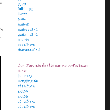
จะ
pg99
fullslotpg
live22
ดูหนัง
ดูหนังฟรี
ัย
ดูหนังออนไลน์
ดูหนังออนไลน์
น
บาคาร่า
สล็อตเว็บตรง
ซื้อหวยออนไลน์
เว็บคาสิโนน่าเล่น ทั้ง
สล็อต
และ
บาคาร่า
ตึงจริงแตก
บ่อยมาก
joker 123
Hengjing168
สล็อตเว็บตรง
slot99
slot66
สล็อตเว็บตรง
สล็อตเว็บตรง