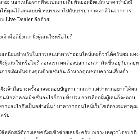
นคลาย: นอกเหนือจากที่จะเป็นเกมเดิมพันยอดฮิตแล้ว บาคาร่ายังมี
วยให้คุณได้เล่นแบบชิวๆบรรเทาไปกับบรรยากาศคาสิโนจากการ
บ Live Dealer อีกด้วย!
จ้ามือดียิ่งกว่าฝั่งผู้เล่นใช่หรือไม่?
มยอดนิยมสำหรับในการเล่นบาคาร่าออนไลน์เลยก็ว่าได้ครับผม แทง
าฝั่งผู้เล่นใช่หรือไม่? ตอนแรก ผมต้องบอกก่อนว่า มันขึ้นอยู่กับกลยุท
ในการเดิมพันของคุณด้วยเช่นกัน ถ้าหากคุณชอบความเสี่ยงต่ำ
ฝั่งเจ้ามือบางครั้งอาจจะตอบปัญหามากกว่า แต่ว่าหากอยากได้ผล
นหักค่าคอมมิชชั่นอะไรก็ตามทั้งปวง การเลือกฝั่งผู้เล่นก็จะตอบ
เพราะอะไรถึงเป็นอย่างนั้น? บาคาร่าออนไลน์เว็บไซต์ตรงจะพาคุณ
ครับ
ใช้หลักสถิติทางเลขคณิตเข้าช่วยเลยจ้ะครับ เพราะเหตุว่าโดยปกติ