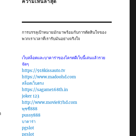
ความเห็นล่าสุด
การบรรลุเป้าหมายมักมาพร้อมกับการตัดสินใจของ
พวกเราเวลาที่เรารับมันอย่างจริงใจ
เว็บสล็อตและบาคาร่าของโครตดีเว็บนี้เล่นแล้วรวย
จัดๆ
https://918kissauto.tv
https://www.madoohd.com
สล็อตเว็บตรง
https://sagame168th.in
joker 123
http://www.movie87hd.com
พุซซี่888
า
pussy888
ะ
บาคาร่า
pgslot
pgslot