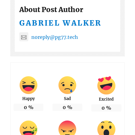
About Post Author
GABRIEL WALKER
noreply@pg77.tech
Happy
Sad
Excited
0
%
0
%
0
%