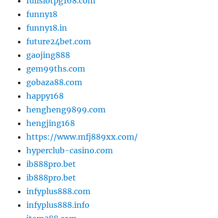
fullslotpg168.com
funny18
funny18.in
future24bet.com
gaojing888
gem99ths.com
gobaza88.com
happy168
hengheng9899.com
hengjing168
https://www.mfj889xx.com/
hyperclub-casino.com
ib888pro.bet
ib888pro.bet
infyplus888.com
infyplus888.info