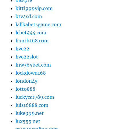
kiss918
kitti999vip.com
ktv4sd.com
lalikabetsgame.com
lcbet444.com
lionth168.com
live22
live22slot
lnw365bet.com
lockdown168
london45
lotto888
luckycat789.com
luis16888.com
luke999.net
lux555.net