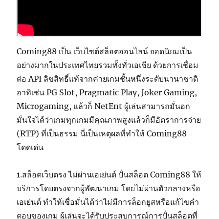
Coming88 เป็น เว็บไซต์สล็อตออนไลน์ ยอดนิยมเป็น
อย่างมากในประเทศไทยรวมทั้งทั่วเอเชีย ด้วยการเชื่อม
ต่อ API ลิขสิทธิ์แท้จากค่ายเกมชั้นหนึ่งระดับนานาชาติ
อาทิเช่น PG Slot, Pragmatic Play, Joker Gaming,
Microgaming, แล้วก็ NetEnt ผู้เล่นสามารถมั่นอก
มั่นใจได้ว่าเกมทุกเกมมีคุณภาพสูงแล้วก็มีอัตราการจ่าย
(RTP) ที่เป็นธรรม นี่เป็นเหตุผลที่ทำให้ Coming88
โดดเด่น
1.สล็อตเว็บตรง ไม่ผ่านเอเย่นต์ ปั่นสล็อต Coming88 ให้
บริการโดยตรงจากผู้พัฒนาเกม โดยไม่ผ่านตัวกลางหรือ
เอเย่นต์ ทำให้เชื่อมั่นได้ว่าไม่มีการล็อกยูสหรือแก้ไขคำ
ตอบของเกม ผู้เล่นจะได้รับประสบการณ์การปั่นสล็อตที่