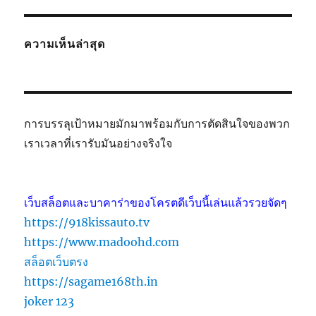
ความเห็นล่าสุด
การบรรลุเป้าหมายมักมาพร้อมกับการตัดสินใจของพวก
เราเวลาที่เรารับมันอย่างจริงใจ
เว็บสล็อตและบาคาร่าของโครตดีเว็บนี้เล่นแล้วรวยจัดๆ
https://918kissauto.tv
https://www.madoohd.com
สล็อตเว็บตรง
https://sagame168th.in
joker 123