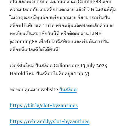
เป็น สล็อตเว็บตรง ที่ไม่ผ่านเอเย่นต์ Coming88 มอบ
ความปลอดภัย เกมสล็อตแตกง่าย แล้วก็โปรโมชั่นที่คุ้ม
ไม่ว่าคุณจะมีทุนน้อยหรือมากมาย ก็สามารถเริ่มปั่น
สล็อตได้เพียงแค่ 1 บาท พร้อมลุ้นแจ็คพอตหลักล้าน ลง
ทะเบียนเป็นสมาชิกวันนี้ที่ หรือติดต่อผ่าน LINE
@coming88 เพื่อรับโบนัสพิเศษและเริ่มต้นการปั่น
สล็อตที่แปลงชีวิตได้ทันที!
เว่อร์ชั่นใหม่ ปั่นสล็อต Colions.org 13 July 2024
Harold ใหม่ ปั่นสล็อตไม่ล็อคยูส Top 33
ขอขอบคุณมากwebsite
ปั่นสล็อต
https://bit.ly/slot-byzantines
https://rebrand.ly/slot-byzantines