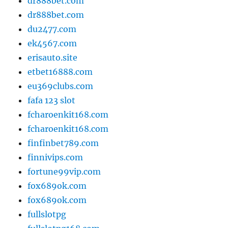
dr888bet.com
dr888bet.com
du2477.com
ek4567.com
erisauto.site
etbet16888.com
eu369clubs.com
fafa 123 slot
fcharoenkit168.com
fcharoenkit168.com
finfinbet789.com
finnivips.com
fortune99vip.com
fox689ok.com
fox689ok.com
fullslotpg