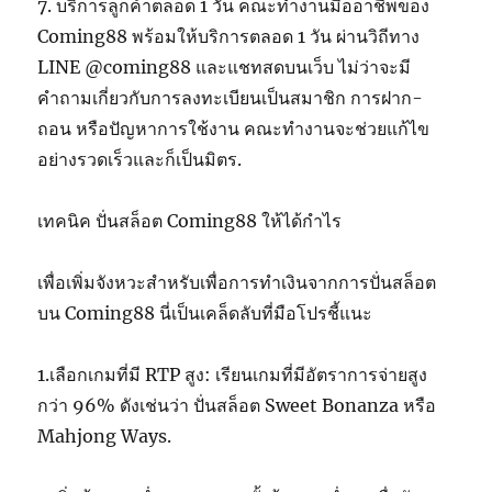
7. บริการลูกค้าตลอด 1 วัน คณะทำงานมืออาชีพของ
Coming88 พร้อมให้บริการตลอด 1 วัน ผ่านวิถีทาง
LINE @coming88 และแชทสดบนเว็บ ไม่ว่าจะมี
คำถามเกี่ยวกับการลงทะเบียนเป็นสมาชิก การฝาก-
ถอน หรือปัญหาการใช้งาน คณะทำงานจะช่วยแก้ไข
อย่างรวดเร็วและก็เป็นมิตร.
เทคนิค ปั่นสล็อต Coming88 ให้ได้กำไร
เพื่อเพิ่มจังหวะสำหรับเพื่อการทำเงินจากการปั่นสล็อต
บน Coming88 นี่เป็นเคล็ดลับที่มือโปรชี้แนะ
1.เลือกเกมที่มี RTP สูง: เรียนเกมที่มีอัตราการจ่ายสูง
กว่า 96% ดังเช่นว่า ปั่นสล็อต Sweet Bonanza หรือ
Mahjong Ways.