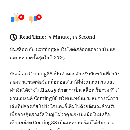
0
0
Read Time:
5 Minute, 15 Second
ปั่นสล็อต กับ Coming88 เว็บไซต์สล็อตแตกง่ายโบนัส
แตกหลายครั้งสุดในปี 2025
ปั่นสล็อต Coming88 เป็นคำตอบสำหรับนักพนันที่กำลัง
มองหาแพลตฟอร์มสล็อตออนไลน์ที่ทั้งสนุกสนานและ
ทำเงินได้จริงในปี 2025 ด้วยการเป็น สล็อตเว็บตรง ที่ไม่
ผ่านเอเย่นต์ Coming88 พรีเซนเทชั่นประสบการณ์การ
เล่นที่ปลอดภัย โปร่งใส และก็เต็มไปด้วยจังหวะสำหรับ
เพื่อการลุ้นรางวัลใหญ่ ไม่ว่าคุณจะเป็นมือใหม่หรือ
เซียนสล็อต Coming88 เป็นแพลตฟอร์มที่ได้รับความ