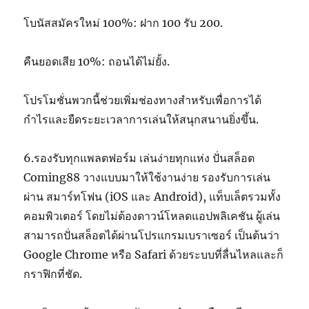
โบนัสสมัครใหม่ 100%: ฝาก 100 รับ 200.
คืนยอดเสีย 10%: ถอนได้ไม่ยั้ง.
โปรโมชั่นพวกนี้ช่วยเพิ่มช่องทางสำหรับเพื่อการได้
กำไรและยืดระยะเวลาการเล่นให้สนุกสนานยิ่งขึ้น.
6.รองรับทุกแพลตฟอร์ม เล่นง่ายทุกแห่ง ปั่นสล็อต
Coming88 วางแบบมาให้ใช้งานง่าย รองรับการเล่น
ผ่าน สมาร์ทโฟน (iOS และ Android), แท็บเล็ตรวมทั้ง
คอมพิวเตอร์ โดยไม่ต้องดาวน์โหลดแอปพลิเคชัน ผู้เล่น
สามารถปั่นสล็อตได้ผ่านโปรแกรมเบราเซอร์ เป็นต้นว่า
Google Chrome หรือ Safari ด้วยระบบที่ลื่นไหลและก็
กราฟิกที่ชัด.