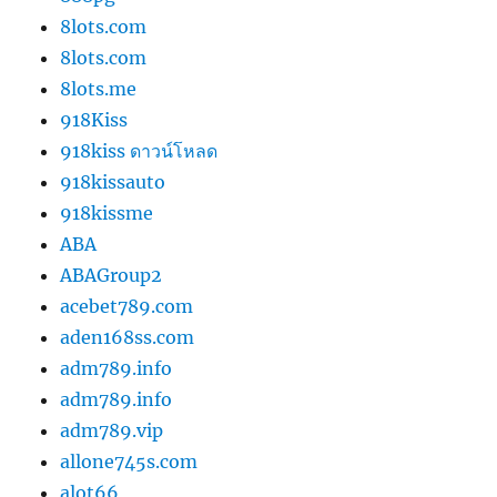
8lots.com
8lots.com
8lots.me
918Kiss
918kiss ดาวน์โหลด
918kissauto
918kissme
ABA
ABAGroup2
acebet789.com
aden168ss.com
adm789.info
adm789.info
adm789.vip
allone745s.com
alot66