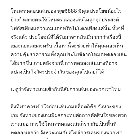
โหมดทดสอบเล่นของ พุซซี่888 มีคุณประโยชน์อะไร
บ้าง? หลายคนใช้โหมดทดลองเล่นไม่ถูกจุดประสงค์
โฟกัสเพียงแค่ว่าเกมแตกหรือไม่แตกเพียงแค่นั้น ทั้งๆที่
จริงแล้ว ประโยชน์ที่ได้รับมาจากมันมีมากกว่าเรื่องนี้
เยอะแยะเลยล่ะครับ เนื้อหานี้จะช่วยทำให้คุณมองเห็น
ความคุ้มราคารวมทั้งคุณประโยช์จากโหมดทดลองเล่น
ได้มากขึ้น ภายหลังจากนี้ การทดลองเล่นบางทีอาจ
แปลงเป็นกิจวัตรประจำวันของคุณไปเลยก็ได้
1. ดูว่าจังหวะเกมเข้ากับนิสัยการเล่นของพวกเราไหม
สิ่งที่เราควรเข้าใจก่อนเล่นเกมสล็อตก็คือ จังหวะของ
เกม จังหวะของเกมมีผลกระทบต่อการตัดสินใจของพวก
เราเสมอ การใช้โหมดทดลองเล่นก็ราวกับเป็นพื้นที่
ทดลองเลยว่า จังหวะเกมกับสไตล์การเล่นของพวกเรา