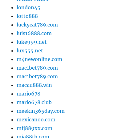
london45
lotto888
luckycat789.com
luis16888.com
luke999.net
lux555.net
m4newonline.com
mac1bet789.com
mac1bet789.com
macau888.win
mario678
mario678.club
meekin365day.com
mexicanoo.com
mfj889xx.com
mia88th.com