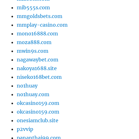
mib555s.com
mmgoldsbets.com
mmplay-casino.com
mono16888.com
moza888.com
mwin9s.com
nagawaybet.com
nakoya1688.site
niseko168bet.com
no1huay
no1huay.com
okcasino159.com
okcasino159.com
onesiamclub.site
p2vvip
pananthai99.com