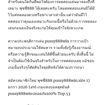
สำหรับคนใดกันที่พอใจต้องการทดสอบเล่นมาลองถึงที่
เหมาะ พุซซี่888 ได้เลยค่ะครับ โหมดทดสอบเล่นมิได้มี
ไว้แค่ทดลองดวงหรือฆ่าเวลาเท่านั้น แต่ว่ามันมีไว้
ทดสอบว่าคุณเองเหมาะกับเกมนี้หรือไม่ด้วย การทดลอง
เล่นก่อนลงเงินจริงจะก่อให้คุณเข้าใจจังหวะเกม
ความประพฤติการเล่น pussy888win การวางเป้า
หมายงบประมาณให้สมควร รวมทั้งยังรู้เรื่องอารมณ์
หรือความรู้สึกขณะเล่นได้ดีขึ้นด้วยนะครับ ทั้งสิ้นนี้ ไม่
จำเป็นต้องใช้เงินจริงสำหรับในการทดสอบเลย แม้ชอบ
เกมนั้นจริงๆก็ตัดสินใจลุยทีหลังได้ตามปรารถนา
สมัครสมาชิกใหม่ พุซซี่888 pussy888win.site 17
มกรา 2026 Levi เกมแทงบอลสุดมันส์
pussy888winปลอดภัย100% Top 53