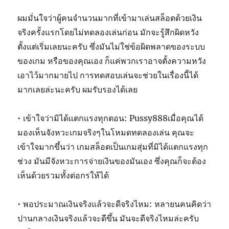
ผมมั่นใจว่าผู้คนจำนวนมากที่เข้ามาเล่นสล็อตด้วยเงิน
จริงครั้งแรกโดยไม่ทดลองเล่นก่อน มักจะรู้สึกผิดหวัง
ตั้งแต่เริ่มเลยนะครับ ซึ่งมันไม่ใช่ข้อผิดพลาดของระบบ
ของเกม หรือของคุณเอง ก็แค่พวกเราอาจตั้งความหวัง
เอาไว้มากมายไป การทดสอบเล่นจะช่วยในเรื่องนี้ได้
มากเลยล่ะนะครับ ผมรับรองได้เลย
• เข้าใจว่ามิได้แตกแรงทุกตอน: Pussy888เมื่อคุณได้
มองเห็นจังหวะเกมจริงๆในโหมดทดลองเล่น คุณจะ
เข้าใจมากขึ้นว่า เกมสล็อตเป็นเกมสุ่มที่มิได้แตกแรงทุก
ช่วง มันมีจังหวะการจ่ายเงินของมันเอง ซึ่งคุณก็จะต้อง
เห็นด้วยรวมทั้งต่อกรให้ได้
• พอประมาณเงินจริงแล้วจะดีจริงไหม: หลายนคนคิดว่า
ปานกลางเงินจริงแล้วจะดีขึ้น มันจะดีจริงไหมล่ะครับ