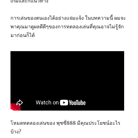
เกมและก็แนวทาง
การเล่นของตนเองได้อย่างแจ่มแจ้ง ในบทความนี้ ผมจะ
พาคุณมาดูผลดีดีๆของการทดลองเล่นที่คุณอาจไม่รู้จัก
มาก่อนก็ได้
โหมดทดลองเล่นของ พุซซี่888 มีคุณประโยชน์อะไร
บ้าง?