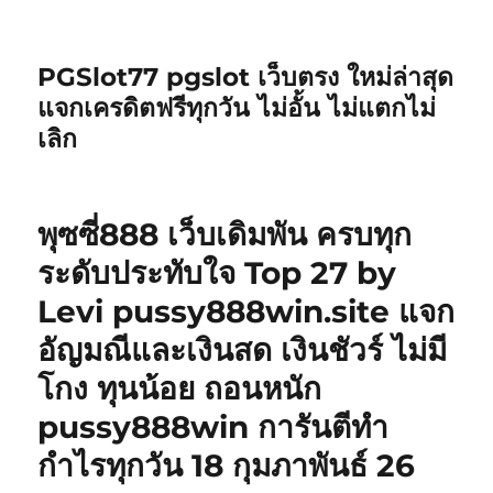
PGSlot77 pgslot เว็บตรง ใหม่ล่าสุด
แจกเครดิตฟรีทุกวัน ไม่อั้น ไม่แตกไม่
เลิก
พุซซี่888 เว็บเดิมพัน ครบทุก
ระดับประทับใจ Top 27 by
Levi pussy888win.site แจก
อัญมณีและเงินสด เงินชัวร์ ไม่มี
โกง ทุนน้อย ถอนหนัก
pussy888win การันตีทำ
กำไรทุกวัน 18 กุมภาพันธ์ 26