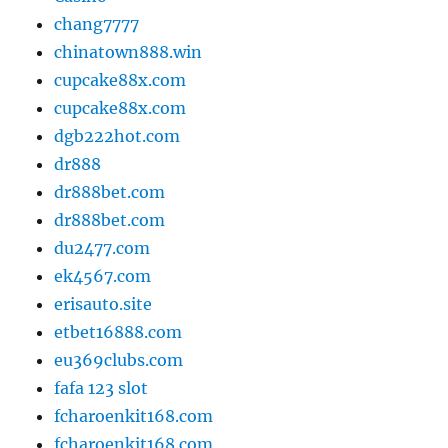
chang7777
chinatown888.win
cupcake88x.com
cupcake88x.com
dgb222hot.com
dr888
dr888bet.com
dr888bet.com
du2477.com
ek4567.com
erisauto.site
etbet16888.com
eu369clubs.com
fafa 123 slot
fcharoenkit168.com
fcharoenkit168.com