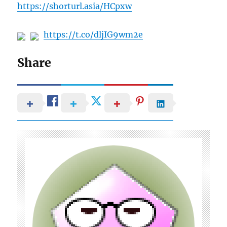
https://shorturl.asia/HCpxw
https://t.co/dljIG9wm2e
Share