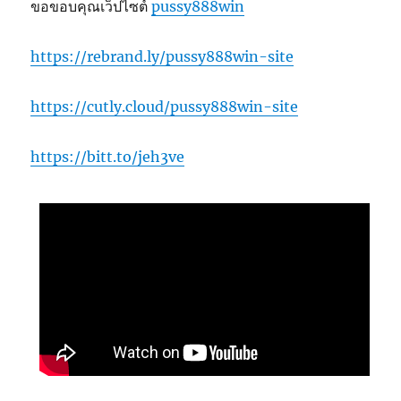
ขอขอบคุณเว็ปไซต์
pussy888win
https://rebrand.ly/pussy888win-site
https://cutly.cloud/pussy888win-site
https://bitt.to/jeh3ve