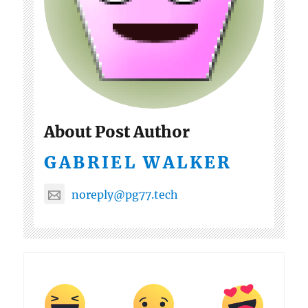
About Post Author
GABRIEL WALKER
noreply@pg77.tech