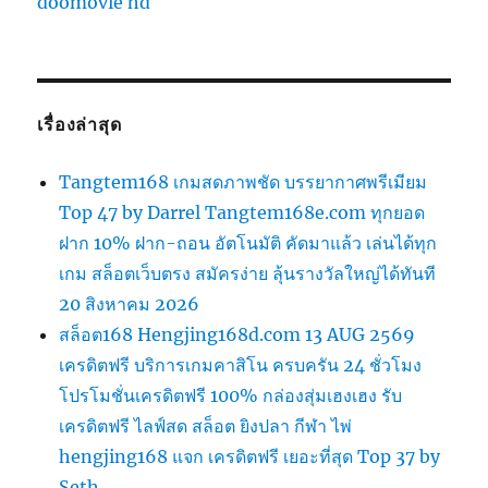
doomovie hd
เรื่องล่าสุด
Tangtem168 เกมสดภาพชัด บรรยากาศพรีเมียม
Top 47 by Darrel Tangtem168e.com ทุกยอด
ฝาก 10% ฝาก-ถอน อัตโนมัติ คัดมาแล้ว เล่นได้ทุก
เกม สล็อตเว็บตรง สมัครง่าย ลุ้นรางวัลใหญ่ได้ทันที
20 สิงหาคม 2026
สล็อต168 Hengjing168d.com 13 AUG 2569
เครดิตฟรี บริการเกมคาสิโน ครบครัน 24 ชั่วโมง
โปรโมชั่นเครดิตฟรี 100% กล่องสุ่มเฮงเฮง รับ
เครดิตฟรี ไลฟ์สด สล็อต ยิงปลา กีฬา ไพ่
hengjing168 แจก เครดิตฟรี เยอะที่สุด Top 37 by
Seth