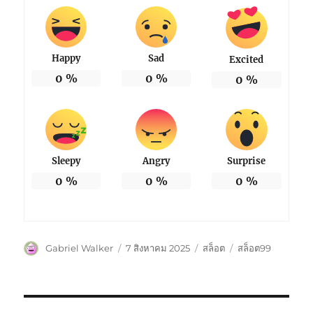
Happy
Sad
Excited
0
%
0
%
0
%
Sleepy
Angry
Surprise
0
%
0
%
0
%
ผู้
เขียน
หมวด
ป้าย
Gabriel Walker
7 สิงหาคม 2025
สล็อต
สล็อต99
เขียน
เมื่อ
หมู่
กำกับ
แนะแนว