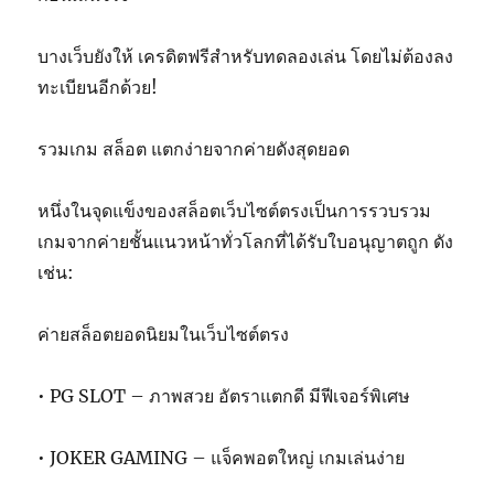
บางเว็บยังให้ เครดิตฟรีสำหรับทดลองเล่น โดยไม่ต้องลง
ทะเบียนอีกด้วย!
รวมเกม สล็อต แตกง่ายจากค่ายดังสุดยอด
หนึ่งในจุดแข็งของสล็อตเว็บไซต์ตรงเป็นการรวบรวม
เกมจากค่ายชั้นแนวหน้าทั่วโลกที่ได้รับใบอนุญาตถูก ดัง
เช่น:
ค่ายสล็อตยอดนิยมในเว็บไซต์ตรง
• PG SLOT – ภาพสวย อัตราแตกดี มีฟีเจอร์พิเศษ
• JOKER GAMING – แจ็คพอตใหญ่ เกมเล่นง่าย