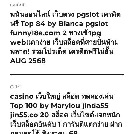
ก่อนหน้า
เรื่อง
พนันออนไลน์ เว็บตรง pgslot เครดิต
เรื่อง
ก่อน
ฟรี Top 84 by Bianca pgslot
หน้า:
funny18a.com 2 ทางเข้าpg
webแตกง่าย เว็บสล็อตที่สายปั่นห้าม
พลาด! รวมโปรเด็ด เครดิตฟรีไม่อั้น
AUG 2568
ถัดไป
casino เว็บใหญ่ สล็อต ทดลองเล่น
เรื่อง
ต่อ
Top 100 by Marylou jinda55
ไป:
jin55.co 20 สล็อต เว็บไซต์แจกหนัก
เว็บสล็อตอันดับ 1 การันตีแตกง่าย ฝาก
ถอนออโต้ สิงหาคม 68