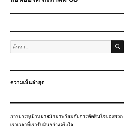
ค้นห
ค้นหา:
ความเห็นล่าสุด
การบรรลุเป้าหมายมักมาพร้อมกับการตัดสินใจของพวก
เราเวลาที่เรารับมันอย่างจริงใจ