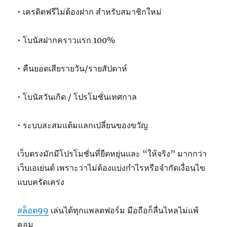
• เครดิตฟรีไม่ต้องฝาก สำหรับสมาชิกใหม่
• โบนัสฝากคราวแรก 100%
• คืนยอดเสียรายวัน/รายสัปดาห์
• โบนัสวันเกิด / โปรโมชั่นเทศกาล
• ระบบสะสมแต้มแลกเปลี่ยนของขวัญ
เว็บตรงมักมีโปรโมชั่นที่ยืดหยุ่นและ “ให้จริง” มากกว่า
เว็บเอเย่นต์ เพราะว่าไม่ต้องแบ่งกำไรหรือจำกัดเงื่อนไข
แบบครัดเคร่ง
สล็อต99
เล่นได้ทุกแพลตฟอร์ม มือถือก็ลื่นไหลไม่แพ้
คอม