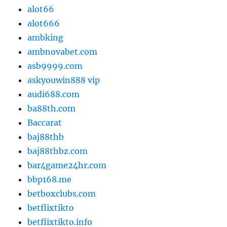
alot66
alot666
ambking
ambnovabet.com
asb9999.com
askyouwin888 vip
audi688.com
ba88th.com
Baccarat
baj88thb
baj88thbz.com
bar4game24hr.com
bbp168.me
betboxclubs.com
betflixtikto
betflixtikto.info