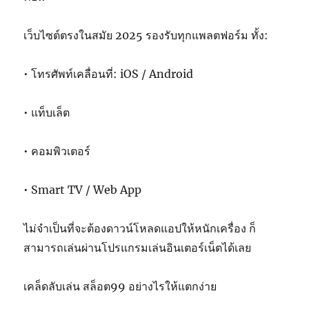
เว็บไซต์ตรงในสมัย 2025 รองรับทุกแพลตฟอร์ม ทั้ง:
• โทรศัพท์เคลื่อนที่: iOS / Android
• แท็บเล็ต
• คอมพิวเตอร์
• Smart TV / Web App
ไม่จำเป็นที่จะต้องดาวน์โหลดแอปให้หนักเครื่อง ก็
สามารถเล่นผ่านโปรแกรมเล่นอินเตอร์เน็ตได้เลย
เคล็ดลับเล่น สล็อต99 อย่างไรให้แตกง่าย