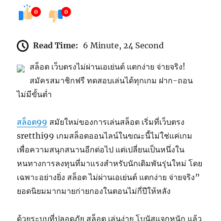
0
0
Read Time:
6 Minute, 24 Second
สล็อต เว็บตรงไม่ผ่านเอเย่นต์ แตกง่าย จ่ายจริง!
สมัครสมาชิกฟรี ทดสอบเล่นได้ทุกเกม ฝาก-ถอน
ไม่มีขั้นต่ำ
สล็อต99
สมัยใหม่ของการเล่นสล็อต เริ่มที่เว็บตรง
sretthi99 เกมสล็อตออนไลน์ในขณะนี้ไม่ใช่แค่เกม
เพื่อความสนุกสนานอีกต่อไป แต่เปลี่ยนเป็นหนึ่งใน
หนทางการลงทุนที่มาแรงสำหรับนักเดิมพันรุ่นใหม่ โดย
เฉพาะอย่างยิ่ง สล็อต ไม่ผ่านเอเย่นต์ แตกง่าย จ่ายจริง”
ยอดนิยมมากมายก่ายกองในตอนไม่กี่ปีให้หลัง
ด้วยระบบที่ปลอดภัย สล็อต เล่นง่าย โบนัสแจกหนัก แล้ว