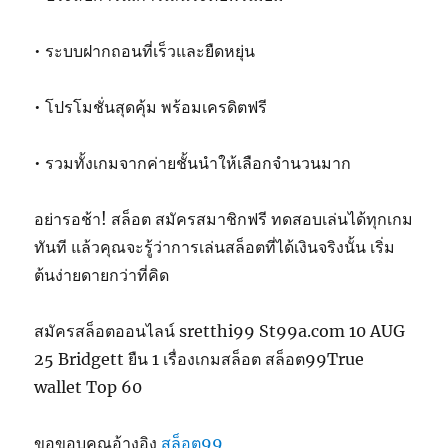
• ระบบฝากถอนที่เร็วและยืดหยุ่น
• โปรโมชั่นสุดคุ้ม พร้อมเครดิตฟรี
• รวมทั้งเกมจากค่ายชั้นนำให้เลือกจำนวนมาก
อย่ารอช้า! สล็อต สมัครสมาชิกฟรี ทดสอบเล่นได้ทุกเกม
ทันที แล้วคุณจะรู้ว่าการเล่นสล็อตที่ได้เงินจริงนั้น เริ่ม
ต้นง่ายดายกว่าที่คิด
สมัครสล็อตออนไลน์ sretthi99 St99a.com 10 AUG
25 Bridgett ยืน 1 เรื่องเกมสล็อต สล็อต99True
wallet Top 60
ขอขอบคุณอ้างอิง
สล็อต99