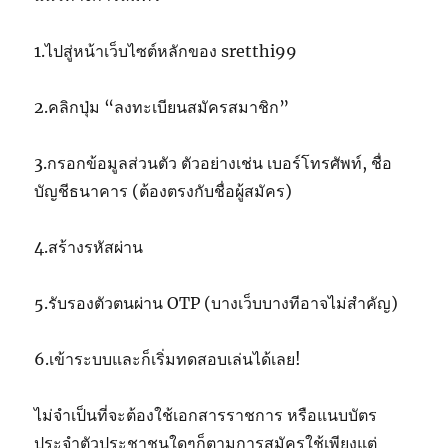
1.ไปสู่หน้าเว็บไซต์หลักของ sretthi99
2.คลิกปุ่ม “ลงทะเบียนสมัครสมาชิก”
3.กรอกข้อมูลส่วนตัว ตัวอย่างเช่น เบอร์โทรศัพท์, ชื่อ
บัญชีธนาคาร (ต้องตรงกับชื่อผู้สมัคร)
4.สร้างรหัสผ่าน
5.รับรองตัวตนผ่าน OTP (บางเว็บบางทีอาจไม่สำคัญ)
6.เข้าระบบและก็เริ่มทดสอบเล่นได้เลย!
ไม่จำเป็นที่จะต้องใช้เอกสารราชการ หรือแนบบัตร
ประจำตัวประชาชนใดๆก็ตามการสมัครใช้เพียงแต่