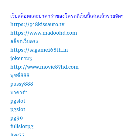
เว็บสล็อตและบาคาร่าของโครตดีเว็บนี้เล่นแล้วรวยจัดๆ
https://918kissauto.tv
https://www.madoohd.com
สล็อตเว็บตรง
https://sagame168th.in
joker 123
http://www.movie87hd.com
พุซซี่888
pussy888
บาคาร่า
pgslot
pgslot
pg99
fullslotpg
live22