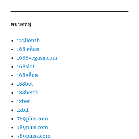
หมวดหมู่
123lionth
168 สล็อต
1688vegasx.com
168slot
168สล็อต
188bet
188betth
1xbet
1xbit
789plus.com
789plus.com
789pluss.com