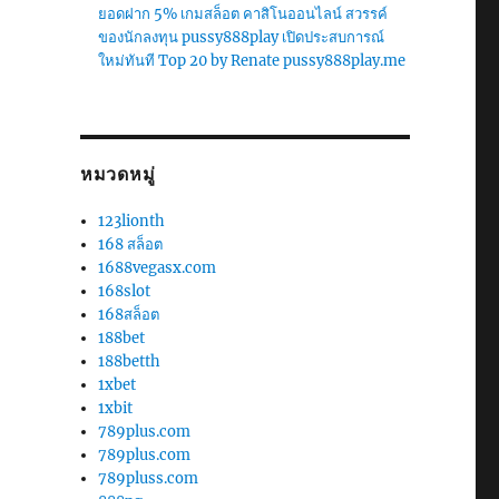
ยอดฝาก 5% เกมสล็อต คาสิโนออนไลน์ สวรรค์
ของนักลงทุน pussy888play เปิดประสบการณ์
ใหม่ทันที Top 20 by Renate pussy888play.me
หมวดหมู่
123lionth
168 สล็อต
1688vegasx.com
168slot
168สล็อต
188bet
188betth
1xbet
1xbit
789plus.com
789plus.com
789pluss.com