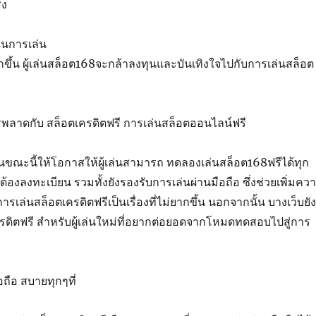
ิง
จในการเล่น
มมากขึ้น ผู้เล่นสล็อต168จะกล้าลงทุนและบันเทิงใจไปกับการเล่นสล็อต
รพลาดกับ สล็อตเครดิตฟรี การเล่นสล็อตออนไลน์ฟรี
ขณะนี้ให้โอกาสให้ผู้เล่นสามารถ ทดลองเล่นสล็อต168ฟรีได้ทุก
ต้องลงทะเบียน รวมทั้งยังรองรับการเล่นผ่านมือถือ ซึ่งช่วยเพิ่มคว
รเล่นสล็อตเครดิตฟรีเป็นเรื่องที่ไม่ยากขึ้น นอกจากนั้น บางเว็บยัง
รดิตฟรี สำหรับผู้เล่นใหม่ที่อยากต่อยอดจากโหมดทดสอบไปสู่การ
อถือ สบายทุกๆที่