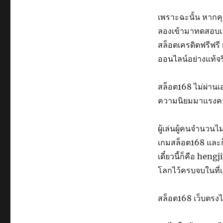
เพราะฉะนั้น หากค
ลองเข้ามาทดสอบเล่
สล็อตเครดิตฟรีฟรี
ออนไลน์อย่างแท้จร
สล็อต168 ไม่ผ่านเอ
ความนิยมมาแรงคร
ผู้เล่นผู้คนจำนวนไ
เกมสล็อต168 และก็
เดี๋ยวนี้ก็คือ hen
โลกไว้ครบจบในที่
สล็อต168 เว็บตรงไม