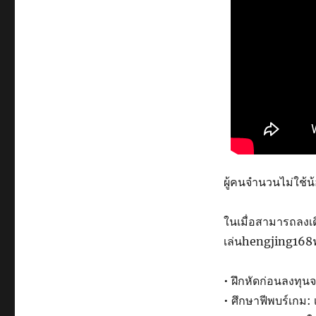
ผู้คนจำนวนไม่ใช้น
ในเมื่อสามารถลงเด
เล่นhengjing168ฟ
• ฝึกหัดก่อนลงทุนจร
• ศึกษาฟีพบร์เกม: