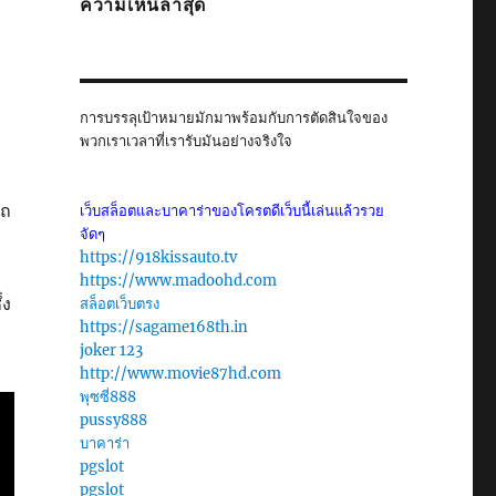
ความเห็นล่าสุด
การบรรลุเป้าหมายมักมาพร้อมกับการตัดสินใจของ
พวกเราเวลาที่เรารับมันอย่างจริงใจ
รถ
เว็บสล็อตและบาคาร่าของโครตดีเว็บนี้เล่นแล้วรวย
จัดๆ
https://918kissauto.tv
https://www.madoohd.com
่ง
สล็อตเว็บตรง
https://sagame168th.in
joker 123
http://www.movie87hd.com
พุซซี่888
pussy888
บาคาร่า
pgslot
pgslot