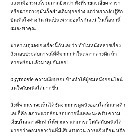
และก็มีอารมณ์ร่วมมากยิ่งกว่า ทั้งที่รายละเอียด ดารา
หรือฉากต่างๆมันก็อย่างเดิมทุกอย่าง แต่ว่าเรากลับรู้สึก
บันเทิงใจต่างกัน มันเป็นเพราะอะไรกันแน่ ในเนื้อหานี้
ผมจะพาคุณ
มาหาเหตุผลของเรื่องนี้กันเลยว่า ทำไมหนังหลายเรื่อง
ถึงมอบประสบการณ์ที่ดีมากกว่าในเวลากลางดึก ถ้า
หากพร้อมแล้วมาลุยกันเลย!
037movie ความเงียบรอบข้างทำให้ผู้ชมหนังออนไลน์
สนใจกับหนังได้มากขึ้น
สิ่งที่พวกเราจะเห็นได้ชัดจากการดูหนังออนไลน์กลางดึก
เลยก็คือ สภาพแวดล้อมรอบกายนี่แหละนะครับ ความ
เงียบในกลางดึกทำให้พวกเราสามารถโฟกัสกับหนังได้
มากกว่าตอนกลางวันที่มีเสียงรบกวน การแจ้งเตือน หรือ