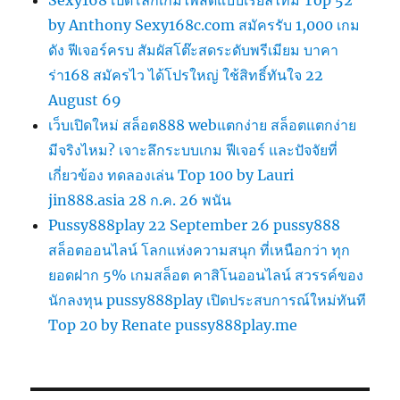
Sexy168 เปิดโลกเกมไพ่สดแบบเรียลไทม์ Top 52
by Anthony Sexy168c.com สมัครรับ 1,000 เกม
ดัง ฟีเจอร์ครบ สัมผัสโต๊ะสดระดับพรีเมียม บาคา
ร่า168 สมัครไว ได้โปรใหญ่ ใช้สิทธิ์ทันใจ 22
August 69
เว็บเปิดใหม่ สล็อต888 webแตกง่าย สล็อตแตกง่าย
มีจริงไหม? เจาะลึกระบบเกม ฟีเจอร์ และปัจจัยที่
เกี่ยวข้อง ทดลองเล่น Top 100 by Lauri
jin888.asia 28 ก.ค. 26 พนัน
Pussy888play 22 September 26 pussy888
สล็อตออนไลน์ โลกแห่งความสนุก ที่เหนือกว่า ทุก
ยอดฝาก 5% เกมสล็อต คาสิโนออนไลน์ สวรรค์ของ
นักลงทุน pussy888play เปิดประสบการณ์ใหม่ทันที
Top 20 by Renate pussy888play.me