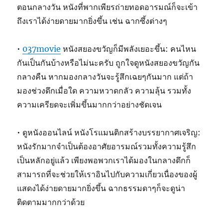
ตอนกลางวัน หนังที่พากเพียรถ่ายทอดอารมณ์ก็จะเข้า
ถึงเราได้ง่ายดายมากยิ่งขึ้น เช่น ฉากซึ้งต่างๆ
•
037movie
หนังสยองขวัญก็มีพลังเยอะขึ้น: คนไหน
กันเป็นกันบ้างหรือไม่นะครับ ถูกใจดูหนังสยองขวัญกัน
กลางคืน หากมองกลางวันจะรู้สึกเฉยๆกันมาก แต่ถ้า
มองช่วงดึกเมื่อใด ความหวาดกลัว ความลุ้น รวมทั้ง
ความเครียดจะเพิ่มขึ้นมากกว่าอย่างชัดเจน
• ดูหนังออนไลน์ หนังโรแมนติกสร้างบรรยากาศเจริญ:
หนังรักมากจำเป็นต้องอาศัยอารมณ์รวมทั้งความรู้สึก
เป็นหลักอยู่แล้ว เพียงพอพวกเราได้มองในกลางดึกก็
สามารถที่จะช่วยให้เราอินไปกับความเกี่ยวเนื่องของผู้
แสดงได้ง่ายดายมากยิ่งขึ้น ฉากธรรมดาๆก็จะดูน่า
ติดตามมากกว่าด้วย