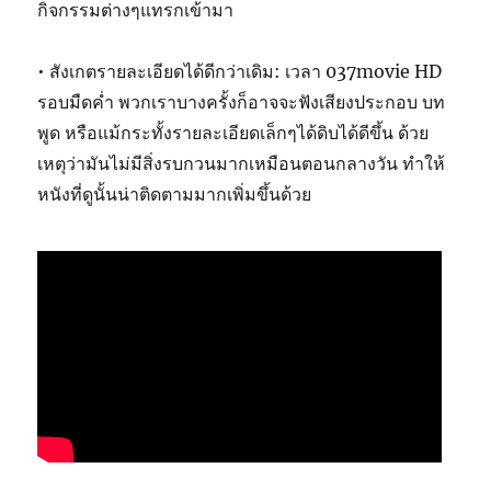
กิจกรรมต่างๆแทรกเข้ามา
• สังเกตรายละเอียดได้ดีกว่าเดิม: เวลา 037movie HD
รอบมืดค่ำ พวกเราบางครั้งก็อาจจะฟังเสียงประกอบ บท
พูด หรือแม้กระทั้งรายละเอียดเล็กๆได้ดิบได้ดีขึ้น ด้วย
เหตุว่ามันไม่มีสิ่งรบกวนมากเหมือนตอนกลางวัน ทำให้
หนังที่ดูนั้นน่าติดตามมากเพิ่มขึ้นด้วย