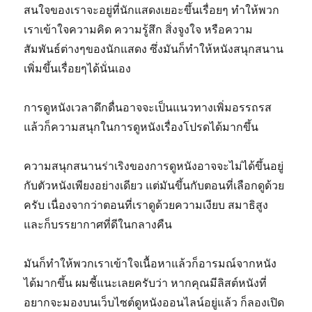
สนใจของเราจะอยู่ที่นักแสดงเยอะขึ้นเรื่อยๆ ทำให้พวก
เราเข้าใจความคิด ความรู้สึก สิ่งจูงใจ หรือความ
สัมพันธ์ต่างๆของนักแสดง ซึ่งมันก็ทำให้หนังสนุกสนาน
เพิ่มขึ้นเรื่อยๆได้นั่นเอง
การดูหนังเวลาดึกดื่นอาจจะเป็นแนวทางเพิ่มอรรถรส
แล้วก็ความสนุกในการดูหนังเรื่องโปรดได้มากขึ้น
ความสนุกสนานร่าเริงของการดูหนังอาจจะไม่ได้ขึ้นอยู่
กับตัวหนังเพียงอย่างเดียว แต่มันขึ้นกับตอนที่เลือกดูด้วย
ครับ เนื่องจากว่าตอนที่เราดูด้วยความเงียบ สมาธิสูง
และก็บรรยากาศที่ดีในกลางคืน
มันก็ทำให้พวกเราเข้าใจเนื้อหาแล้วก็อารมณ์จากหนัง
ได้มากขึ้น ผมชี้แนะเลยครับว่า หากคุณมีลิสต์หนังที่
อยากจะมองบนเว็บไซต์ดูหนังออนไลน์อยู่แล้ว ก็ลองเปิด