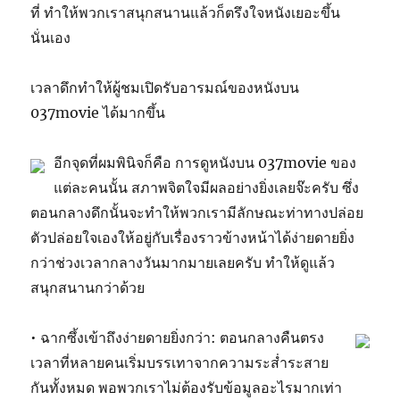
ที่ ทำให้พวกเราสนุกสนานแล้วก็ตรึงใจหนังเยอะขึ้น
นั่นเอง
เวลาดึกทำให้ผู้ชมเปิดรับอารมณ์ของหนังบน
037movie ได้มากขึ้น
อีกจุดที่ผมพินิจก็คือ การดูหนังบน 037movie ของ
แต่ละคนนั้น สภาพจิตใจมีผลอย่างยิ่งเลยจ๊ะครับ ซึ่ง
ตอนกลางดึกนั้นจะทำให้พวกเรามีลักษณะท่าทางปล่อย
ตัวปล่อยใจเองให้อยู่กับเรื่องราวข้างหน้าได้ง่ายดายยิ่ง
กว่าช่วงเวลากลางวันมากมายเลยครับ ทำให้ดูแล้ว
สนุกสนานกว่าด้วย
• ฉากซึ้งเข้าถึงง่ายดายยิ่งกว่า: ตอนกลางคืนตรง
เวลาที่หลายคนเริ่มบรรเทาจากความระส่ำระสาย
กันทั้งหมด พอพวกเราไม่ต้องรับข้อมูลอะไรมากเท่า