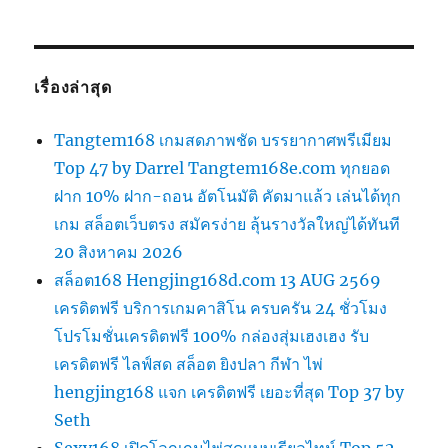
เรื่องล่าสุด
Tangtem168 เกมสดภาพชัด บรรยากาศพรีเมียม
Top 47 by Darrel Tangtem168e.com ทุกยอด
ฝาก 10% ฝาก-ถอน อัตโนมัติ คัดมาแล้ว เล่นได้ทุก
เกม สล็อตเว็บตรง สมัครง่าย ลุ้นรางวัลใหญ่ได้ทันที
20 สิงหาคม 2026
สล็อต168 Hengjing168d.com 13 AUG 2569
เครดิตฟรี บริการเกมคาสิโน ครบครัน 24 ชั่วโมง
โปรโมชั่นเครดิตฟรี 100% กล่องสุ่มเฮงเฮง รับ
เครดิตฟรี ไลฟ์สด สล็อต ยิงปลา กีฬา ไพ่
hengjing168 แจก เครดิตฟรี เยอะที่สุด Top 37 by
Seth