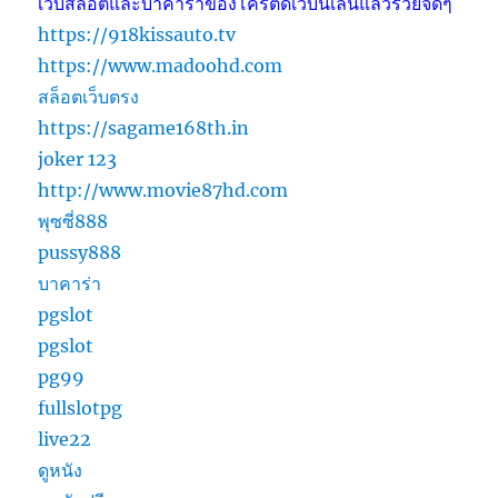
เว็บสล็อตและบาคาร่าของโครตดีเว็บนี้เล่นแล้วรวยจัดๆ
https://918kissauto.tv
https://www.madoohd.com
สล็อตเว็บตรง
https://sagame168th.in
joker 123
http://www.movie87hd.com
พุซซี่888
pussy888
บาคาร่า
pgslot
pgslot
pg99
fullslotpg
live22
ดูหนัง