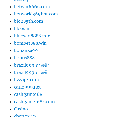
betwin6666.com
betworld369hot.com
bio285th.com
bkkwin
bluewin8888.info
bombet888.win
bonanza99
bonus888
brazil999 ทางเข้า
brazil999 ทางเข้า
bwvip4.com
carlo999.net
cashgame168
cashgame168x.com
Casino
chang7777