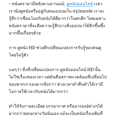
• หนังดราม่ามีพลังทางอารมณ์:
ดูหนังออนไลน์
เวลา
เรานั่งดูหนังหรืออยู่กับตนเองบนเว็บ 037movie เราจะ
รู้สึกว่าเชื่อมโยงกับหนังได้ดีมากว่าในตกดึก โดยเฉพาะ
หนังดราม่าที่จะดึงความรู้สึกบางสิ่งออกมาได้ลึกขึ้นซึ้ง
มากขึ้นเรื่อยๆด้วย
การ ดูหนัง HD ช่วงดึกเปลี่ยนแปลงการรับรู้ของคนดู
โดยไม่รู้ตัว
แน่ๆว่า สิ่งที่เปลี่ยนแปลงการ ดูหนังออนไลน์ HD นั้น
ไม่ใช่เรื่องของเวลา แต่มันคือสภาพแวดล้อมที่เปลี่ยนไป
ของพวกเราเองมากยิ่งกว่า ช่วงเวลาค่ำคืนทำให้เรามี
โอกาสใช้เวลากับหนังได้มากกว่า
ทำให้รับรายละเอียด บรรยากาศ หรืออารมณ์ต่างๆได้
มากกว่าตอนกลางวันนั่นเอง แม้จะเป็นหนังเรื่องเดิมที่