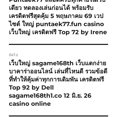
ก่อน
เดียว ทดลองเล่นก่อนได้ พร้อมรับ
หน้า:
เครดิตฟรีสุดคุ้ม 5 พฤษภาคม 69 เวป
ไซต์ ใหญ่ puntaek77.fun casino
เว็บใหญ่ เครดิตฟรี Top 72 by Irene
ถัดไป
เว็บใหญ่ sagame168th เว็บแตกง่าย
เรื่อง
ต่อ
บาคาร่าออนไลน์ เล่นที่ไหนดี รวมข้อดี
ไป:
ที่ทำให้คุ้มค่าทุกการเดิมพัน เครดิตฟรี
Top 92 by Dell
sagame168th1.co 12 มิ.ย. 26
casino online