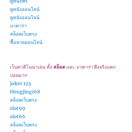
ดูหนังฟรี
ดูหนังออนไลน์
ดูหนังออนไลน์
บาคาร่า
สล็อตเว็บตรง
ซื้อหวยออนไลน์
เว็บคาสิโนน่าเล่น ทั้ง
สล็อต
และ
บาคาร่า
ตึงจริงแตก
บ่อยมาก
joker 123
Hengjing168
สล็อตเว็บตรง
slot99
slot66
สล็อตเว็บตรง