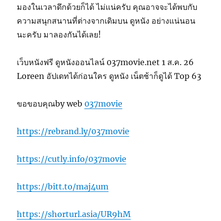
มองในเวลาดึกด้วยก็ได้ ไม่แน่ครับ คุณอาจจะได้พบกับ
ความสนุกสนานที่ต่างจากเดิมบน ดูหนัง อย่างแน่นอน
นะครับ มาลองกันได้เลย!
เว็บหนังฟรี ดูหนังออนไลน์ 037movie.net 1 ส.ค. 26
Loreen อัปเดทได้ก่อนใคร ดูหนัง เน็ตช้าก็ดูได้ Top 63
ขอขอบคุณby web
037movie
https://rebrand.ly/037movie
https://cutly.info/037movie
https://bitt.to/maj4um
https://shorturl.asia/UR9hM