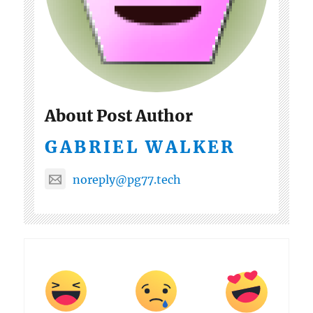
About Post Author
GABRIEL WALKER
noreply@pg77.tech