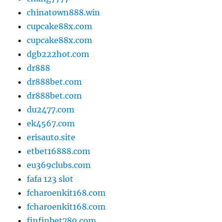
chinatown888.win
cupcake88x.com
cupcake88x.com
dgb222hot.com
dr888
dr888bet.com
dr888bet.com
du2477.com
ek4567.com
erisauto.site
etbet16888.com
eu369clubs.com
fafa 123 slot
fcharoenkit168.com
fcharoenkit168.com
finfinbet789.com