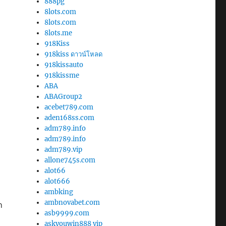
888pg
8lots.com
8lots.com
8lots.me
918Kiss
918kiss ดาวน์โหลด
918kissauto
918kissme
ABA
ABAGroup2
acebet789.com
aden168ss.com
adm789.info
adm789.info
adm789.vip
allone745s.com
alot66
alot666
ambking
ambnovabet.com
า
asb9999.com
askyouwin888 vip