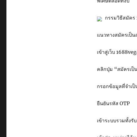
พิเศษตลอดทั้งปี
กรรมวิธีสมัค
แนวทางสมัครเป็น
เข้าสู่เว็บ 1688v
คลิกปุ่ม “สมัครเป็
กรอกข้อมูลที่จำเป็น
ยืนยันรหัส OTP
เข้าระบบรวมทั้งรับ