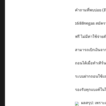
คำถามที่พบบ่อย (
1688vegas สมัครฟ
ฟรี ไม่มีค่าใช้จ่า
สามารถเบิกเงินจา
ถอนได้เมื่อทำเทิร
ระบบฝากถอนใช้แบง
รองรับทุกแบงค์ในไ
ผลสรุป: เพราะเ