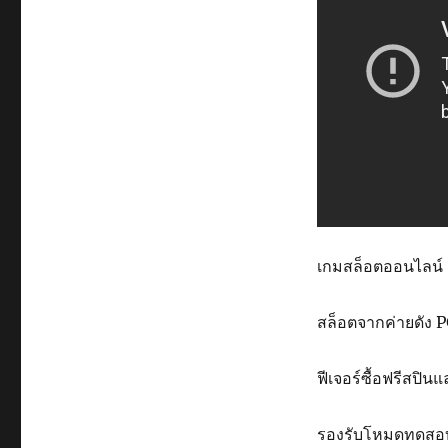
เกมสล็อตออนไลน์
สล็อตจากค่ายดัง 
ฟีเจอร์ซื้อฟรีสปิ
รองรับโหมดทดสอบ