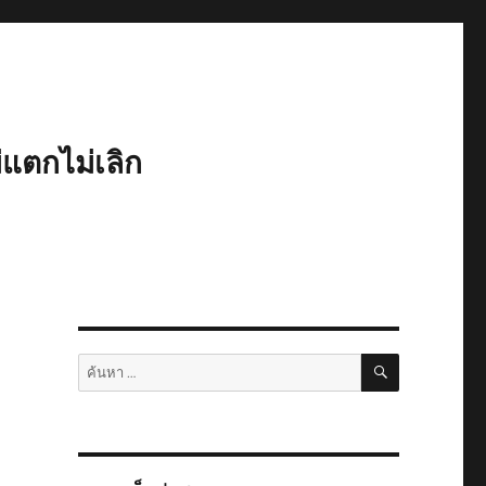
่แตกไม่เลิก
ค้นหา
ค้นหา: