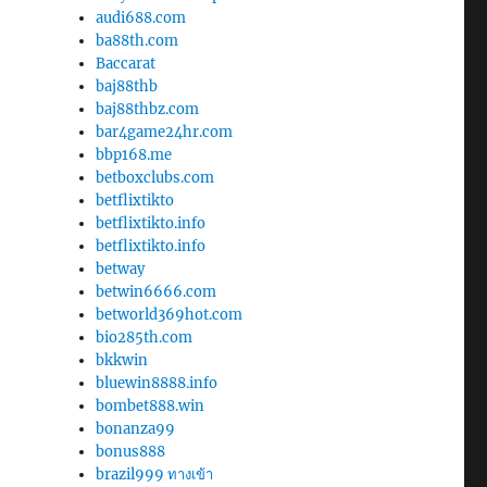
audi688.com
ba88th.com
Baccarat
baj88thb
baj88thbz.com
bar4game24hr.com
bbp168.me
betboxclubs.com
betflixtikto
betflixtikto.info
betflixtikto.info
betway
betwin6666.com
betworld369hot.com
bio285th.com
bkkwin
bluewin8888.info
bombet888.win
bonanza99
bonus888
brazil999 ทางเข้า