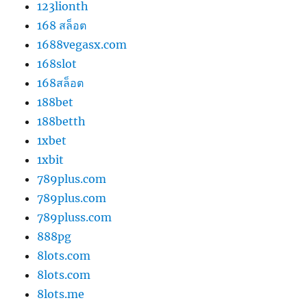
123lionth
168 สล็อต
1688vegasx.com
168slot
168สล็อต
188bet
188betth
1xbet
1xbit
789plus.com
789plus.com
789pluss.com
888pg
8lots.com
8lots.com
8lots.me