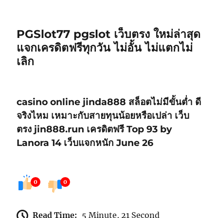
PGSlot77 pgslot เว็บตรง ใหม่ล่าสุด
แจกเครดิตฟรีทุกวัน ไม่อั้น ไม่แตกไม่
เลิก
casino online jinda888 สล็อตไม่มีขั้นต่ำ ดี
จริงไหม เหมาะกับสายทุนน้อยหรือเปล่า เว็บ
ตรง jin888.run เครดิตฟรี Top 93 by
Lanora 14 เว็บแจกหนัก June 26
0
0
Read Time:
5 Minute, 21 Second