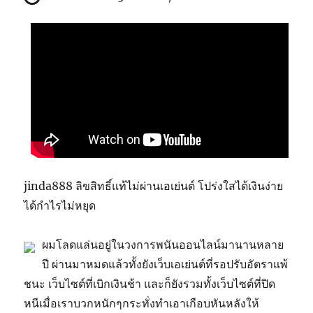
jinda888 ลิขสิทธิ์แท้ไม่ผ่านเอเย่นต์ โปร่งใสได้เงินง่าย
ได้กำไรไม่หยุด
ผมโลดแล่นอยู่ในวงการพนันออนไลน์มานานหลาย
ปี ผ่านมาหมดแล้วทั้งยังเว็บเอเย่นต์ที่รอปรับอัตราแพ้
ชนะ เว็บไซต์ที่เบิกเงินช้า และก็ยังรวมทั้งเว็บไซต์ที่ปิด
หนีเมื่อเราบวกหนักๆกระทั่งทำเอาเกือบหันหลังให้