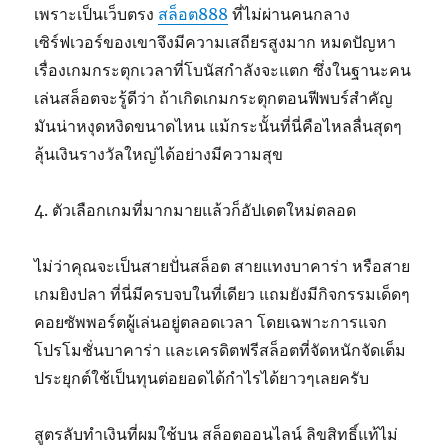
เพราะเป็นเว็บตรง
สล็อต888
ที่ไม่ผ่านคนกลาง
เซิร์ฟเวอร์ของเขาจึงมีความเสถียรสูงมาก หมดปัญหา
เรื่องเกมกระตุกเวลาที่โบนัสกำลังจะแตก ซึ่งในฐานะคน
เล่นสล็อตจะรู้ดีว่า ถ้าเกิดเกมกระตุกตอนฟีพบร์สำคัญ
มันน่าหงุดหงิดขนาดไหน แม้กระนั้นที่นี่คือไหลลื่นสุดๆ
ลุ้นเงินรางวัลใหญ่ได้อย่างมีความสุข
4. ตัวเลือกเกมที่มากมายแล้วก็อัปเดตใหม่ตลอด
ไม่ว่าคุณจะเป็นสายปั่นสล็อต สายแทงบาคาร่า หรือสาย
เกมยิงปลา ที่นี่มีครบจบในที่เดียว แถมยังมีกิจกรรมเด็ดๆ
คอยซัพพอร์ตผู้เล่นอยู่ตลอดเวลา โดยเฉพาะการแจก
โปรโมชั่นบาคาร่า และเครดิตฟรีสล็อตที่จัดหนักจัดเต็ม
ประยุกต์ใช้เป็นทุนต่อยอดได้กำไรได้ยาวๆเลยครับ
สูตรลับทำเงินที่ผมใช้บน สล็อตออนไลน์ ลิขสิทธิ์แท้ไม่