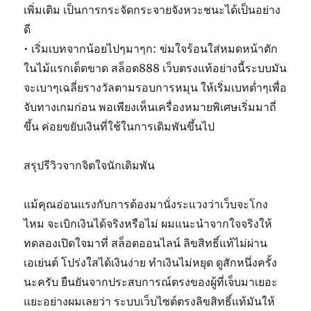
เพิ่มเติม เป็นการกระจัดกระจายจังหวะชนะได้เป็นอย่าง
ดี
• เริ่มเบทจากน้อยไปๆมาๆก: ข่มใจร้อนใส่หมดหน้าตัก
ในไม้แรกเด็ดขาด สล็อต888 เว็บตรงแท้อย่างนี้ระบบมัน
จะเบาๆเฉลี่ยรางวัลตามรอบการหมุน ให้เริ่มเบทต่ำๆเพื่อ
จับทางเกมก่อน พอเพียงเห็นเครื่องหมายพิเศษเริ่มมาถี่
ขึ้น ค่อยขยับเงินที่ใช้ในการเดิมพันขึ้นไป
สรุปรีวิวจากจิตใจนักเดิมพัน
แม้คุณอ่อนแรงกับการต้องมานั่งระแวงว่าเว็บจะโกง
ไหม จะเบิกเงินได้จริงหรือไม่ ผมแนะนำจากใจจริงให้
ทดลองเปิดใจมาที่ สล็อตออนไลน์ ลิขสิทธิ์แท้ไม่ผ่าน
เอเย่นต์ โปร่งใสได้เงินง่าย ทำเงินไม่หยุด ดูสักหนึ่งครั้ง
นะครับ ยืนยันจากประสบการณ์ตรงของผู้ที่เจ็บมาเยอะ
แยะอย่างผมเลยว่า ระบบเว็บไซต์ตรงลิขสิทธิ์แท้มันให้