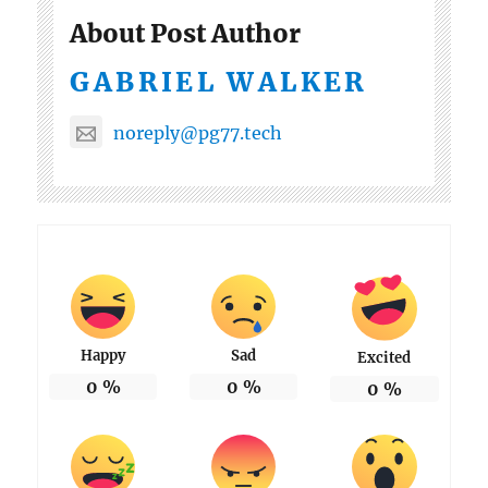
About Post Author
GABRIEL WALKER
noreply@pg77.tech
Happy
Sad
Excited
0
%
0
%
0
%