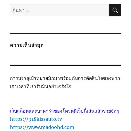
ค้นห
ค้นหา:
ความเห็นล่าสุด
การบรรลุเป้าหมายมักมาพร้อมกับการตัดสินใจของพวก
เราเวลาที่เรารับมันอย่างจริงใจ
เว็บสล็อตและบาคาร่าของโครตดีเว็บนี้เล่นแล้วรวยจัดๆ
https://918kissauto.tv
https://www.madoohd.com