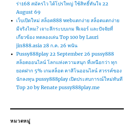
ร่า168 สมัครไว ได้โปรใหญ่ ใช้สิทธิ์ทันใจ 22
August 69
เว็บเปิดใหม่ สล็อต888 webแตกง่าย สล็อตแตกง่าย
มีจริงไหม? เจาะลึกระบบเกม ฟีเจอร์ และปัจจัยที่
เกี่ยวข้อง ทดลองเล่น Top 100 by Lauri
jin888.asia 28 ก.ค. 26 พนัน
Pussy888play 22 September 26 pussy888
สล็อตออนไลน์ โลกแห่งความสนุก ที่เหนือกว่า ทุก
ยอดฝาก 5% เกมสล็อต คาสิโนออนไลน์ สวรรค์ของ
นักลงทุน pussy888play เปิดประสบการณ์ใหม่ทันที
Top 20 by Renate pussy888play.me
หมวดหมู่