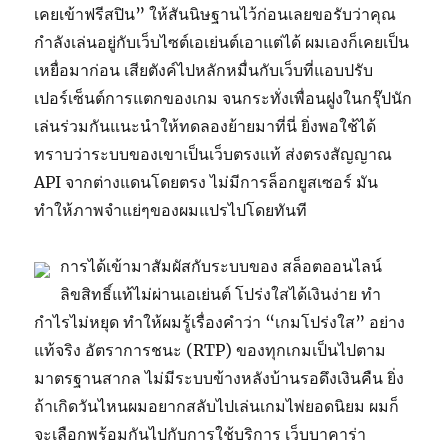
เคยเข้าฟรีสปิน” ให้สันนิษฐานไว้ก่อนเลยขอรับว่าคุณ
กำลังเล่นอยู่กับเว็บไซต์เอเย่นต์เอาแต่ได้ ผมเองก็เคยเป็น
เหยื่อมาก่อน เสียตังค์ไปหลักหมื่นกับเว็บที่แอบปรับ
เปอร์เซ็นต์การแตกของเกม จนกระทั่งเพื่อนฝูงในกรุ๊ปนัก
เล่นร่วมกันแนะนำให้ทดลองย้ายมาที่นี่ ยิ่งพอใช้ได้
ทราบว่าระบบของเขาเป็นเว็บตรงแท้ ส่งตรงสัญญาณ
API จากต่างแดนโดยตรง ไม่มีการล็อกยูสเซอร์ มัน
ทำให้ภาพจำแย่ๆของผมแปรไปโดยทันที
การได้เข้ามาสัมผัสกับระบบของ สล็อตออนไลน์
ลิขสิทธิ์แท้ไม่ผ่านเอเย่นต์ โปร่งใสได้เงินง่าย ทำ
กำไรไม่หยุด ทำให้ผมรู้เรื่องคำว่า “เกมโปร่งใส” อย่าง
แท้จริง อัตราการชนะ (RTP) ของทุกเกมเป็นไปตาม
มาตรฐานสากล ไม่มีระบบข้างหลังบ้านรอดึงเงินคืน ยิ่ง
ถ้าเกิดวันไหนผมอยากสลับไปเล่นเกมไพ่ยอดนิยม ผมก็
จะเลือกพร้อมกันไปกับการใช้บริการ เว็บบาคาร่า