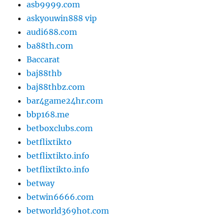
asb9999.com
askyouwin888 vip
audi688.com
ba88th.com
Baccarat
baj88thb
baj88thbz.com
bar4game24hr.com
bbp168.me
betboxclubs.com
betflixtikto
betflixtikto.info
betflixtikto.info
betway
betwin6666.com
betworld369hot.com