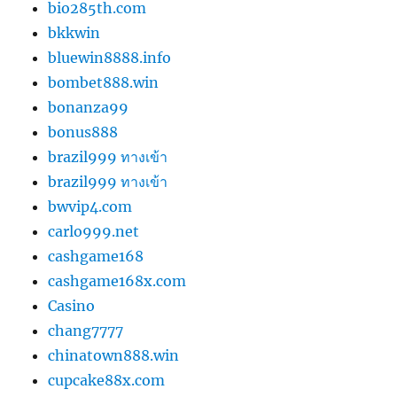
bio285th.com
bkkwin
bluewin8888.info
bombet888.win
bonanza99
bonus888
brazil999 ทางเข้า
brazil999 ทางเข้า
bwvip4.com
carlo999.net
cashgame168
cashgame168x.com
Casino
chang7777
chinatown888.win
cupcake88x.com