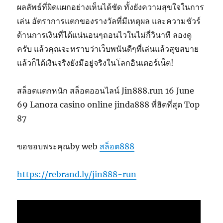
ผลลัพธ์ที่ผิดแผกอย่างเห็นได้ชัด ทั้งยังความสุขใจในการ
เล่น อัตราการแตกของรางวัลที่มีเหตุผล และความชัวร์
ด้านการเงินที่ได้แน่นอนๆถอนไวในไม่กี่วินาที ลองดู
ครับ แล้วคุณจะทราบว่าเว็บพนันดีๆที่เล่นแล้วสุขสบาย
แล้วก็ได้เงินจริงยังมีอยู่จริงในโลกอินเตอร์เน็ต!
สล็อตแตกหนัก สล็อตออนไลน์ Jin888.run 16 June
69 Lanora casino online jinda888 ที่ฮิตที่สุด Top
87
ขอขอบพระคุณby web
สล็อต888
https://rebrand.ly/jin888-run