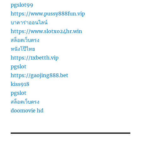
pgslot99
https://www.pussy888fun.vip
บาคาร่าออนไลน์
https://www.slotxo24hr.win
สล็อตเว็บตรง
หนังโป๊ไทย
https://1xbetth.vip
pgslot
https://gaojing888.bet
kiss918
pgslot
สล็อตเว็บตรง
doomovie hd