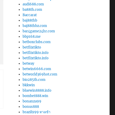
audi688.com
ba88th.com
Baccarat
baj88thb
baj88thbz.com
bar4game24hr.com
bbp168.me
betboxclubs.com
betflixtikto
betflixtikto.info
betflixtikto.info
betway
betwin6666.com
betworld369hot.com
bio285th.com
bkkwin
bluewin8888.info
bombet888.win
bonanza99
bonus888
brazil999 ทางเข้า