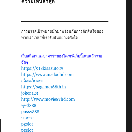
ความเห็นล่าสุด
การบรรลุเป้าหมายมักมาพร้อมกับการตัดสินใจของ
พวกเราเวลาที่เรารับมันอย่างจริงใจ
เว็บสล็อตและบาคาร่าของโครตดีเว็บนี้เล่นแล้วรวย
จัดๆ
https://918kissauto.tv
https://www.madoohd.com
สล็อตเว็บตรง
https://sagame168th.in
joker 123
http://www.movie87hd.com
พุซซี่888
pussy888
บาคาร่า
pgslot
pgslot