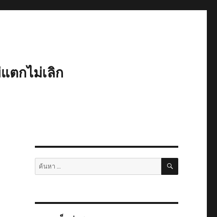
่แตกไม่เลิก
ค้นหา
ค้นหา: