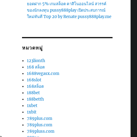
ยอดฝาก 5% เกมสล็อต คาสิโนออนไลน์ สวรรค์
ของนักลงทุน pussy888play เปิดประสบการณ์
ใหม่ทันที Top 20 by Renate pussy888play.me
หมวดหมู่
123lionth
168 สล็อต
1688vegasx.com
168slot
168สล็อต
188bet
188betth
1xbet
1xbit
789plus.com
789plus.com
789pluss.com