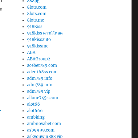
า
888pg
8lots.com
ละ
8lots.com
8lots.me
918Kiss
918kiss ดาวน์โหลด
918kissauto
918kissme
ABA
ABAGroup2
acebet789.com
aden168ss.com
adm789.info
adm789.info
adm789.vip
allone745s.com
alot66
alot666
ambking
ambnovabet.com
asb9999.com
askyouwin888 vip