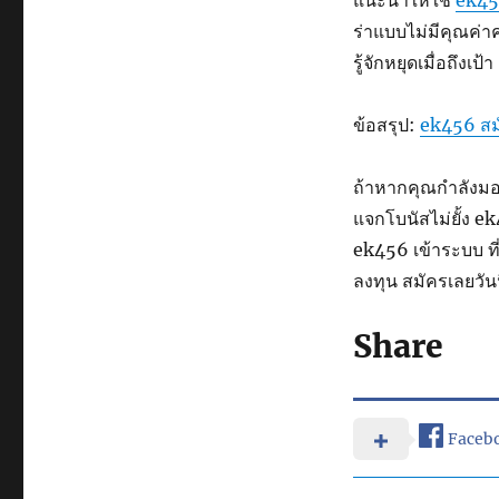
แนะนำให้ใช้
ek4
ร่าแบบไม่มีคุณค่า
รู้จักหยุดเมื่อถึงเป้า
ข้อสรุป:
ek456 สม
ถ้าหากคุณกำลังมอง
แจกโบนัสไม่ยั้ง ek
ek456 เข้าระบบ ที่
ลงทุน สมัครเลยวั
Share
Faceb