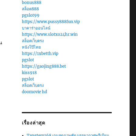
bonus888
สล็อต888
pgslot99
https://www.pussy888fun.vip
บาคาร่าออนไลน์
https://www.slotxo24hr.win
สล็อตเว็บตรง
น
หนังโป๊ไทย
https://1xbetth.vip
pgslot
https://gaojing888.bet
kiss918
pgslot
สล็อตเว็บตรง
doomovie hd
เรื่องล่าสุด
Tangtem168 เกมสดภาพชัด บรรยากาศพรีเมียม