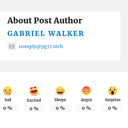
About Post Author
GABRIEL WALKER
noreply@pg77.tech
Sad
Sleepy
Angry
Surprise
Excited
0
%
0
%
0
%
0
%
0
%