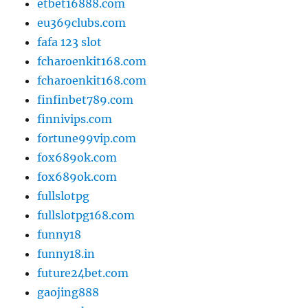
etbet16888.com
eu369clubs.com
fafa 123 slot
fcharoenkit168.com
fcharoenkit168.com
finfinbet789.com
finnivips.com
fortune99vip.com
fox689ok.com
fox689ok.com
fullslotpg
fullslotpg168.com
funny18
funny18.in
future24bet.com
gaojing888