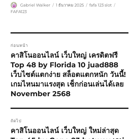
ผู้
เขียน
หมวด
ป้าย
Gabriel Walker
1 ธันวาคม 2025
fafa 123 slot
เขียน
เมื่อ
หมู่
กำกับ
FAFA123
แนะแนว
ก่อนหน้า
เรื่อง
คาสิโนออนไลน์ เว็บใหญ่ เครดิตฟรี
เรื่อง
ก่อน
Top 48 by Florida 10 juad888
หน้า:
เว็บไซต์แตกง่าย สล็อตแตกหนัก วันนี้!
เกมไหนมาแรงสุด เช็กก่อนเล่นได้เลย
November 2568
ถัดไป
คาสิโนออนไลน์ เว็บใหญ่ ใหม่ล่าสุด
เรื่อง
ต่อ