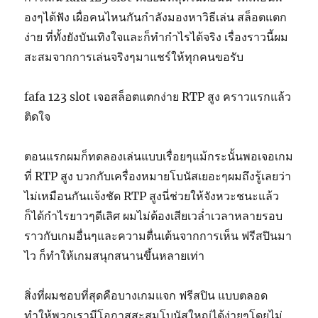
องๆได้ฟัง เผื่อคนไหนกันกำลังมองหาวิธีเล่น สล็อตแตก
ง่าย ที่ทั้งยังบันเทิงใจและก็ทำกำไรได้จริง เรื่องราวนี้ผม
สะสมจากการเล่นจริงๆมาแชร์ให้ทุกคนขอรับ
fafa 123 slot เจอสล็อตแตกง่าย RTP สูง คราวแรกแล้ว
ติดใจ
ตอนแรกผมก็ทดลองเล่นแบบเรื่อยๆแม้กระนั้นพอเจอเกม
ที่ RTP สูง บวกกับเครื่องหมายโบนัสเยอะๆผมถึงรู้เลยว่า
ไม่เหมือนกันแจ้งชัด RTP สูงนี่ช่วยให้จังหวะชนะแล้ว
ก็ได้กำไรยาวๆดีเลิศ ผมไม่ต้องเสียเวล่ำเวลาหลายรอบ
ราวกับเกมอื่นๆและความตื่นเต้นจากการเห็น ฟรีสปินมา
ไว ก็ทำให้เกมสนุกสนานขึ้นหลายเท่า
สิ่งที่ผมชอบที่สุดคือบางเกมแจก ฟรีสปิน แบบตลอด
ทำให้พวกเรามีโอกาสสะสมโบนัสใหญ่ได้ง่ายๆโดยไม่