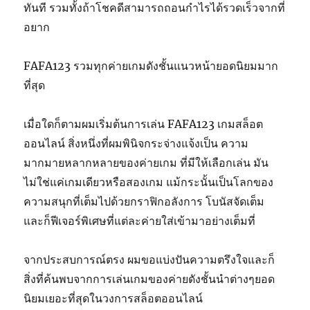
ทันที รวมทั้งถ้าโชคดีสามารถถอนกำไรได้รวดเร็วจากที่
อยาก
FAFA123 รวมทุกค่ายเกมดังชั้นแนวหน้ายอดนิยมมาก
ที่สุด
เมื่อใดก็ตามผมเริ่มต้นการเล่น FAFA123 เกมสล็อต
ออนไลน์ สิ่งหนึ่งที่ผมพินิจกระจ่างแจ้งเป็น ความ
มากมายหลากหลายของค่ายเกม ที่มีให้เลือกเล่น มัน
ไม่ใช่แค่เกมเดียวหรือสองเกม แม้กระนั้นเป็นโลกของ
ความสนุกที่เต็มไปด้วยกราฟิกอลังการ โบนัสจัดเต็ม
และก็ฟีเจอร์พิเศษที่แต่ละค่ายใส่เข้ามาอย่างเต็มที่
จากประสบการณ์ตรง ผมขอแบ่งปันความตรึงใจและก็
สิ่งที่ค้นพบจากการเล่นเกมของค่ายดังชั้นนำต่างๆยอด
นิยมเยอะที่สุดในวงการสล็อตออนไลน์