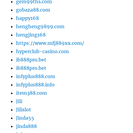
gem99ths.com
gobaza88.com
happy168
hengheng9899.com
hengjing168
https://www.mfj889xx.com/
hyperclub-casino.com
ib888pro.bet
ib888pro.bet
infyplus888.com
infyplus888.info
item388.com
Jili
Jilislot
Jinda55
jinda888