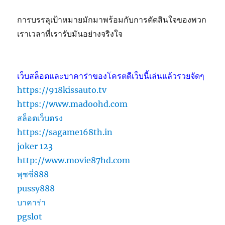
การบรรลุเป้าหมายมักมาพร้อมกับการตัดสินใจของพวก
เราเวลาที่เรารับมันอย่างจริงใจ
เว็บสล็อตและบาคาร่าของโครตดีเว็บนี้เล่นแล้วรวยจัดๆ
https://918kissauto.tv
https://www.madoohd.com
สล็อตเว็บตรง
https://sagame168th.in
joker 123
http://www.movie87hd.com
พุซซี่888
pussy888
บาคาร่า
pgslot