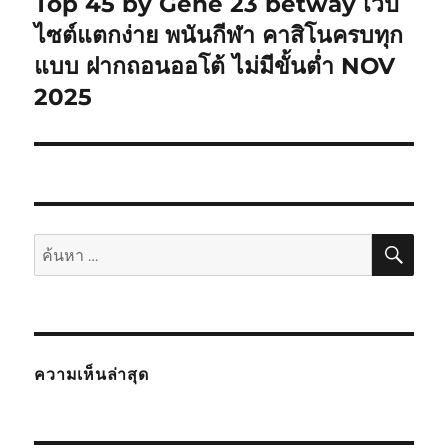
Top 45 by Gene 23 betway เวป
ไป:
ไซต์แตกง่าย พนันกีฬา คาสิโนครบทุก
แบบ ฝากถอนออโต้ ไม่มีขั้นต่ำ NOV
2025
ค้นห
ค้นหา:
ความเห็นล่าสุด