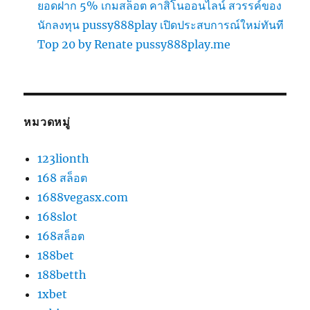
ยอดฝาก 5% เกมสล็อต คาสิโนออนไลน์ สวรรค์ของ
นักลงทุน pussy888play เปิดประสบการณ์ใหม่ทันที
Top 20 by Renate pussy888play.me
หมวดหมู่
123lionth
168 สล็อต
1688vegasx.com
168slot
168สล็อต
188bet
188betth
1xbet