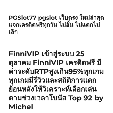
PGSlot77 pgslot เว็บตรง ใหม่ล่าสุด
แจกเครดิตฟรีทุกวัน ไม่อั้น ไม่แตกไม่
เลิก
FinniVIP เข้าสู่ระบบ 25
ตุลาคม FinniVIP เครดิตฟรี มี
ค่าระดับRTPสูงเกิน95%ทุกเกม
ทุกเกมมีรีวิวและสถิติการแตก
ย้อนหลังให้วิเคราะห์เลือกเล่น
ตามช่วงเวลาโบนัส Top 92 by
Michel