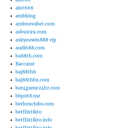
alot666
ambking
ambnovabet.com
asb9999.com
askyouwin888 vip
audi688.com
ba88th.com
Baccarat
baj88thb
baj88thbz.com
bar4game24hr.com
bbp168.me
betboxclubs.com
betflixtikto
betflixtikto.info
betflixtikto.info