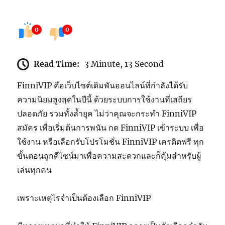
0
0
Read Time:
3 Minute, 13 Second
FinniVIP คือเว็บไซต์เดิมพันออนไลน์ที่กำลังได้รับ
ความนิยมสูงสุดในปีนี้ ด้วยระบบการใช้งานที่เสถียร
ปลอดภัย รวมทั้งล้ำยุค ไม่ว่าคุณจะกระทำ FinniVIP
สมัคร เพื่อเริ่มต้นการพนัน กด FinniVIP เข้าระบบ เพื่อ
ใช้งาน หรือเลือกรับโปรโมชั่น FinniVIP เครดิตฟรี ทุก
ขั้นตอนถูกดีไซน์มาเพื่อความสะดวกและก็คุ้มสำหรับผู้
เล่นทุกคน
เพราะเหตุไรจำเป็นต้องเลือก FinniVIP