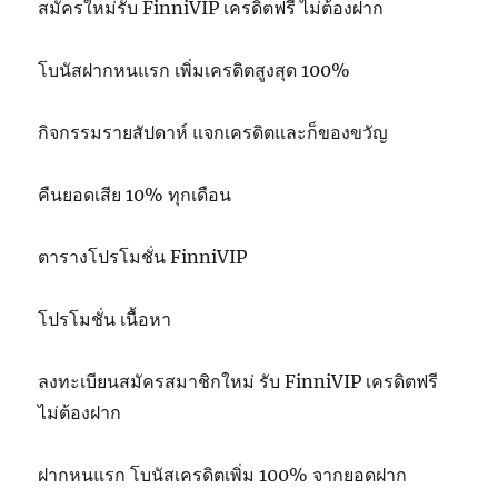
สมัครใหม่รับ FinniVIP เครดิตฟรี ไม่ต้องฝาก
โบนัสฝากหนแรก เพิ่มเครดิตสูงสุด 100%
กิจกรรมรายสัปดาห์ แจกเครดิตและก็ของขวัญ
คืนยอดเสีย 10% ทุกเดือน
ตารางโปรโมชั่น FinniVIP
โปรโมชั่น เนื้อหา
ลงทะเบียนสมัครสมาชิกใหม่ รับ FinniVIP เครดิตฟรี
ไม่ต้องฝาก
ฝากหนแรก โบนัสเครดิตเพิ่ม 100% จากยอดฝาก