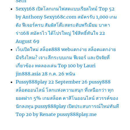
Seth
Sexy168 เปิดโลกเกมไพ่สดแบบเรียลไทม์ Top 52
by Anthony Sexy168c.com สมัครรับ 1,000 เกม
ดัง ฟีเจอร์ครบ สัมผัสโต๊ะสดระดับพรีเมียม บาคา
ร่า168 สมัครไว ได้โปรใหญ่ ใช้สิทธิ์ทันใจ 22
August 69
เว็บเปิดใหม่ สล็อต888 webแตกง่าย สล็อตแตกง่าย
มีจริงไหม? เจาะลึกระบบเกม ฟีเจอร์ และปัจจัยที่
เกี่ยวข้อง ทดลองเล่น Top 100 by Lauri
jin888.asia 28 ก.ค. 26 พนัน
Pussy888play 22 September 26 pussy888
สล็อตออนไลน์ โลกแห่งความสนุก ที่เหนือกว่า ทุก
ยอดฝาก 5% เกมสล็อต คาสิโนออนไลน์ สวรรค์ของ
นักลงทุน pussy888play เปิดประสบการณ์ใหม่ทันที
Top 20 by Renate pussy888play.me