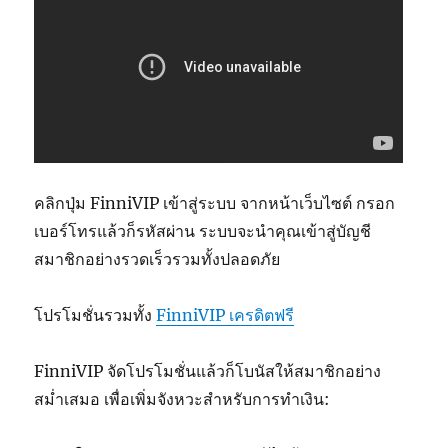
คลิกปุ่ม FinniVIP เข้าสู่ระบบ จากหน้าเว็บไซต์ กรอก
เบอร์โทรแล้วก็รหัสผ่าน ระบบจะนำคุณเข้าสู่บัญชี
สมาชิกอย่างรวดเร็วรวมทั้งปลอดภัย
โปรโมชั่นรวมทั้ง
FinniVIP เครดิตฟรี
FinniVIP จัดโปรโมชั่นแล้วก็โบนัสให้สมาชิกอย่าง
สม่ำเสมอ เพื่อเพิ่มจังหวะสำหรับการทำเงิน: