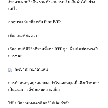
ง่ายดายมากยิ่งขึ้น รวมทั้งสามารถเริ่มเดิมพันได้อย่าง
แน่ใจ
กลอุบายเล่นสล็อตกับ FinniVIP
เลือกเกมที่สมควร
เลือกเกมที่มีรีวิวดีรวมทั้งค่า RTP สูง เพื่อเพิ่มช่องทางใน
การชนะ
ตั้งเป้าหมายก่อนเล่น
การกำหนดจุดมุ่งหมายผลกำไรและหยุดเมื่อถึงเป้าหมาย
เป็นแนวทางที่ช่วยลดความเสี่ยง
ใช้โบนัสรวมทั้งเครดิตฟรีให้เต็มกำลัง