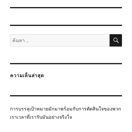
ค้นห
ค้นหา:
ความเห็นล่าสุด
การบรรลุเป้าหมายมักมาพร้อมกับการตัดสินใจของพวก
เราเวลาที่เรารับมันอย่างจริงใจ