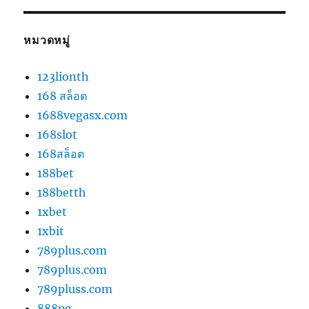
หมวดหมู่
123lionth
168 สล็อต
1688vegasx.com
168slot
168สล็อต
188bet
188betth
1xbet
1xbit
789plus.com
789plus.com
789pluss.com
888pg