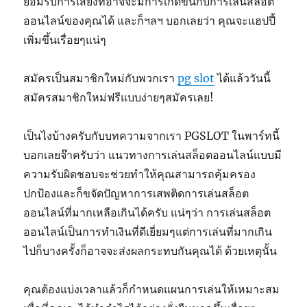
ยอมรับการเสี่ยงที่อาจจะมีการเกิดขึ้นกับการเล่นสล็อต
ออนไลน์ของคุณได้ และก็ฯลฯ บอกเลยว่า คุณจะแฮปปี้
เพิ่มขึ้นเรื่อยๆแน่ๆ
สมัครเป็นสมาชิกใหม่กับพวกเรา
pg slot
ได้แล้ววันนี้
สมัครสมาชิกใหม่ฟรีแบบง่ายๆสมัครเลย!
เป็นไงบ้างครับกับบทความจากเรา PGSLOT ในพาร์ทนี้
บอกเลยจ๊าครับว่า แนวทางการเล่นสล็อตออนไลน์แบบมี
ความรับผิดชอบจะช่วยทำให้คุณสามารถคุ้มครอง
ปกป้องและก็ขจัดปัญหาการเสพติดการเล่นสล็อต
ออนไลน์ที่มากเหลือเกินได้ครับ แน่ๆว่า การเล่นสล็อต
ออนไลน์เป็นการทำเงินที่ดีเยี่ยมๆแต่การเล่นที่มากเกิน
ไปก็บางครั้งก็อาจจะส่งผลกระทบกันคุณได้ ด้วยเหตุนั้น
คุณต้องแบ่งเวลาแล้วก็กำหนดแผนการเล่นให้เหมาะสม