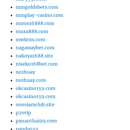
mmgoldsbets.com
mmplay-casino.com
mono16888.com
moza888.com
mwin9s.com
nagawaybet.com
nakoya1688.site
niseko168bet.com
no1huay
no1huay.com
okcasino159.com
okcasino159.com
onesiamclub.site
p2vvip
pananthai99.com
panda555