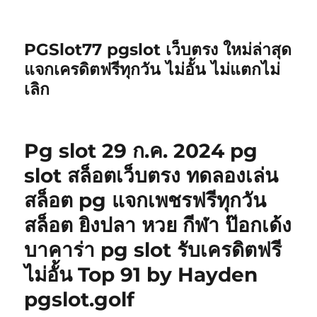
PGSlot77 pgslot เว็บตรง ใหม่ล่าสุด
แจกเครดิตฟรีทุกวัน ไม่อั้น ไม่แตกไม่
เลิก
Pg slot 29 ก.ค. 2024 pg
slot สล็อตเว็บตรง ทดลองเล่น
สล็อต pg แจกเพชรฟรีทุกวัน
สล็อต ยิงปลา หวย กีฬา ป๊อกเด้ง
บาคาร่า pg slot รับเครดิตฟรี
ไม่อั้น Top 91 by Hayden
pgslot.golf