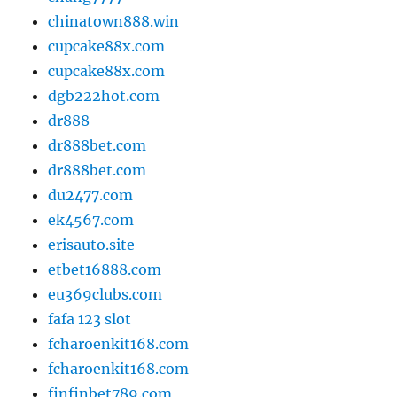
chinatown888.win
cupcake88x.com
cupcake88x.com
dgb222hot.com
dr888
dr888bet.com
dr888bet.com
du2477.com
ek4567.com
erisauto.site
etbet16888.com
eu369clubs.com
fafa 123 slot
fcharoenkit168.com
fcharoenkit168.com
finfinbet789.com