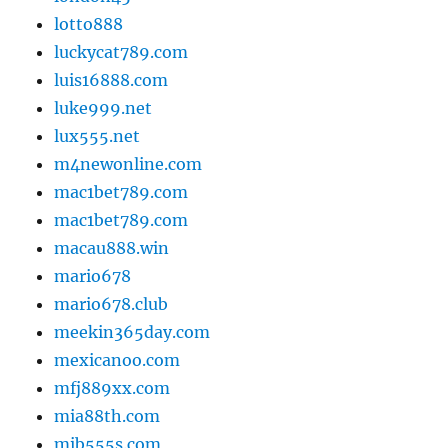
lotto888
luckycat789.com
luis16888.com
luke999.net
lux555.net
m4newonline.com
mac1bet789.com
mac1bet789.com
macau888.win
mario678
mario678.club
meekin365day.com
mexicanoo.com
mfj889xx.com
mia88th.com
mib555s.com