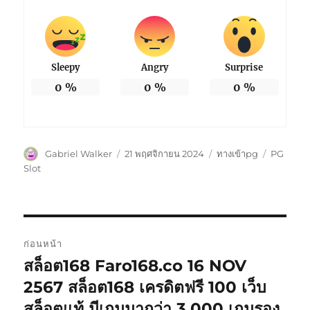
Sleepy
Angry
Surprise
0
%
0
%
0
%
ผู้
เขียน
หมวด
ป้าย
Gabriel Walker
21 พฤศจิกายน 2024
ทางเข้าpg
PG
เขียน
เมื่อ
หมู่
กำกับ
Slot
แนะแนว
ก่อนหน้า
เรื่อง
สล็อต168 Faro168.co 16 NOV
เรื่อง
ก่อน
2567 สล็อต168 เครดิตฟรี 100 เว็บ
หน้า:
สล็อตแท้ มีเกมมากว่า 3,000 เกมรอง