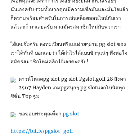
เพื่อที่คุณจะได้ทำกำไรได้อย่างยั่งยืนมากขึ้นเรื่อยๆ
นั่นเองครับ รวมทั้งหากคุณมีความเชื่อมั่นและมั่นใจแล้ว
ก็ความพร้อมสำหรับในการเล่นสล็อตออนไลน์กับเรา
แล้วล่ะก็ มาเลยครับ มาสมัครสมาชิกใหม่กับพวกเรา
ได้เลยจ๊ะครับ ลงทะเบียนฟรีแบบง่ายๆผ่าน pg slot ของ
เราได้ทันที บอกเลยว่า ได้กำไรได้แบบชิวๆแน่ๆ พึงพอใจ
สมัครสมาชิกใหม่คลิกได้เลยคะครับ!
ดาวน์โหลดpg slot pg slot Pgslot.golf 28 สิงหา
2567 Hayden เกมpgสนุกๆ pg slotแจกโบนัสทุก
ซีซั่น Top 52
ขอขอบพระคุณที่มา
pg slot
https://bit.ly/pgslot-golf