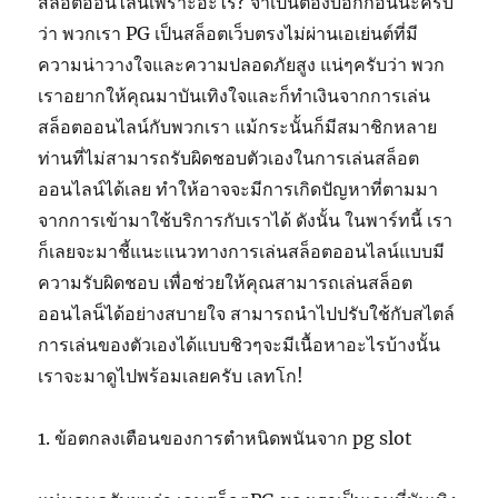
สล็อตออนไลน์เพราะอะไร? จำเป็นต้องบอกก่อนนะครับ
ว่า พวกเรา PG เป็นสล็อตเว็บตรงไม่ผ่านเอเย่นต์ที่มี
ความน่าวางใจและความปลอดภัยสูง แน่ๆครับว่า พวก
เราอยากให้คุณมาบันเทิงใจและก็ทำเงินจากการเล่น
สล็อตออนไลน์กับพวกเรา แม้กระนั้นก็มีสมาชิกหลาย
ท่านที่ไม่สามารถรับผิดชอบตัวเองในการเล่นสล็อต
ออนไลน์ได้เลย ทำให้อาจจะมีการเกิดปัญหาที่ตามมา
จากการเข้ามาใช้บริการกับเราได้ ดังนั้น ในพาร์ทนี้ เรา
ก็เลยจะมาชี้แนะแนวทางการเล่นสล็อตออนไลน์แบบมี
ความรับผิดชอบ เพื่อช่วยให้คุณสามารถเล่นสล็อต
ออนไลน็ได้อย่างสบายใจ สามารถนำไปปรับใช้กับสไตล์
การเล่นของตัวเองได้แบบชิวๆจะมีเนื้อหาอะไรบ้างนั้น
เราจะมาดูไปพร้อมเลยครับ เลทโก!
1. ข้อตกลงเตือนของการตำหนิดพนันจาก pg slot