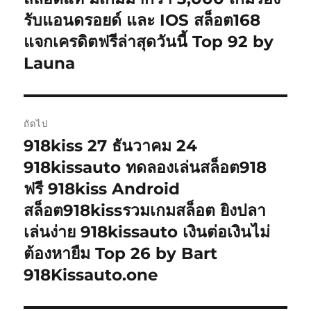
รับแอนดรอยด์ และ IOS สล็อต168
แจกเครดิตฟรีล่าสุดวันนี้ Top 92 by
Launa
ถัดไป
918kiss 27 ธันวาคม 24
เรื่อง
ต่อ
918kissauto ทดลองเล่นสล็อต918
ไป:
ฟรี 918kiss Android
สล็อต918kissรวมเกมสล็อต ยิงปลา
เล่นง่าย 918kissauto เงินต่อเงินไม่
ต้องหายืม Top 26 by Bart
918Kissauto.one