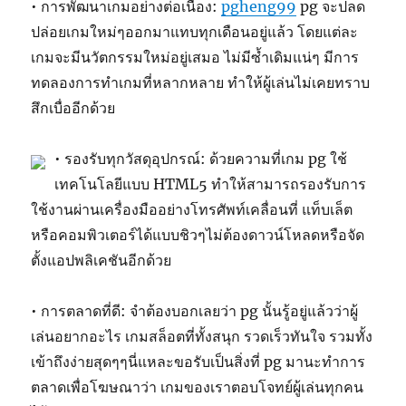
• การพัฒนาเกมอย่างต่อเนื่อง:
pgheng99
pg จะปลด
ปล่อยเกมใหม่ๆออกมาแทบทุกเดือนอยู่แล้ว โดยแต่ละ
เกมจะมีนวัตกรรมใหม่อยู่เสมอ ไม่มีซ้ำเดิมแน่ๆ มีการ
ทดลองการทำเกมที่หลากหลาย ทำให้ผู้เล่นไม่เคยทราบ
สึกเบื่ออีกด้วย
• รองรับทุกวัสดุอุปกรณ์: ด้วยความที่เกม pg ใช้
เทคโนโลยีแบบ HTML5 ทำให้สามารถรองรับการ
ใช้งานผ่านเครื่องมืออย่างโทรศัพท์เคลื่อนที่ แท็บเล็ต
หรือคอมพิวเตอร์ได้แบบชิวๆไม่ต้องดาวน์โหลดหรือจัด
ตั้งแอปพลิเคชันอีกด้วย
• การตลาดที่ดี: จำต้องบอกเลยว่า pg นั้นรู้อยู่แล้วว่าผู้
เล่นอยากอะไร เกมสล็อตที่ทั้งสนุก รวดเร็วทันใจ รวมทั้ง
เข้าถึงง่ายสุดๆๆนี่แหละขอรับเป็นสิ่งที่ pg มานะทำการ
ตลาดเพื่อโฆษณาว่า เกมของเราตอบโจทย์ผู้เล่นทุกคน