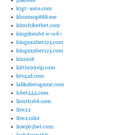
juad888
k1gt-auto.com
khumsup888.me
kimchibetbet.com
kingdom66 ทางเข้า
kingxxxbet123.com
kingxxxbet123.com
kiss918
kitti999vip.com
ktv4sd.com
lalikabetsgame.com
lcbet444.com
lionth168.com
live22
live22slot
lnw365bet.com