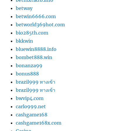
betflixtikto.info
betway
betwin6666.com
betworld369hot.com
bio285th.com
bkkwin
bluewin8888.info
bombet888.win
bonanza99
bonus888
brazil999 ทางเข้า
brazil999 ทางเข้า
bwvip4.com
carlo999.net
cashgame168
cashgame168x.com