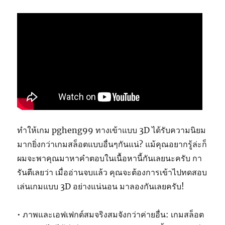
ทำให้เกม pgheng99 ทางเข้าแบบ 3D ได้รับความนิยม
มากยิ่งกว่าเกมสล็อตแบบอื่นๆกันแน่? แม้คุณอยากรู้ล่ะก็
ผมจะพาคุณมาหาคำตอบในเนื้อหานี้กันเลยนะครับ กา
รันตีเลยว่า เมื่ออ่านจบแล้ว คุณจะต้องการเข้าไปทดสอบ
เล่นเกมแบบ 3D อย่างแน่นอน มาลองกันเลยครับ!
• ภาพและเอฟเฟกต์สมจริงสมจังกว่าค่ายอื่น: เกมสล็อต