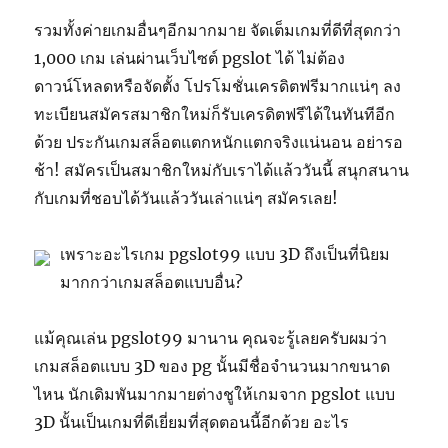
รวมทั้งค่ายเกมอื่นๆอีกมากมาย จัดเต็มเกมที่ดีที่สุดกว่า
1,000 เกม เล่นผ่านเว็บไซต์ pgslot ได้ ไม่ต้อง
ดาวน์โหลดหรือจัดตั้ง โปรโมชั่นเครดิตฟรีมากแน่ๆ ลง
ทะเบียนสมัครสมาชิกใหม่ก็รับเครดิตฟรีได้ในทันทีอีก
ด้วย ประกันเกมสล็อตแตกหนักแตกจริงแน่นอน อย่ารอ
ช้า! สมัครเป็นสมาชิกใหม่กับเราได้แล้ววันนี้ สนุกสนาน
กับเกมที่ชอบได้วันแล้ววันเล่าแน่ๆ สมัครเลย!
เพราะอะไรเกม pgslot99 แบบ 3D ถึงเป็นที่นิยม
มากกว่าเกมสล็อตแบบอื่น?
แม้คุณเล่น pgslot99 มานาน คุณจะรู้เลยครับผมว่า
เกมสล็อตแบบ 3D ของ pg นั้นมีชื่อจำนวนมากขนาด
ไหน นักเดิมพันมากมายต่างชูให้เกมจาก pgslot แบบ
3D นั้นเป็นเกมที่ดีเยี่ยมที่สุดตอนนี้อีกด้วย อะไร