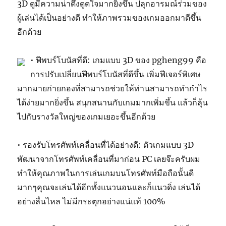
3D ดูมีความน่าดึงดูดใจมากยิ่งขึ้น ปลุกอารมณ์ร่วมของ
ผู้เล่นได้เป็นอย่างดี ทำให้ภาพรวมของเกมออกมาดีขึ้น
อีกด้วย
• ฟีพบร์โบนัสที่ดี: เกมแบบ 3D ของ pgheng99 คือ
การปรับเปลี่ยนฟีพบร์โบนัสที่ดีขึ้น เพิ่มฟีเจอร์พิเศษ
มากมายก่ายกองที่สามารถช่วยให้ท่านสามารถทำกำไร
ได้ง่ายมากยิ่งขึ้น สนุกสนานกับเกมมากเพิ่มขึ้น แล้วก็ลุ้น
ไปกับรางวัลใหญ่ของเกมเยอะขึ้นอีกด้วย
• รองรับโทรศัพท์เคลื่อนที่ได้อย่างดี: ตัวเกมแบบ 3D
พัฒนาจากโทรศัพท์เคลื่อนที่มาก่อน PC เลยจ๊ะครับผม
ทำให้คุณภาพในการเล่นเกมบนโทรศัพท์มือถือนั้นดี
มากๆคุณจะเล่นได้อีกทั้งแนวนอนและก็แนวดิ่ง เล่นได้
อย่างลื่นไหล ไม่มีกระตุกอย่างแน่แท้ 100%