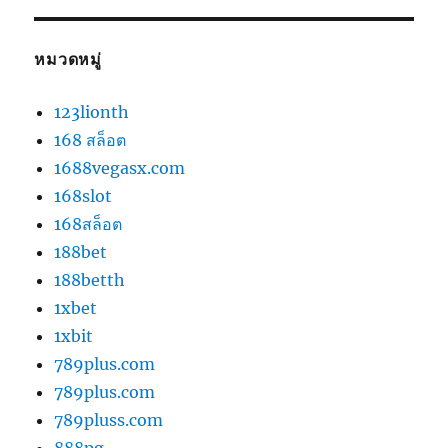
หมวดหมู่
123lionth
168 สล็อต
1688vegasx.com
168slot
168สล็อต
188bet
188betth
1xbet
1xbit
789plus.com
789plus.com
789pluss.com