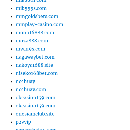
mia88th.com
mib555s.com
mmgoldsbets.com
mmplay-casino.com
mono16888.com
moza888.com
mwin9s.com
nagawaybet.com
nakoya1688.site
niseko168bet.com
no1huay
no1huay.com
okcasino159.com
okcasino159.com
onesiamclub.site
p2vvip