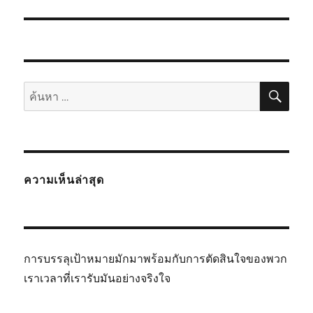
ค้นห
ค้นหา:
ความเห็นล่าสุด
การบรรลุเป้าหมายมักมาพร้อมกับการตัดสินใจของพวก
เราเวลาที่เรารับมันอย่างจริงใจ