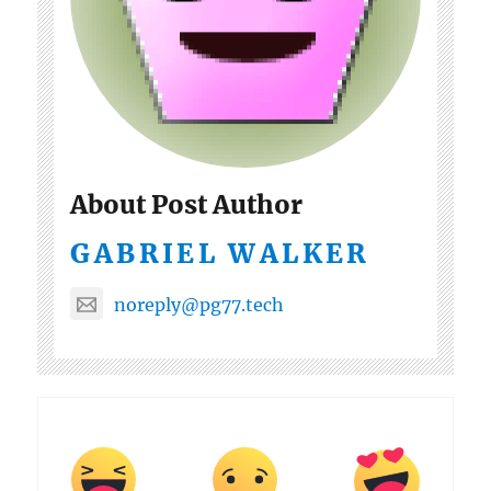
About Post Author
GABRIEL WALKER
noreply@pg77.tech