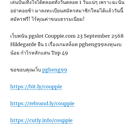
เล่นบันเทิงใจได้ตลอดทั้งวันตลอด 1 วันแน่ๆ เพราะฉะนั้น
อย่าคอยช้า มาลงทะเบียนสมัครสมาชิกใหม่ได้แล้ววันนี้
สมัครฟรี! ไร้คุณค่าขนบธรรมเนียม!
เว็บพนัน pgslot Couppie.com 23 September 2568
Hildegarde ยืน 1 เรื่องเกมสล็อต pgheng99ลงทุนงบ
น้อย กำไรหลักแสน Top 49
ขอขอบคุณเว็บ
pgheng99
https://bit.ly/couppie
https://rebrand.ly/couppie
https://cutly.info/couppie