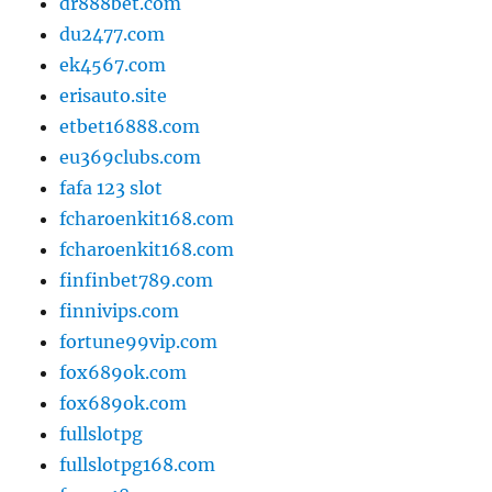
dr888bet.com
du2477.com
ek4567.com
erisauto.site
etbet16888.com
eu369clubs.com
fafa 123 slot
fcharoenkit168.com
fcharoenkit168.com
finfinbet789.com
finnivips.com
fortune99vip.com
fox689ok.com
fox689ok.com
fullslotpg
fullslotpg168.com