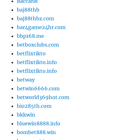
Baccarat
baj88thb
baj88thbz.com
bar4game24hr.com
bbp168.me
betboxclubs.com
betflixtikto
betflixtikto.info
betflixtikto.info
betway
betwin6666.com
betworld369hot.com
bio285th.com
bkkwin
bluewin8888.info
bombet888.win