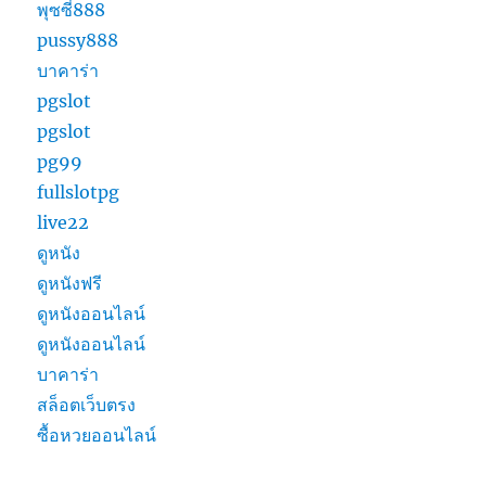
พุซซี่888
pussy888
บาคาร่า
pgslot
pgslot
pg99
fullslotpg
live22
ดูหนัง
ดูหนังฟรี
ดูหนังออนไลน์
ดูหนังออนไลน์
บาคาร่า
สล็อตเว็บตรง
ซื้อหวยออนไลน์