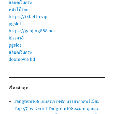
สล็อตเว็บตรง
หนังโป๊ไทย
https://1xbetth.vip
pgslot
https://gaojing888.bet
kiss918
pgslot
สล็อตเว็บตรง
doomovie hd
เรื่องล่าสุด
Tangtem168 เกมสดภาพชัด บรรยากาศพรีเมียม
Top 47 by Darrel Tangtem168e.com ทุกยอด