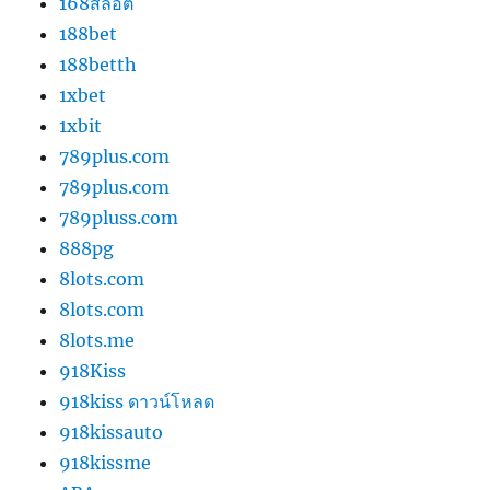
168สล็อต
188bet
188betth
1xbet
1xbit
789plus.com
789plus.com
789pluss.com
888pg
8lots.com
8lots.com
8lots.me
918Kiss
918kiss ดาวน์โหลด
918kissauto
918kissme