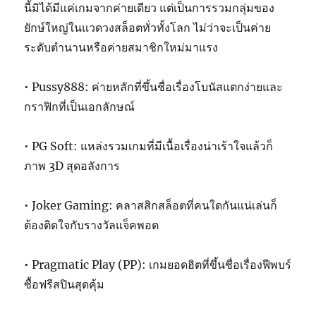
นี้มิได้มีแค่เกมจากค่ายเดียว แต่เป็นการรวมกลุ่มของ
ยักษ์ใหญ่ในแวดวงสล็อตทั่วทั้งโลก ไม่ว่าจะเป็นค่าย
ระดับตำนานหรือค่ายสมาชิกใหม่มาแรง
• Pussy888: ค่ายหลักที่ขึ้นชื่อเรื่องโบนัสแตกง่ายและ
กราฟิกที่เป็นเอกลักษณ์
• PG Soft: แหล่งรวมเกมที่มีเนื้อเรื่องน่าเร้าใจแล้วก็
ภาพ 3D สุดอลังการ
• Joker Gaming: คลาสสิกสล็อตที่คนใดกันแน่เล่นก็
ต้องติดใจกับรางวัลแจ็คพอต
• Pragmatic Play (PP): เกมยอดฮิตที่ขึ้นชื่อเรื่องฟีพบร์
ซื้อฟรีสปินสุดคุ้ม