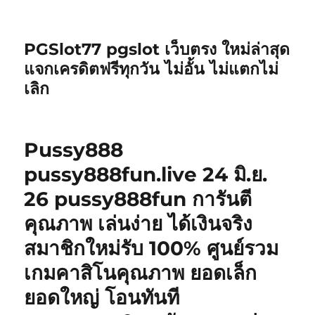
PGSlot77 pgslot เว็บตรง ใหม่ล่าสุด
แจกเครดิตฟรีทุกวัน ไม่อั้น ไม่แตกไม่
เลิก
Pussy888
pussy888fun.live 24 มิ.ย.
26 pussy888fun การันตี
คุณภาพ เล่นง่าย ได้เงินจริง
สมาชิกใหม่รับ 100% ศูนย์รวม
เกมคาสิโนคุณภาพ ยอดเล็ก
ยอดใหญ่ โอนทันที