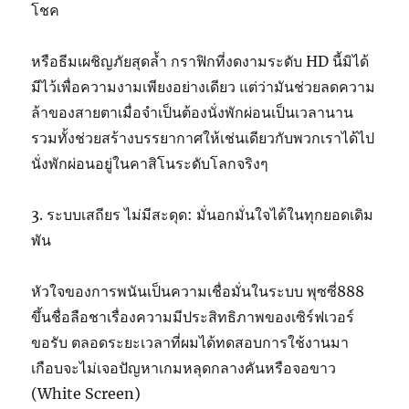
โชค
หรือธีมเผชิญภัยสุดล้ำ กราฟิกที่งดงามระดับ HD นี้มิได้
มีไว้เพื่อความงามเพียงอย่างเดียว แต่ว่ามันช่วยลดความ
ล้าของสายตาเมื่อจำเป็นต้องนั่งพักผ่อนเป็นเวลานาน
รวมทั้งช่วยสร้างบรรยากาศให้เช่นเดียวกับพวกเราได้ไป
นั่งพักผ่อนอยู่ในคาสิโนระดับโลกจริงๆ
3. ระบบเสถียร ไม่มีสะดุด: มั่นอกมั่นใจได้ในทุกยอดเดิม
พัน
หัวใจของการพนันเป็นความเชื่อมั่นในระบบ พุซซี่888
ขึ้นชื่อลือชาเรื่องความมีประสิทธิภาพของเซิร์ฟเวอร์
ขอรับ ตลอดระยะเวลาที่ผมได้ทดสอบการใช้งานมา
เกือบจะไม่เจอปัญหาเกมหลุดกลางคันหรือจอขาว
(White Screen)