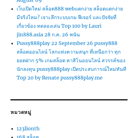
เว็บเปิดใหม่ สล็อต888 webแตกง่าย สล็อตแตกง่าย
มีจริงไหม? เจาะลึกระบบเกม ฟีเจอร์ และปัจจัยที่
เกี่ยวข้อง ทดลองเล่น Top 100 by Lauri
jin888.asia 28 ก.ค. 26 พนัน
Pussy888play 22 September 26 pussy888
สล็อตออนไลน์ โลกแห่งความสนุก ที่เหนือกว่า ทุก
ยอดฝาก 5% เกมสล็อต คาสิโนออนไลน์ สวรรค์ของ
นักลงทุน pussy888play เปิดประสบการณ์ใหม่ทันที
Top 20 by Renate pussy888play.me
หมวดหมู่
123lionth
168 สล็อต