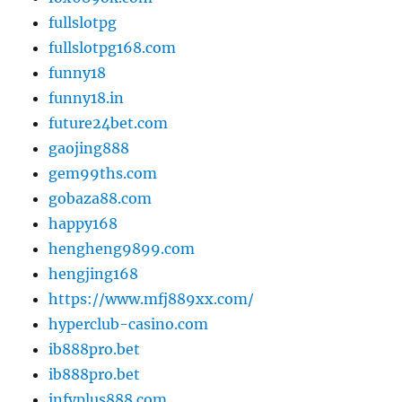
fullslotpg
fullslotpg168.com
funny18
funny18.in
future24bet.com
gaojing888
gem99ths.com
gobaza88.com
happy168
hengheng9899.com
hengjing168
https://www.mfj889xx.com/
hyperclub-casino.com
ib888pro.bet
ib888pro.bet
infyplus888.com