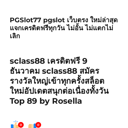
PGSlot77 pgslot เว็บตรง ใหม่ล่าสุด
แจกเครดิตฟรีทุกวัน ไม่อั้น ไม่แตกไม่
เลิก
sclass88 เครดิตฟรี 9
ธันวาคม sclass88 สมัคร
รางวัลใหญ่เข้าทุกครั้งสล็อต
ใหม่อัปเดตสนุกต่อเนื่องทั้งวัน
Top 89 by Rosella
0
0