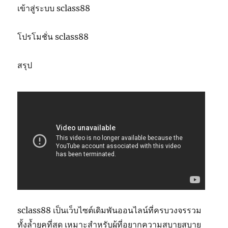
เข้าสู่ระบบ sclass88
โปรโมชั่น sclass88
สรุป
sclass88 เป็นเว็บไซต์เดิมพันออนไลน์ที่ครบวงจรรวม
ทั้งล้ำยุคที่สุด เหมาะสำหรับผู้ที่อยากความสบายสบาย