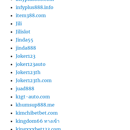
infyplus888.info
item388.com
Jili
Jilislot
Jinda55
jinda888
Joker123
joker123auto
Joker123th
Joker123th.com
juad888
k1gt-auto.com
khumsup888.me
kimchibetbet.com
kingdom66 ทางเข้า
kingxxxbet123.com