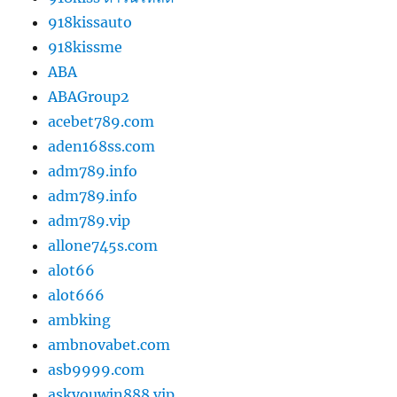
918kissauto
918kissme
ABA
ABAGroup2
acebet789.com
aden168ss.com
adm789.info
adm789.info
adm789.vip
allone745s.com
alot66
alot666
ambking
ambnovabet.com
asb9999.com
askyouwin888 vip