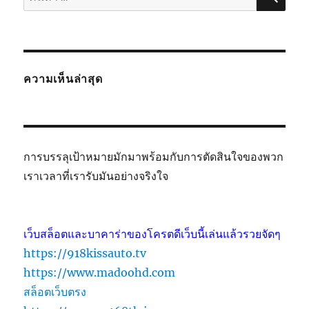
ความเห็นล่าสุด
การบรรลุเป้าหมายมักมาพร้อมกับการตัดสินใจของพวก
เราเวลาที่เรารับมันอย่างจริงใจ
เว็บสล็อตและบาคาร่าของโครตดีเว็บนี้เล่นแล้วรวยจัดๆ
https://918kissauto.tv
https://www.madoohd.com
สล็อตเว็บตรง