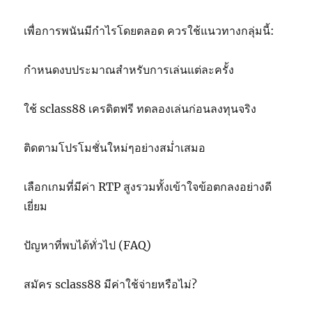
เพื่อการพนันมีกำไรโดยตลอด ควรใช้แนวทางกลุ่มนี้:
กำหนดงบประมาณสำหรับการเล่นแต่ละครั้ง
ใช้ sclass88 เครดิตฟรี ทดลองเล่นก่อนลงทุนจริง
ติดตามโปรโมชั่นใหม่ๆอย่างสม่ำเสมอ
เลือกเกมที่มีค่า RTP สูงรวมทั้งเข้าใจข้อตกลงอย่างดี
เยี่ยม
ปัญหาที่พบได้ทั่วไป (FAQ)
สมัคร sclass88 มีค่าใช้จ่ายหรือไม่?