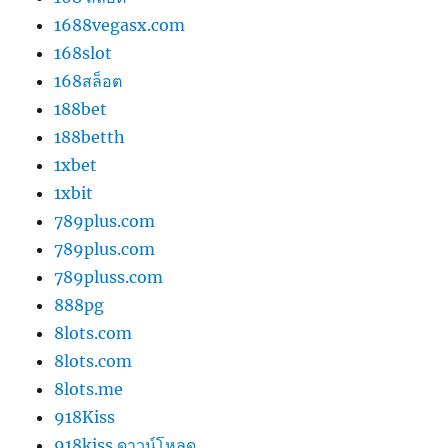
1688vegasx.com
168slot
168สล็อต
188bet
188betth
1xbet
1xbit
789plus.com
789plus.com
789pluss.com
888pg
8lots.com
8lots.com
8lots.me
918Kiss
918kiss ดาวน์โหลด