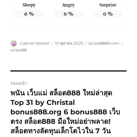
Sleepy
Angry
Surprise
0
%
0
%
0
%
ผู้
เขียน
หมวด
ป้าย
Gabriel Walker
10 ตุลาคม 2025
sclass8888.com
เขียน
เมื่อ
หมู่
กำกับ
sclass88
แนะแนว
ก่อนหน้า
เรื่อง
พนัน เว็บแม่ สล็อต888 ใหม่ล่าสุด
เรื่อง
ก่อน
Top 31 by Christal
หน้า:
bonus888.org 6 bonus888 เว็บ
ตรง สล็อต888 มือใหม่อย่าพลาด!
สล็อตทางลัดทุนเล็กโตไวใน 7 วัน