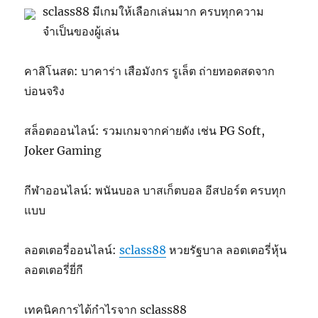
sclass88 มีเกมให้เลือกเล่นมาก ครบทุกความ
จำเป็นของผู้เล่น
คาสิโนสด: บาคาร่า เสือมังกร รูเล็ต ถ่ายทอดสดจาก
บ่อนจริง
สล็อตออนไลน์: รวมเกมจากค่ายดัง เช่น PG Soft,
Joker Gaming
กีฬาออนไลน์: พนันบอล บาสเก็ตบอล อีสปอร์ต ครบทุก
แบบ
ลอตเตอรี่ออนไลน์:
sclass88
หวยรัฐบาล ลอตเตอรี่หุ้น
ลอตเตอรี่ยี่กี
เทคนิคการได้กำไรจาก sclass88