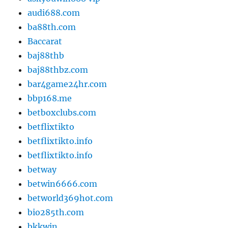
audi688.com
ba88th.com
Baccarat
baj88thb
baj88thbz.com
bar4game24hr.com
bbp168.me
betboxclubs.com
betflixtikto
betflixtikto.info
betflixtikto.info
betway
betwin6666.com
betworld369hot.com
bio285th.com
bkkwin