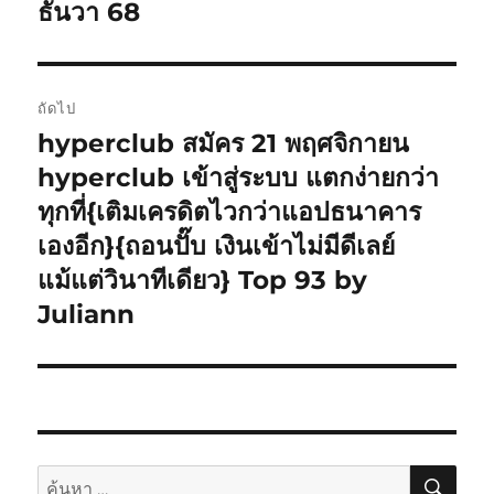
ธันวา 68
ถัดไป
hyperclub สมัคร 21 พฤศจิกายน
เรื่อง
ต่อ
hyperclub เข้าสู่ระบบ แตกง่ายกว่า
ไป:
ทุกที่{เติมเครดิตไวกว่าแอปธนาคาร
เองอีก}{ถอนปั๊บ เงินเข้าไม่มีดีเลย์
แม้แต่วินาทีเดียว} Top 93 by
Juliann
ค้นห
ค้นหา: