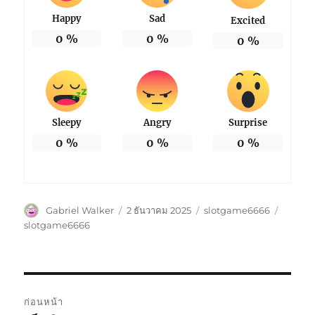
Happy
Sad
Excited
0
%
0
%
0
%
Sleepy
Angry
Surprise
0
%
0
%
0
%
ผู้
เขียน
หมวด
ป้าย
Gabriel Walker
2 ธันวาคม 2025
slotgame6666
เขียน
เมื่อ
หมู่
กำกับ
slotgame6666
แนะแนว
ก่อนหน้า