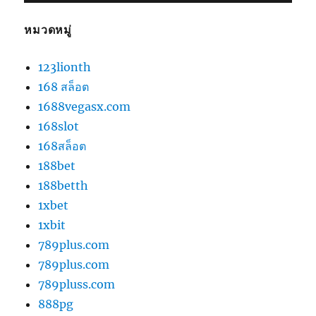
หมวดหมู่
123lionth
168 สล็อต
1688vegasx.com
168slot
168สล็อต
188bet
188betth
1xbet
1xbit
789plus.com
789plus.com
789pluss.com
888pg