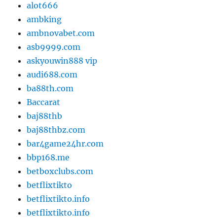
alot666
ambking
ambnovabet.com
asb9999.com
askyouwin888 vip
audi688.com
ba88th.com
Baccarat
baj88thb
baj88thbz.com
bar4game24hr.com
bbp168.me
betboxclubs.com
betflixtikto
betflixtikto.info
betflixtikto.info