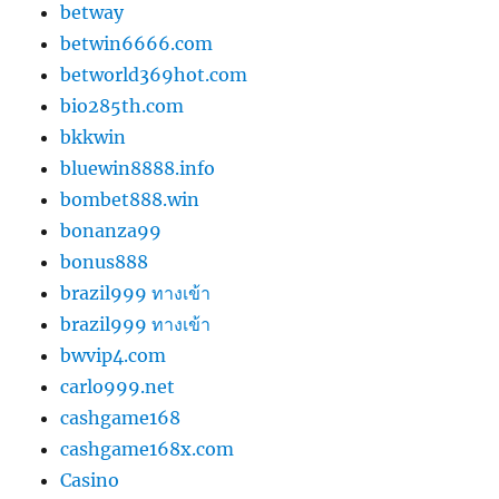
betway
betwin6666.com
betworld369hot.com
bio285th.com
bkkwin
bluewin8888.info
bombet888.win
bonanza99
bonus888
brazil999 ทางเข้า
brazil999 ทางเข้า
bwvip4.com
carlo999.net
cashgame168
cashgame168x.com
Casino