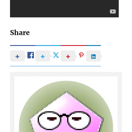
Share