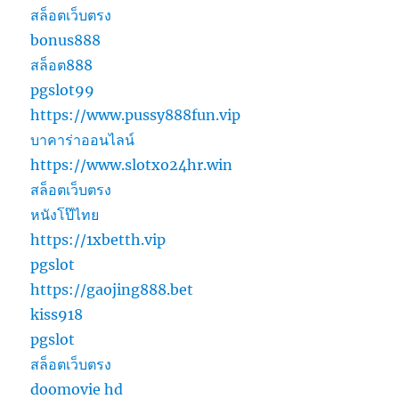
สล็อตเว็บตรง
bonus888
สล็อต888
pgslot99
https://www.pussy888fun.vip
บาคาร่าออนไลน์
https://www.slotxo24hr.win
สล็อตเว็บตรง
หนังโป๊ไทย
https://1xbetth.vip
pgslot
https://gaojing888.bet
kiss918
pgslot
สล็อตเว็บตรง
doomovie hd