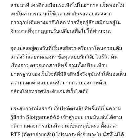
สามนาที เครดิตเสมือนระเหิดไปในอากาศ แจ็คพอตไม่
เคยโผล่ การถอนก็ใช้เวลาเท่ากันรอคอยแสงจาก
ดาวฤกษ์เดินทางมาถึงโลก ท้ายที่สุดรู้สึกเสมือนอยู่ใน
จักรวาลที่ทุกกฎถูกปรับเปลี่ยนเพื่อไม่ให้ท่านชนะ
จุดแปลงอยู่ตรงวันที่เริ่มสงสัยว่า หรือเราโดนควอนตัม
แกล้ง? ก็เลยทดลองหาข้อมูลแบบนักวิจัย ไถรีวิว ค้น
เรื่องราว ตรวจเอกสารสิทธิ์ รวมทั้งเปรียบเทียบ
มาตรฐานของเว็บไซต์ที่มีลิขสิทธิ์จริงๆมันทำให้มองเห็น
ความแตกต่างแบบแน่ชัดมากกว่ามองภาพด้วย
กล้องโทรทรรศน์ระดับเจมส์เว็บไซต์บ์
ประสบการณ์แรกกับเว็บไซต์ตรงลิขสิทธิ์แท้เป็นความ
รู้สึกว่า Slotgame666 เข้าสู่ระบบ เกมมันเล่นได้ตาม
กติกา แต่ละการสปินมีความเป็นเหตุเป็นผล ตั้งแต่ค่า
RTP (อัตราจ่ายกลับ) ไปจนกระทั่งจังหวะโบนัสที่ไม่ได้