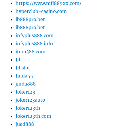
https://www.mfj889xx.com/
hyperclub-casino.com
ib888pro.bet
ib888pro.bet
infyplus888.com
infyplus888.info
item388.com
Jili
Jilislot
Jinda55
jinda888
Joker123
joker123auto
Joker123th
Joker123th.com
juad888