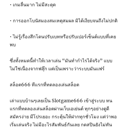
• เกมลื่นมาก ไม่มีสะดุด
• การออกโบนัสมองสมเหตุสมผล มิได้เงียบจนถึงไม่ปกติ
• ไม่รู้เรื่องสึกโดนปรับเบทหรือปรับเปอร์เซ็นต์แบบที่เคย
พบ
ซึ่งทั้งหมดนี้ทำให้เวลาเล่น “มันทำกำไรได้จริง” แบบ
ไม่ใช่เนื่องจากฟลุ๊ก แต่เป็นเพราะว่าระบบมันแฟร์
สล็อต666 ทีแรกที่ทดลองเล่นสล็อต
เล่าแบบบ้านๆเลยเป็น Slotgame666 เข้าสู่ระบบ หน
แรกที่ทดลองเล่นสล็อตผ่านเว็บเอเย่นต์ ทุกๆอย่างดูดี
สมัครง่าย มีโปรเยอะ กระตุ้นให้ฝากทุกชั่วโมง แต่ว่าพอ
เริ่มเล่นจริง ไม่มีอะไรสัมพันธ์กันเลย กดสปินยังไม่ทัน