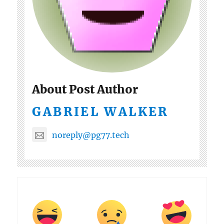
About Post Author
GABRIEL WALKER
noreply@pg77.tech