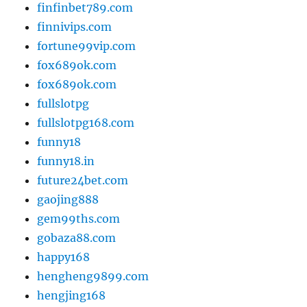
finfinbet789.com
finnivips.com
fortune99vip.com
fox689ok.com
fox689ok.com
fullslotpg
fullslotpg168.com
funny18
funny18.in
future24bet.com
gaojing888
gem99ths.com
gobaza88.com
happy168
hengheng9899.com
hengjing168