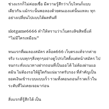
ช่วงแรกก็ไม่ค่อยเชื่อ มีความรู้สึกว่าเว็บไหนก็แบบ
เดียวกัน แม้กระนั้นพอลองด้วยตนเองแค่นั้นแหละ ทุก
อย่างเปลี่ยนไปแบบได้ผลทันที
slotgame6666 ทำให้ทราบว่าเว็บตรงลิขสิทธิ์แท้
“ไม่มีใครเหมือน”
หนแรกที่ผมลองสมัคร สล็อต666 เว็บตรงแท้จากค่าย
จริง ระบบทุกๆสิ่งทุกๆอย่างดูโปร่งใสตั้งแต่หน้าสมัคร ไป
จนกระทั่งแนวทางฝากถอนที่เป็นออโต้ ไม่ต้องผ่านแอ
ดมิน ไม่ต้องรอให้ผู้ใดกันแน่มากดรับรอง ที่สำคัญเป็น
ยอดเงินเข้าระบบแบบเร็ว รวมทั้งตอนถอนก็รวดเร็วใน
ระดับที่ไม่เคยเจอมาก่อน
สิ่งแรกที่รู้สึกได้ เป็น