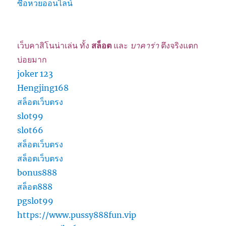
ซื้อหวยออนไลน์
เว็บคาสิโนน่าเล่น ทั้ง
สล็อต
และ
บาคาร่า
ตึงจริงแตก
บ่อยมาก
joker 123
Hengjing168
สล็อตเว็บตรง
slot99
slot66
สล็อตเว็บตรง
สล็อตเว็บตรง
bonus888
สล็อต888
pgslot99
https://www.pussy888fun.vip