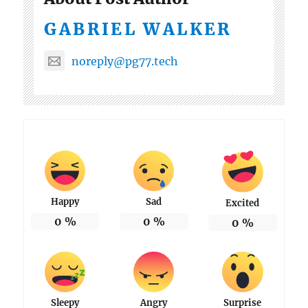
GABRIEL WALKER
noreply@pg77.tech
Happy
Sad
Excited
0
%
0
%
0
%
Sleepy
Angry
Surprise