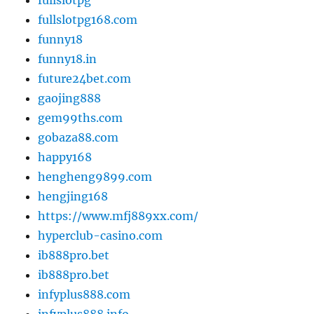
fullslotpg
fullslotpg168.com
funny18
funny18.in
future24bet.com
gaojing888
gem99ths.com
gobaza88.com
happy168
hengheng9899.com
hengjing168
https://www.mfj889xx.com/
hyperclub-casino.com
ib888pro.bet
ib888pro.bet
infyplus888.com