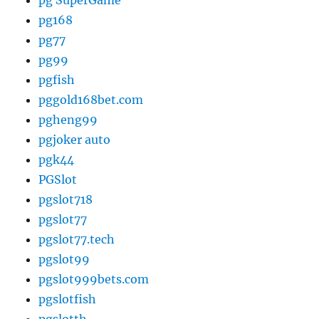
pg SuperGame
pg168
pg77
pg99
pgfish
pggold168bet.com
pgheng99
pgjoker auto
pgk44
PGSlot
pgslot718
pgslot77
pgslot77.tech
pgslot99
pgslot999bets.com
pgslotfish