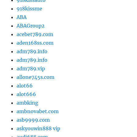
918kissauto
918kissme
ABA
ABAGroup2
acebet789.com
aden168ss.com
adm789.info
adm789.info
adm789.vip
allone745s.com
alot66
alot666
ambking
ambnovabet.com
asb9999.com
askyouwin888 vip