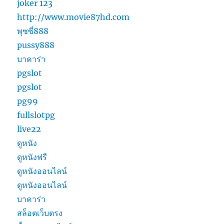
joker 123
http://www.movie87hd.com
พุซซี่888
pussy888
บาคาร่า
pgslot
pgslot
pg99
fullslotpg
live22
ดูหนัง
ดูหนังฟรี
ดูหนังออนไลน์
ดูหนังออนไลน์
บาคาร่า
สล็อตเว็บตรง