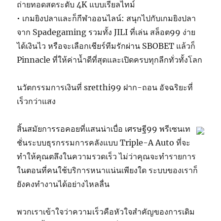
ถ่ายทอดสดระดับ 4K แบบเรียลไทม์
• เกมยิงปลาและก็กีฬาออนไลน์: สนุกไปกับเกมยิงปลา
จาก Spadegaming รวมทั้ง JILI ที่เล่น สล็อต99 ง่าย
ได้เงินไว หรือจะเลือกเชียร์ทีมรักผ่าน SBOBET แล้วก็
Pinnacle ที่ให้ค่าน้ำดีที่สุดและเปิดครบทุกลีกทั่วทั้งโลก
นวัตกรรมการเงินที่ sretthi99 ฝาก-ถอน อัจฉริยะที่
เร็วกว่าแสง
สิ้นสมัยการรอคอยที่แสนน่าเบื่อ เศรษฐี99 พรีเซนเท
ชั่นระบบธุรกรรมการคลังแบบ Triple-A Auto ที่จะ
ทำให้คุณตลึงในความรวดเร็ว ไม่ว่าคุณจะทำรายการ
ในตอนที่คนใช้บริการหนาแน่นเพียงใด ระบบของเราก็
ยังคงทำงานได้อย่างไหลลื่น
พวกเราเข้าใจว่าความเร็วคือหัวใจสำคัญของการเดิม