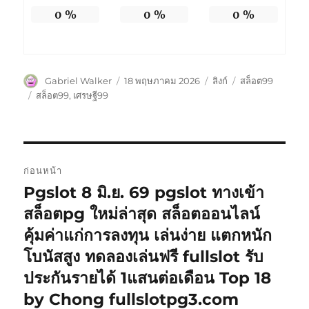
0
%
0
%
0
%
ผู้
เขียน
รูป
หมวด
Gabriel Walker
18 พฤษภาคม 2026
ลิงก์
สล็อต99
เขียน
เมื่อ
แบบ
หมู่
ป้าย
สล็อต99
,
เศรษฐี99
เรื่อง
กำกับ
แนะแนว
ก่อนหน้า
เรื่อง
Pgslot 8 มิ.ย. 69 pgslot ทางเข้า
เรื่อง
ก่อน
สล็อตpg ใหม่ล่าสุด สล็อตออนไลน์
หน้า:
คุ้มค่าแก่การลงทุน เล่นง่าย แตกหนัก
โบนัสสูง ทดลองเล่นฟรี fullslot รับ
ประกันรายได้ 1แสนต่อเดือน Top 18
by Chong fullslotpg3.com