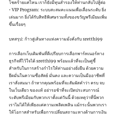
โชคร้ายแค่ไหน เราก็ยังมีทุนสำรองให้ท่านกลับไปสู้ต่อ
• VIP Program: ระบบสะสมคะแนนเพื่อเลื่อนระดับ ยิ่ง
เล่นมาก ยิ่งได้รับสิทธิพิเศษรวมทั้งของขวัญพรีเมียมเพิ่ม
ขึ้นเรื่อยๆ
บทสรุป: ก้าวสู่เส้นทางแห่งความมั่งคั่งกับ sretthi99
การเลือกเว็บเดิมพันที่ดีเปรียบการเลือกพาร์ทเนอร์ทาง
ธุรกิจที่ไว้ใจได้ sretthi99 พร้อมแล้วที่จะเป็นคู่ซี้
สำหรับในการสร้างกำไรให้ท่านอย่างยั่งยืน ด้วยความ
ยึดมั่นในความซื่อสัตย์ มั่นคง และความเป็นมืออาชีพที่
เราสั่งสมมา ถ้าหากคุณพร้อมที่จะสัมผัสคำว่า ครบ จบ
ในเว็บเดียว ของแท้ อย่ารอช้าที่จะเปิดประสบการณ์
ระดับพรีเมียมกับพวกเราตั้งแต่วันนี้ ด้วยเหตุว่าที่นี่พวก
เราไม่ได้ให้เพียงแค่ความเพลิดเพลิน แม้กระนั้นพวกเรา
ให้โอกาสสำหรับเพื่อการเปลี่ยนสถานะทางด้านการเงิน