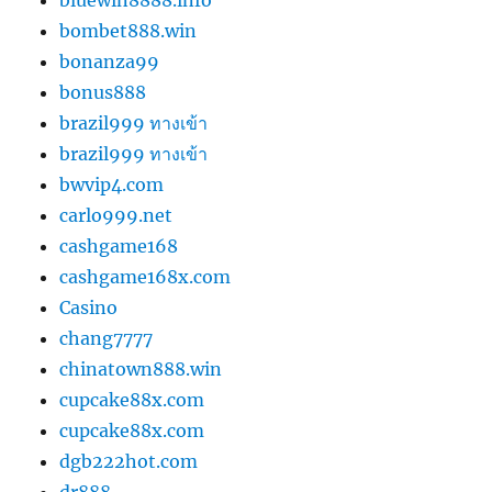
bluewin8888.info
bombet888.win
bonanza99
bonus888
brazil999 ทางเข้า
brazil999 ทางเข้า
bwvip4.com
carlo999.net
cashgame168
cashgame168x.com
Casino
chang7777
chinatown888.win
cupcake88x.com
cupcake88x.com
dgb222hot.com