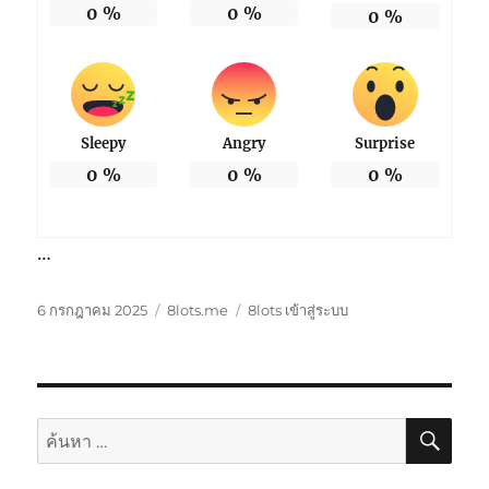
0
%
0
%
0
%
Sleepy
Angry
Surprise
0
%
0
%
0
%
…
เขียน
หมวด
ป้าย
6 กรกฎาคม 2025
8lots.me
8lots เข้าสู่ระบบ
เมื่อ
หมู่
กำกับ
ค้นห
ค้นหา: