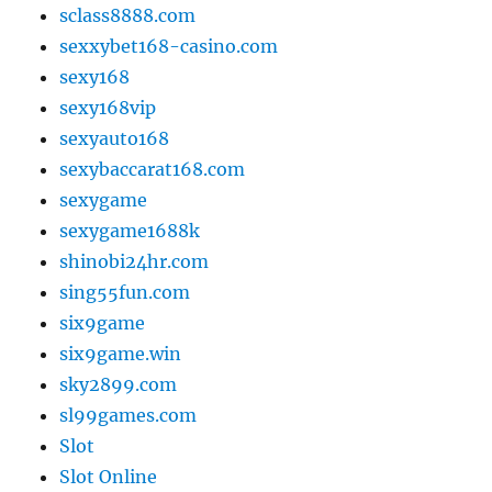
sclass8888.com
sexxybet168-casino.com
sexy168
sexy168vip
sexyauto168
sexybaccarat168.com
sexygame
sexygame1688k
shinobi24hr.com
sing55fun.com
six9game
six9game.win
sky2899.com
sl99games.com
Slot
Slot Online