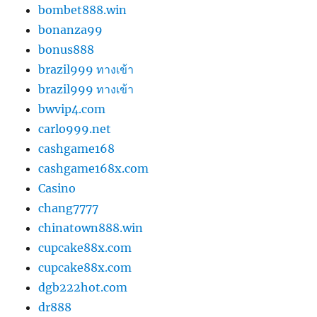
bombet888.win
bonanza99
bonus888
brazil999 ทางเข้า
brazil999 ทางเข้า
bwvip4.com
carlo999.net
cashgame168
cashgame168x.com
Casino
chang7777
chinatown888.win
cupcake88x.com
cupcake88x.com
dgb222hot.com
dr888