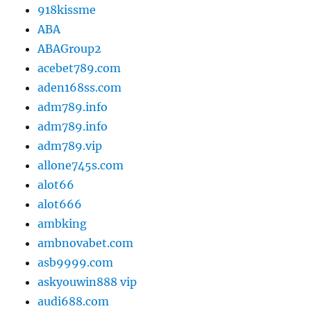
918kissme
ABA
ABAGroup2
acebet789.com
aden168ss.com
adm789.info
adm789.info
adm789.vip
allone745s.com
alot66
alot666
ambking
ambnovabet.com
asb9999.com
askyouwin888 vip
audi688.com