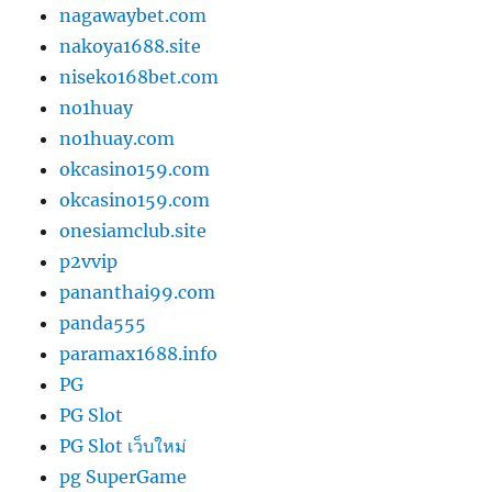
nagawaybet.com
nakoya1688.site
niseko168bet.com
no1huay
no1huay.com
okcasino159.com
okcasino159.com
onesiamclub.site
p2vvip
pananthai99.com
panda555
paramax1688.info
PG
PG Slot
PG Slot เว็บใหม่
pg SuperGame