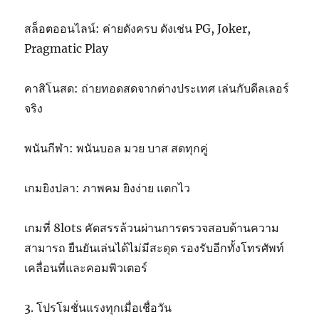
สล็อตออนไลน์: ค่ายดังครบ ดังเช่น PG, Joker,
Pragmatic Play
คาสิโนสด: ถ่ายทอดสดจากต่างประเทศ เล่นกับดีลเลอร์
จริง
พนันกีฬา: พนันบอล มวย บาส สดทุกคู่
เกมยิงปลา: ภาพคม ยิงง่าย แตกไว
เกมที่ 8lots คัดสรรล้วนผ่านการตรวจสอบด้านความ
สามารถ ยืนยันเล่นได้ไม่มีสะดุด รองรับอีกทั้งโทรศัพท์
เคลื่อนที่และคอมพิวเตอร์
3. โปรโมชั่นแรงทุกเมื่อเชื่อวัน