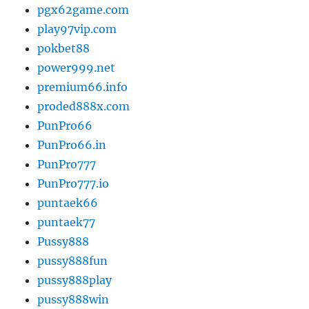
pgx62game.com
play97vip.com
pokbet88
power999.net
premium66.info
proded888x.com
PunPro66
PunPro66.in
PunPro777
PunPro777.io
puntaek66
puntaek77
Pussy888
pussy888fun
pussy888play
pussy888win