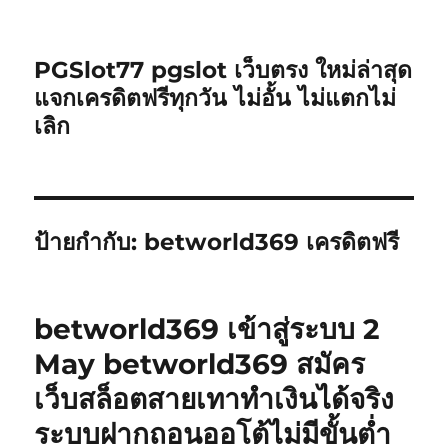
PGSlot77 pgslot เว็บตรง ใหม่ล่าสุด
แจกเครดิตฟรีทุกวัน ไม่อั้น ไม่แตกไม่
เลิก
ป้ายกำกับ:
betworld369 เครดิตฟรี
betworld369 เข้าสู่ระบบ 2
May betworld369 สมัคร
เว็บสล็อตสายเทาทำเงินได้จริง
ระบบฝากถอนออโต้ไม่มีขั้นต่ำ