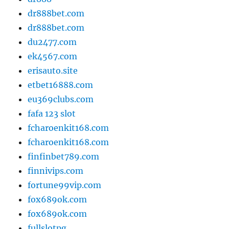
dr888bet.com
dr888bet.com
du2477.com
ek4567.com
erisauto.site
etbet16888.com
eu369clubs.com
fafa 123 slot
fcharoenkit168.com
fcharoenkit168.com
finfinbet789.com
finnivips.com
fortune99vip.com
fox689ok.com
fox689ok.com
fullslotpg