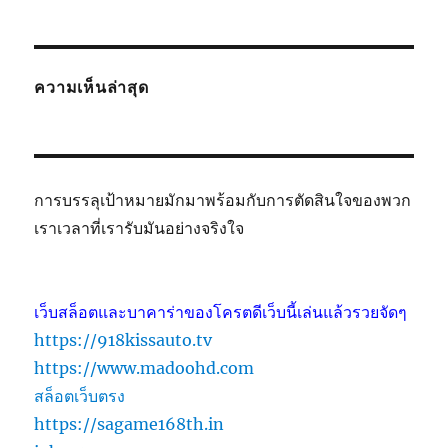
ความเห็นล่าสุด
การบรรลุเป้าหมายมักมาพร้อมกับการตัดสินใจของพวก
เราเวลาที่เรารับมันอย่างจริงใจ
เว็บสล็อตและบาคาร่าของโครตดีเว็บนี้เล่นแล้วรวยจัดๆ
https://918kissauto.tv
https://www.madoohd.com
สล็อตเว็บตรง
https://sagame168th.in