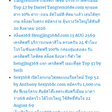
Tangtem168 เกมสดภาพชัด บรรยากาศพรีเมียม
Top 47 by Darrel Tangtem168e.com ทุกยอด
ฝาก 10% ฝาก-ถอน อัตโนมัติ คัดมาแล้ว เล่นได้ทุก
เกม สล็อตเว็บตรง สมัครง่าย ลุ้นรางวัลใหญ่ได้ทันที
20 สิงหาคม 2026
สล็อต168 Hengjing168d.com 13 AUG 2569
เครดิตฟรี บริการเกมคาสิโน ครบครัน 24 ชั่วโมง
โปรโมชั่นเครดิตฟรี 100% กล่องสุ่มเฮงเฮง รับ
เครดิตฟรี ไลฟ์สด สล็อต ยิงปลา กีฬา ไพ่
hengjing168 แจก เครดิตฟรี เยอะที่สุด Top 37 by
Seth
Sexy168 เปิดโลกเกมไพ่สดแบบเรียลไทม์ Top 52
by Anthony Sexy168c.com สมัครรับ 1,000 เกม
ดัง ฟีเจอร์ครบ สัมผัสโต๊ะสดระดับพรีเมียม บาคา
ร่า168 สมัครไว ได้โปรใหญ่ ใช้สิทธิ์ทันใจ 22
August 69