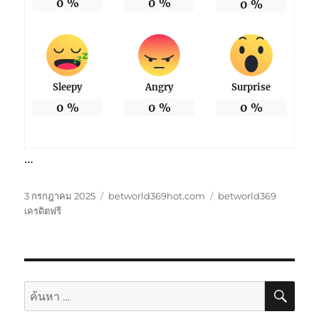
0
%
0
%
0
%
Sleepy
Angry
Surprise
0
%
0
%
0
%
…
เขียน
หมวด
ป้าย
3 กรกฎาคม 2025
betworld369hot.com
betworld369
เมื่อ
หมู่
กำกับ
เครดิตฟรี
ค้นห
ค้นหา: