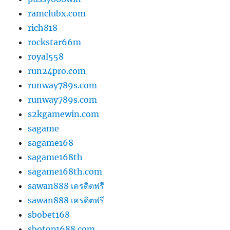
ramclubx.com
rich818
rockstar66m
royal558
run24pro.com
runway789s.com
runway789s.com
s2kgamewin.com
sagame
sagame168
sagame168th
sagame168th.com
sawan888 เครดิตฟรี
sawan888 เครดิตฟรี
sbobet168
sbotop1688.com