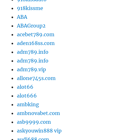
918kissme
ABA
ABAGroup2
acebet789.com
aden168ss.com
adm789.info
adm789.info
adm789.vip
allone745s.com
alot66
alot666
ambking
ambnovabet.com
asb9999.com
askyouwin888 vip
audi688.com