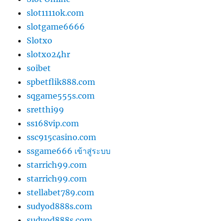
slot1111ok.com
slotgame6666
Slotxo
slotxo24hr
soibet
spbetflik888.com
sqgame555s.com
sretthi99
ss168vip.com
ssc915casino.com
ssgame666 เข้าสู่ระบบ
starrich99.com
starrich99.com
stellabet789.com
sudyod888s.com
sudyod888s.com