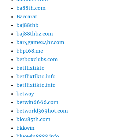
ba88th.com
Baccarat
baj88thb
baj88thbz.com
bar4game24hr.com
bbp168.me
betboxclubs.com
betflixtikto
betflixtikto.info
betflixtikto.info
betway
betwin6666.com
betworld369hot.com
bio285th.com
bkkwin
bluewin8888.info