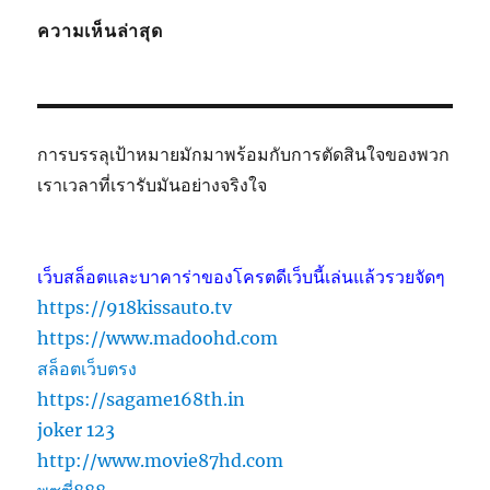
ความเห็นล่าสุด
การบรรลุเป้าหมายมักมาพร้อมกับการตัดสินใจของพวก
เราเวลาที่เรารับมันอย่างจริงใจ
เว็บสล็อตและบาคาร่าของโครตดีเว็บนี้เล่นแล้วรวยจัดๆ
https://918kissauto.tv
https://www.madoohd.com
สล็อตเว็บตรง
https://sagame168th.in
joker 123
http://www.movie87hd.com