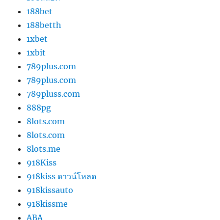
188bet
188betth
1xbet
1xbit
789plus.com
789plus.com
789pluss.com
888pg
8lots.com
8lots.com
8lots.me
918Kiss
918kiss ดาวน์โหลด
918kissauto
918kissme
ABA