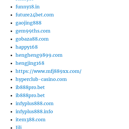
funny18.in
future24bet.com
gaojing888
gem99ths.com
gobaza88.com
happy168
hengheng9899.com
hengjing168
https://www.mfj889xx.com/
hyperclub-casino.com
ib888pro.bet
ib888pro.bet
infyplus888.com
infyplus888.info
item388.com
Jili