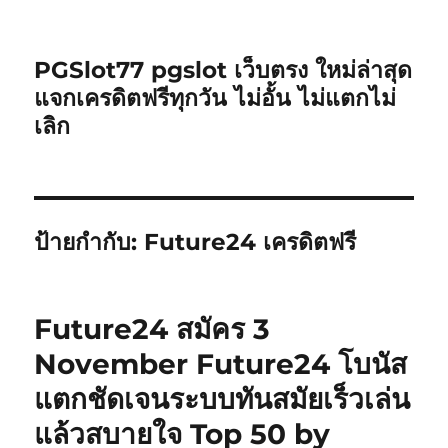
PGSlot77 pgslot เว็บตรง ใหม่ล่าสุด
แจกเครดิตฟรีทุกวัน ไม่อั้น ไม่แตกไม่
เลิก
ป้ายกำกับ:
Future24 เครดิตฟรี
Future24 สมัคร 3
November Future24 โบนัส
แตกชัดเจนระบบทันสมัยเร็วเล่น
แล้วสบายใจ Top 50 by