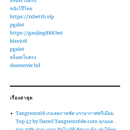
สล็อตเว็บตรง
หนังโป๊ไทย
https://1xbetth.vip
pgslot
https://gaojing888.bet
kiss918
pgslot
สล็อตเว็บตรง
doomovie hd
เรื่องล่าสุด
Tangtem168 เกมสดภาพชัด บรรยากาศพรีเมียม
Top 47 by Darrel Tangtem168e.com ทุกยอด
ฝาก 10% ฝาก-ถอน อัตโนมัติ คัดมาแล้ว เล่นได้ทุก