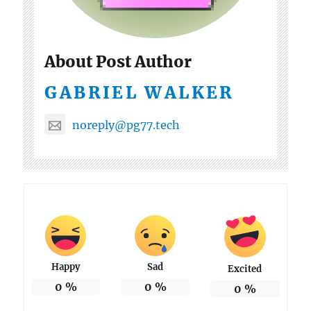
About Post Author
GABRIEL WALKER
noreply@pg77.tech
Happy
Sad
Excited
0
%
0
%
0
%