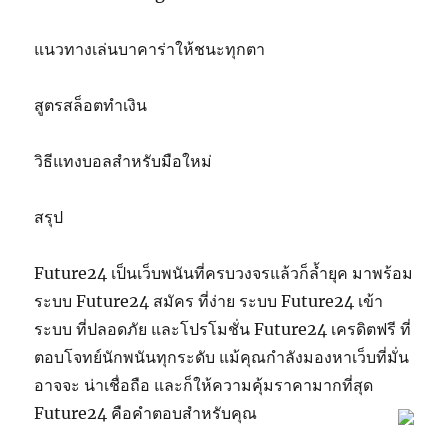
แนวทางเล่นบาคาร่าให้ชนะทุกตา
สูตรสล็อตทำเงิน
วิธีแทงบอลสำหรับมือใหม่
สรุป
Future24 เป็นเว็บพนันที่ครบวงจรแล้วก็ล้ำยุค มาพร้อม
ระบบ Future24 สมัคร ที่ง่าย ระบบ Future24 เข้า
ระบบ ที่ปลอดภัย และโปรโมชั่น Future24 เครดิตฟรี ที่
ตอบโจทย์นักพนันทุกระดับ แม้คุณกำลังมองหาเว็บที่มั่น
อาจจะ น่าเชื่อถือ และก็ให้ความคุ้มราคามากที่สุด
Future24 คือคำตอบสำหรับคุณ