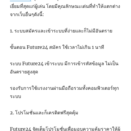
เยี่ยมที่สุดแก่ผู้เล่น โดยมีคุณลักษณะเด่นที่ทำให้แตกต่าง
จากเว็บอื่นๆดังนี้:
1. ระบบสมัครและเข้าระบบที่ง่ายและก็ไม่มีอันตราย
ขั้นตอน Future24 สมัคร ใช้เวลาไม่เกิน 1 นาที
ระบบ Future24 เข้าระบบ มีการเข้ารหัสข้อมูล ไม่เป็น
อันตรายสูงสุด
รองรับการใช้แรงงานผ่านมือถือรวมทั้งคอมพิวเตอร์ทุก
ระบบ
2. โปรโมชั่นและก็เครดิตฟรีสุดคุ้ม
Future24 จัดเต็มโปรโมชั่นเพื่อมอบความคุ้มราคาให้ผู้