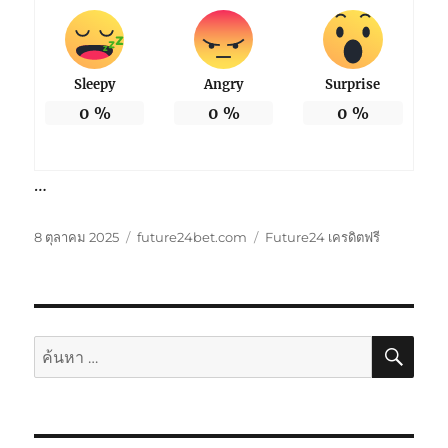
Sleepy
Angry
Surprise
0
%
0
%
0
%
…
เขียน
หมวด
ป้าย
8 ตุลาคม 2025
future24bet.com
Future24 เครดิตฟรี
เมื่อ
หมู่
กำกับ
ค้นห
ค้นหา: