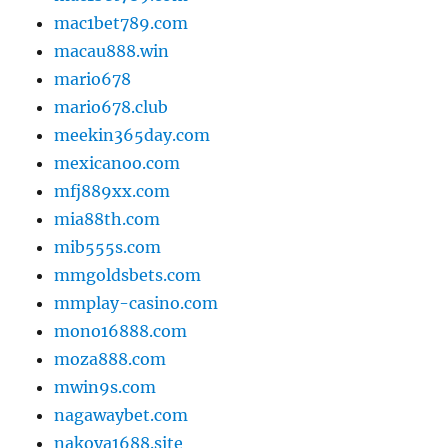
mac1bet789.com
macau888.win
mario678
mario678.club
meekin365day.com
mexicanoo.com
mfj889xx.com
mia88th.com
mib555s.com
mmgoldsbets.com
mmplay-casino.com
mono16888.com
moza888.com
mwin9s.com
nagawaybet.com
nakoya1688.site