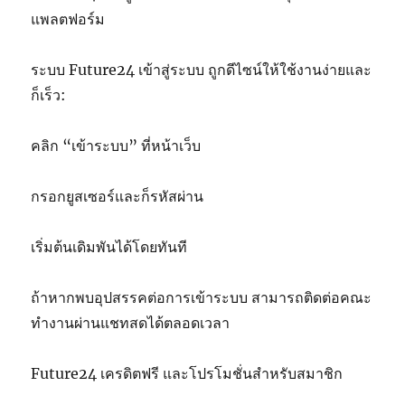
แพลตฟอร์ม
ระบบ Future24 เข้าสู่ระบบ ถูกดีไซน์ให้ใช้งานง่ายและ
ก็เร็ว:
คลิก “เข้าระบบ” ที่หน้าเว็บ
กรอกยูสเซอร์และก็รหัสผ่าน
เริ่มต้นเดิมพันได้โดยทันที
ถ้าหากพบอุปสรรคต่อการเข้าระบบ สามารถติดต่อคณะ
ทำงานผ่านแชทสดได้ตลอดเวลา
Future24 เครดิตฟรี และโปรโมชั่นสำหรับสมาชิก