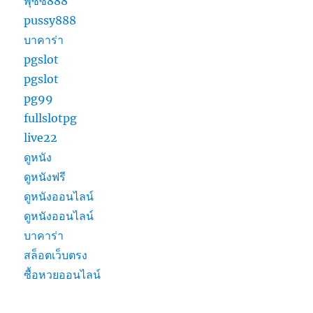
พุซซี่888
pussy888
บาคาร่า
pgslot
pgslot
pg99
fullslotpg
live22
ดูหนัง
ดูหนังฟรี
ดูหนังออนไลน์
ดูหนังออนไลน์
บาคาร่า
สล็อตเว็บตรง
ซื้อหวยออนไลน์