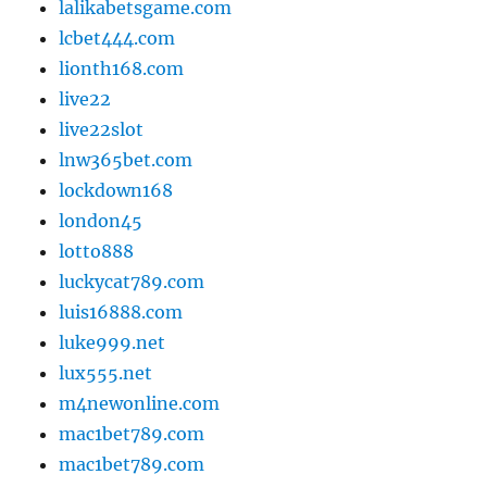
lalikabetsgame.com
lcbet444.com
lionth168.com
live22
live22slot
lnw365bet.com
lockdown168
london45
lotto888
luckycat789.com
luis16888.com
luke999.net
lux555.net
m4newonline.com
mac1bet789.com
mac1bet789.com