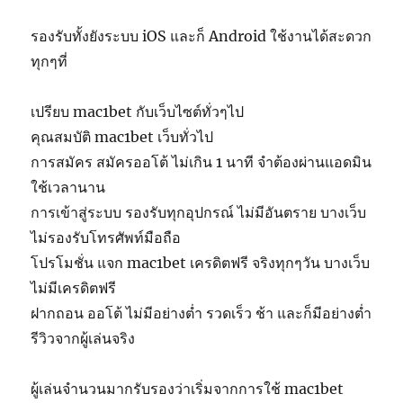
รองรับทั้งยังระบบ iOS และก็ Android ใช้งานได้สะดวก
ทุกๆที่
เปรียบ mac1bet กับเว็บไซต์ทั่วๆไป
คุณสมบัติ mac1bet เว็บทั่วไป
การสมัคร สมัครออโต้ ไม่เกิน 1 นาที จำต้องผ่านแอดมิน
ใช้เวลานาน
การเข้าสู่ระบบ รองรับทุกอุปกรณ์ ไม่มีอันตราย บางเว็บ
ไม่รองรับโทรศัพท์มือถือ
โปรโมชั่น แจก mac1bet เครดิตฟรี จริงทุกๆวัน บางเว็บ
ไม่มีเครดิตฟรี
ฝากถอน ออโต้ ไม่มีอย่างต่ำ รวดเร็ว ช้า และก็มีอย่างต่ำ
รีวิวจากผู้เล่นจริง
ผู้เล่นจำนวนมากรับรองว่าเริ่มจากการใช้ mac1bet