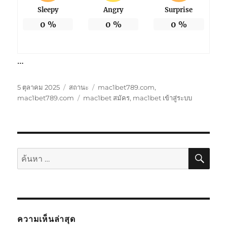
Sleepy
Angry
Surprise
0
%
0
%
0
%
…
เขียน
รูป
หมวด
5 ตุลาคม 2025
สถานะ
mac1bet789.com
,
เมื่อ
แบบ
ป้าย
หมู่
mac1bet789.com
mac1bet สมัคร
,
mac1bet เข้าสู่ระบบ
เรื่อง
กำกับ
ค้นห
ค้นหา:
ความเห็นล่าสุด