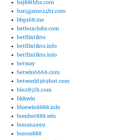
baj88thbz.com
bar4game24hr.com
bbp168.me
betboxclubs.com
betflixtikto
betflixtikto.info
betflixtikto.info
betway
betwin6666.com
betworld369hot.com
bio285th.com
bkkwin
bluewin8888.info
bombet888.win
bonanza99
bonus888