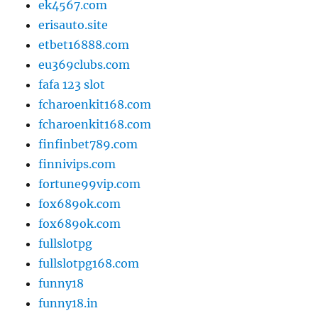
ek4567.com
erisauto.site
etbet16888.com
eu369clubs.com
fafa 123 slot
fcharoenkit168.com
fcharoenkit168.com
finfinbet789.com
finnivips.com
fortune99vip.com
fox689ok.com
fox689ok.com
fullslotpg
fullslotpg168.com
funny18
funny18.in