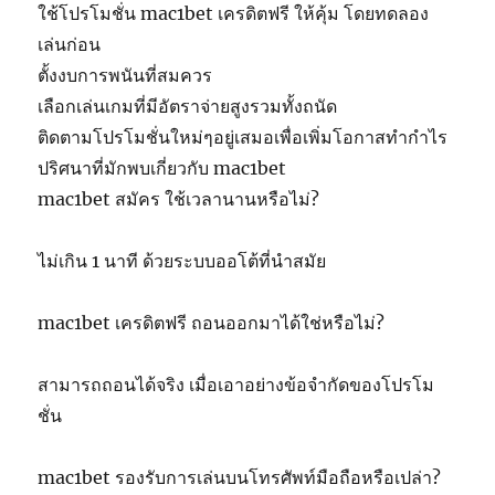
ใช้โปรโมชั่น mac1bet เครดิตฟรี ให้คุ้ม โดยทดลอง
เล่นก่อน
ตั้งงบการพนันที่สมควร
เลือกเล่นเกมที่มีอัตราจ่ายสูงรวมทั้งถนัด
ติดตามโปรโมชั่นใหม่ๆอยู่เสมอเพื่อเพิ่มโอกาสทำกำไร
ปริศนาที่มักพบเกี่ยวกับ mac1bet
mac1bet สมัคร ใช้เวลานานหรือไม่?
ไม่เกิน 1 นาที ด้วยระบบออโต้ที่นำสมัย
mac1bet เครดิตฟรี ถอนออกมาได้ใช่หรือไม่?
สามารถถอนได้จริง เมื่อเอาอย่างข้อจำกัดของโปรโม
ชั่น
mac1bet รองรับการเล่นบนโทรศัพท์มือถือหรือเปล่า?