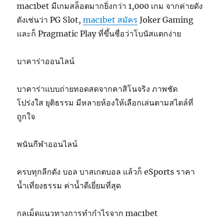
mac1bet มีเกมสล็อตมากยิ่งกว่า 1,000 เกม จากค่ายดัง
ดังเช่นว่า PG Slot,
mac1bet สมัคร
Joker Gaming
และก็ Pragmatic Play ที่ขึ้นชื่อว่าโบนัสแตกง่าย
บาคาร่าออนไลน์
บาคาร่าแบบถ่ายทอดสดจากคาสิโนจริง ภาพชัด
โปร่งใส ยุติธรรม มีหลายห้องให้เลือกเล่นตามสไตล์ที่
ถูกใจ
พนันกีฬาออนไลน์
ครบทุกลีกดัง บอล บาสเกตบอล แล้วก็ eSports ราคา
น้ำเที่ยงธรรม ค่าน้ำดีเยี่ยมที่สุด
กลเม็ดแนวทางการทำกำไรจาก mac1bet