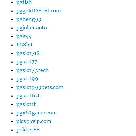
pgfish
pggold168bet.com
pgheng99
pgjoker auto
pgk44
PGSlot
pgslot718
pgslot77
pgslot77.tech
pgslot99
pgslot999bets.com
pgslotfish
pgslotth
pgx62game.com
play97vip.com
pokbet88