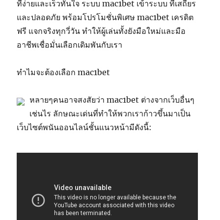
ที่ง่ายและเร็วทันใจ ระบบ mac1bet เข้าระบบ ที่เสถียร
และปลอดภัย พร้อมโปรโมชั่นพิเศษ mac1bet เครดิต
ฟรี แจกจริงทุกวี่วัน ทำให้ผู้เล่นทั้งยังมือใหม่และมือ
อาชีพเชื่อมั่นเลือกเดิมพันกับเรา
ทำไมจะต้องเลือก mac1bet
หลายๆคนอาจสงสัยว่า mac1bet ต่างจากเว็บอื่นๆ
เช่นไร ลักษณะเด่นที่ทำให้พวกเราก้าวขึ้นมาเป็น
เว็บไซต์พนันออนไลน์ชั้นแนวหน้ามีดังนี้: