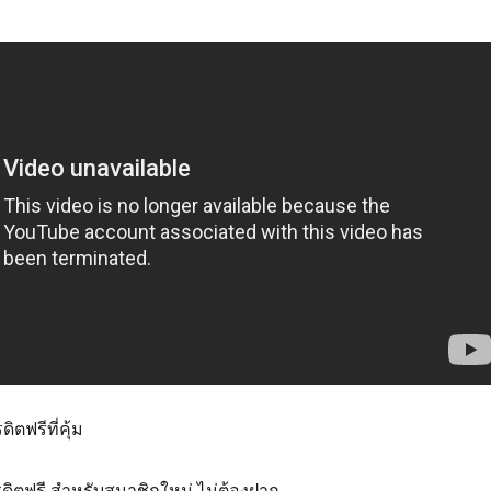
ิตฟรีที่คุ้ม
ดิตฟรี สำหรับสมาชิกใหม่ ไม่ต้องฝาก