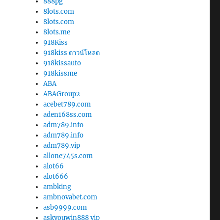
888pg
8lots.com
8lots.com
8lots.me
918Kiss
918kiss ดาวน์โหลด
918kissauto
918kissme
ABA
ABAGroup2
acebet789.com
aden168ss.com
adm789.info
adm789.info
adm789.vip
allone745s.com
alot66
alot666
ambking
ambnovabet.com
asb9999.com
askyouwin888 vip