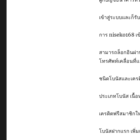
เข้าสู่ระบบและก็รั
การ niseko168 เข้
สามารถล็อกอินผ่าน
โทรศัพท์เคลื่อนที
ชนิดโบนัสและเครด
ประเภทโบนัส เนื้อ
เครดิตฟรีสมาชิกให
โบนัสฝากแรก เพิ่ม