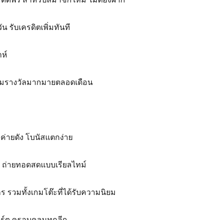
 รับเครดิตเพิ่มทันที
าห์
้อมรางวัลมากมายตลอดเดือน
ค่ายดัง โบนัสแตกง่าย
 ถ่ายทอดสดแบบเรียลไทม์
งกร รวมทั้งเกมโต๊ะที่ได้รับความนิยม
ร์ต ครอบคลุมทุกลีก