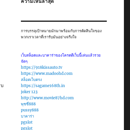
ความเห็นล่าสุด
การบรรลุเป้าหมายมักมาพร้อมกับการตัดสินใจของ
พวกเราเวลาที่เรารับมันอย่างจริงใจ
เว็บสล็อตและบาคาร่าของโครตดีเว็บนี้เล่นแล้วรวย
จัดๆ
https://918kissauto.tv
https://www.madoohd.com
สล็อตเว็บตรง
รบ
https://sagame168th.in
joker 123
http://www.movie87hd.com
พุซซี่888
pussy888
บาคาร่า
pgslot
pgslot