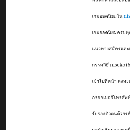
เกมยอดนิยมใน
ni
เกมยอดนิยมครบทุ
แนวทางสมัครและเข
กรรมวิธี niseko1
เข้าไปที่หน้า ลงทะ
กรอกเบอร์โทรศัพท์ร
รับรองตัวตนด้วยร
ผูกบัญชีธนาคารหร