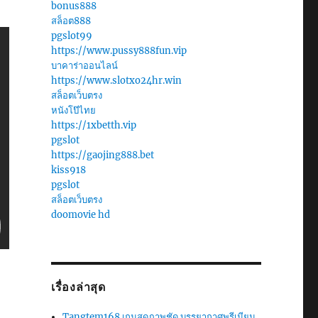
bonus888
สล็อต888
pgslot99
https://www.pussy888fun.vip
บาคาร่าออนไลน์
https://www.slotxo24hr.win
สล็อตเว็บตรง
หนังโป๊ไทย
https://1xbetth.vip
pgslot
https://gaojing888.bet
kiss918
pgslot
สล็อตเว็บตรง
doomovie hd
เรื่องล่าสุด
Tangtem168 เกมสดภาพชัด บรรยากาศพรีเมียม