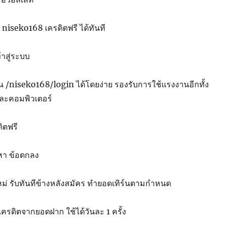
บ niseko168 เครดิตฟรี ได้ทันที
าสู่ระบบ
 /niseko168/login ได้โดยง่าย รองรับการใช้แรงงานอีกทั้ง
่และคอมพิวเตอร์
ิตฟรี
หา ข้อตกลง
ม่ รับทันทีข้างหลังสมัคร ทำยอดเทิร์นตามกำหนด
เครดิตจากยอดฝาก ใช้ได้วันละ 1 ครั้ง