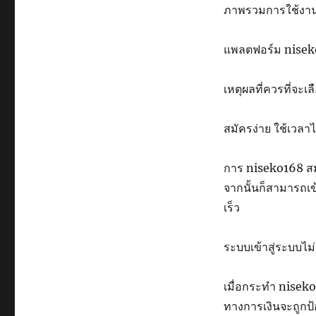
ภาพรวมการใช้งาน 
แพลตฟอร์ม niseko
เหตุผลที่ควรที่จะ
สมัครง่าย ใช้เวลาไม
การ niseko168 สมั
จากนั้นก็สามารถเข้
เร็ว
ระบบเข้าสู่ระบบไม
เมื่อกระทำ niseko16
ทางการเงินจะถูกป