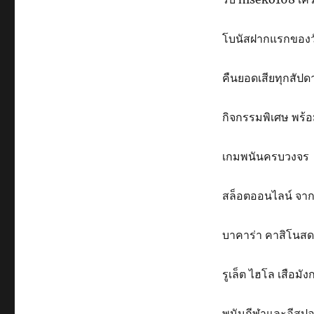
โบนัสฝากแรกของวัน
คืนยอดเสียทุกสัปด
กิจกรรมพิเศษ พร
เกมพนันครบวงจร
สล็อตออนไลน์ จาก
บาคาร่า คาสิโนสด
รูเล็ต ไฮโล เสือมั
พนันกีฬาและอีสปอ