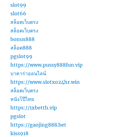
slot99
slot66
สล็อตเว็บตรง
สล็อตเว็บตรง
bonus888
สล็อต888
pgslot99
https://www.pussy888fun.vip
บาคาร่าออนไลน์
https://www.slotxo24hr.win
สล็อตเว็บตรง
หนังโป๊ไทย
https://1xbetth.vip
pgslot
https://gaojing888.bet
kiss918