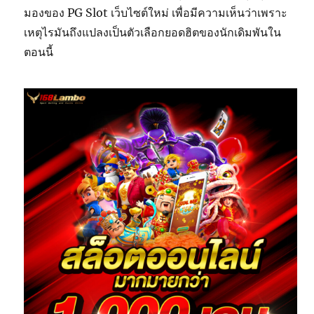
มองของ PG Slot เว็บไซต์ใหม่ เพื่อมีความเห็นว่าเพราะ
เหตุไรมันถึงแปลงเป็นตัวเลือกยอดฮิตของนักเดิมพันใน
ตอนนี้