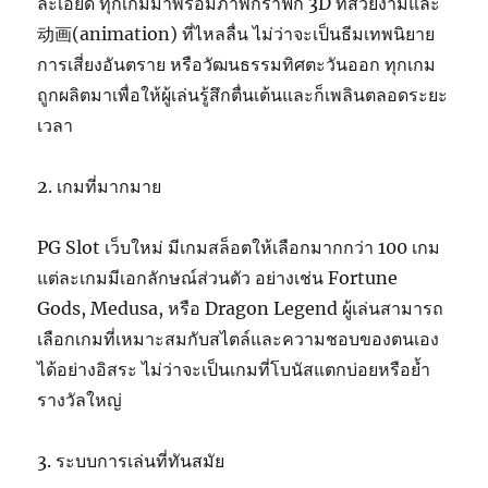
ละเอียด ทุกเกมมาพร้อมภาพกราฟิก 3D ที่สวยงามและ
动画(animation) ที่ไหลลื่น ไม่ว่าจะเป็นธีมเทพนิยาย
การเสี่ยงอันตราย หรือวัฒนธรรมทิศตะวันออก ทุกเกม
ถูกผลิตมาเพื่อให้ผู้เล่นรู้สึกตื่นเต้นและก็เพลินตลอดระยะ
เวลา
2. เกมที่มากมาย
PG Slot เว็บใหม่ มีเกมสล็อตให้เลือกมากกว่า 100 เกม
แต่ละเกมมีเอกลักษณ์ส่วนตัว อย่างเช่น Fortune
Gods, Medusa, หรือ Dragon Legend ผู้เล่นสามารถ
เลือกเกมที่เหมาะสมกับสไตล์และความชอบของตนเอง
ได้อย่างอิสระ ไม่ว่าจะเป็นเกมที่โบนัสแตกบ่อยหรือย้ำ
รางวัลใหญ่
3. ระบบการเล่นที่ทันสมัย