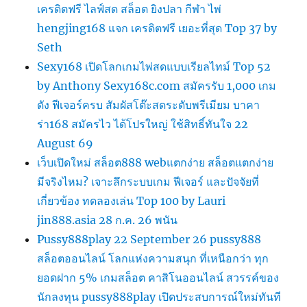
เครดิตฟรี ไลฟ์สด สล็อต ยิงปลา กีฬา ไพ่
hengjing168 แจก เครดิตฟรี เยอะที่สุด Top 37 by
Seth
Sexy168 เปิดโลกเกมไพ่สดแบบเรียลไทม์ Top 52
by Anthony Sexy168c.com สมัครรับ 1,000 เกม
ดัง ฟีเจอร์ครบ สัมผัสโต๊ะสดระดับพรีเมียม บาคา
ร่า168 สมัครไว ได้โปรใหญ่ ใช้สิทธิ์ทันใจ 22
August 69
เว็บเปิดใหม่ สล็อต888 webแตกง่าย สล็อตแตกง่าย
มีจริงไหม? เจาะลึกระบบเกม ฟีเจอร์ และปัจจัยที่
เกี่ยวข้อง ทดลองเล่น Top 100 by Lauri
jin888.asia 28 ก.ค. 26 พนัน
Pussy888play 22 September 26 pussy888
สล็อตออนไลน์ โลกแห่งความสนุก ที่เหนือกว่า ทุก
ยอดฝาก 5% เกมสล็อต คาสิโนออนไลน์ สวรรค์ของ
นักลงทุน pussy888play เปิดประสบการณ์ใหม่ทันที