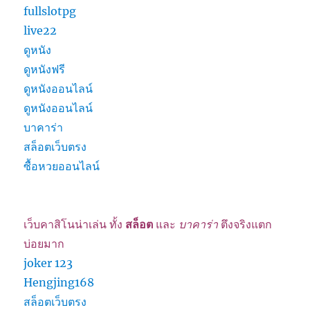
fullslotpg
live22
ดูหนัง
ดูหนังฟรี
ดูหนังออนไลน์
ดูหนังออนไลน์
บาคาร่า
สล็อตเว็บตรง
ซื้อหวยออนไลน์
เว็บคาสิโนน่าเล่น ทั้ง
สล็อต
และ
บาคาร่า
ตึงจริงแตก
บ่อยมาก
joker 123
Hengjing168
สล็อตเว็บตรง