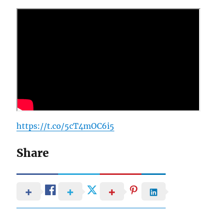
https://t.co/5cT4mOC6i5
Share