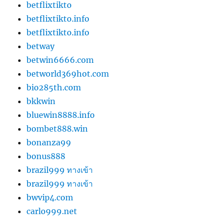
betflixtikto
betflixtikto.info
betflixtikto.info
betway
betwin6666.com
betworld369hot.com
bio285th.com
bkkwin
bluewin8888.info
bombet888.win
bonanza99
bonus888
brazil999 ทางเข้า
brazil999 ทางเข้า
bwvip4.com
carlo999.net