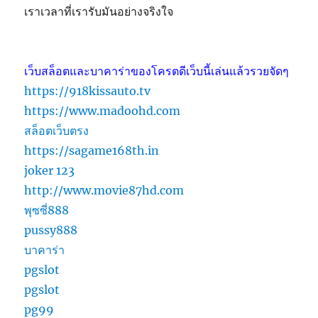
เราเวลาที่เรารับมันอย่างจริงใจ
เว็บสล็อตและบาคาร่าของโครตดีเว็บนี้เล่นแล้วรวยจัดๆ
https://918kissauto.tv
https://www.madoohd.com
สล็อตเว็บตรง
https://sagame168th.in
joker 123
http://www.movie87hd.com
พุซซี่888
pussy888
บาคาร่า
pgslot
pgslot
pg99