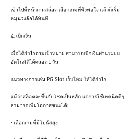
เข้าไปที่หน้าเกมสล็อต เลือกเกมที่พึงพอใจ แล้วก็เริ่ม
หมุนวงล้อได้ทันที
4. เบิกเงิน
เมื่อได้กำไรตามเป้าหมาย สามารถเบิกเงินผ่านระบบ
อัตโนมัติได้ตลอด 1 วัน
แนวทางการเล่น PG Slot เว็บใหม่ ให้ได้กำไร
แม้ว่าสล็อตจะขึ้นกับโชคเป็นหลัก แต่การใช้เทคนิคดีๆ
สามารถเพิ่มโอกาสชนะได้:
• เลือกเกมที่มีโบนัสสูง