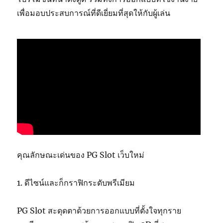
เพื่อมอบประสบการณ์ที่ดีเยี่ยมที่สุดให้กับผู้เล่น
คุณลักษณะเด่นของ PG Slot เว็บใหม่
1. ดีไซน์และก็กราฟิกระดับพรีเมียม
PG Slot สะดุดตาด้วยการออกแบบที่ตั้งใจทุกราย