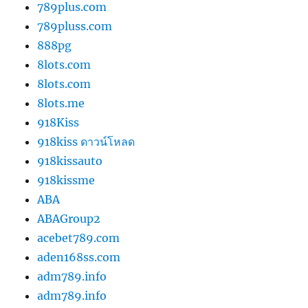
789plus.com
789pluss.com
888pg
8lots.com
8lots.com
8lots.me
918Kiss
918kiss ดาวน์โหลด
918kissauto
918kissme
ABA
ABAGroup2
acebet789.com
aden168ss.com
adm789.info
adm789.info