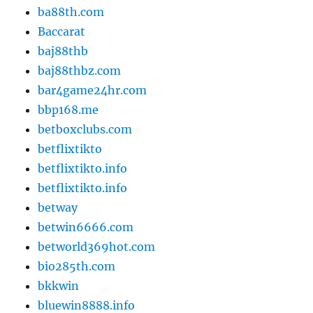
ba88th.com
Baccarat
baj88thb
baj88thbz.com
bar4game24hr.com
bbp168.me
betboxclubs.com
betflixtikto
betflixtikto.info
betflixtikto.info
betway
betwin6666.com
betworld369hot.com
bio285th.com
bkkwin
bluewin8888.info