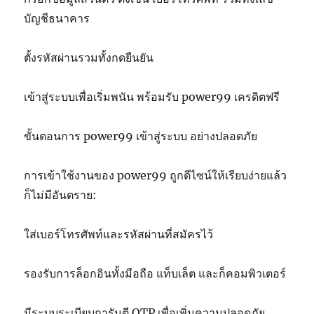
บัญชีธนาคาร
ตั้งรหัสผ่านรวมทั้งกดยืนยัน
เข้าสู่ระบบเพื่อเริ่มพนัน พร้อมรับ power99 เครดิตฟรี
ขั้นตอนการ power99 เข้าสู่ระบบ อย่างปลอดภัย
การเข้าใช้งานของ power99 ถูกดีไซน์ให้เรียบง่ายแล้ว
ก็ไม่มีอันตราย:
ใส่เบอร์โทรศัพท์และรหัสผ่านที่สมัครไว้
รองรับการล็อกอินทั้งมือถือ แท็บเล็ต และก็คอมพิวเตอร์
มีระบบระเบียบการันตี OTP เพื่อเพิ่มความปลอดภัย