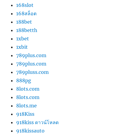
168slot
168สล็อต
188bet
188betth
1xbet
1xbit
789plus.com
789plus.com
789pluss.com
888pg
8lots.com
8lots.com
8lots.me
918Kiss
918kiss ดาวน์โหลด
918kissauto