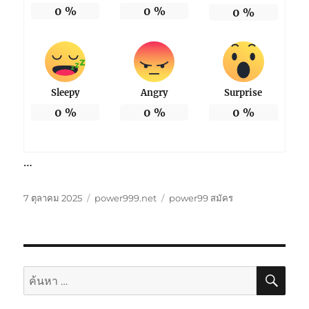
0
%
0
%
0
%
Sleepy
Angry
Surprise
0
%
0
%
0
%
…
เขียน
หมวด
ป้าย
7 ตุลาคม 2025
power999.net
power99 สมัคร
เมื่อ
หมู่
กำกับ
ค้นห
ค้นหา: