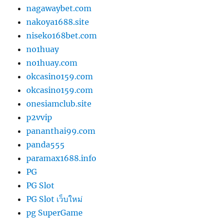
nagawaybet.com
nakoya1688.site
niseko168bet.com
no1huay
no1huay.com
okcasino159.com
okcasino159.com
onesiamclub.site
p2vvip
pananthai99.com
panda555
paramax1688.info
PG
PG Slot
PG Slot เว็บใหม่
pg SuperGame