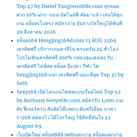
Top 47 by Darrel Tangtem168e.com ทุกยอด
ฝาก 10% ฝาก-ถอน อัตโนมัติ คัดมาแล้ว เล่นได้ทุก
เกม สล็อตเว็บตรง สมัครง่าย ลุ้นรางวัลใหญ่ได้ทันที
20 สิงหาคม 2026
สล็อต168 Hengjing168d.com 13 AUG 2569
เครดิตฟรี บริการเกมคาสิโน ครบครัน 24 ชั่วโมง
โปรโมชั่นเครดิตฟรี 100% กล่องสุ่มเฮงเฮง รับ
เครดิตฟรี ไลฟ์สด สล็อต ยิงปลา กีฬา ไพ่
hengjing168 แจก เครดิตฟรี เยอะที่สุด Top 37 by
Seth
Sexy168 เปิดโลกเกมไพ่สดแบบเรียลไทม์ Top 52
by Anthony Sexy168c.com สมัครรับ 1,000 เกม
ดัง ฟีเจอร์ครบ สัมผัสโต๊ะสดระดับพรีเมียม บาคา
ร่า168 สมัครไว ได้โปรใหญ่ ใช้สิทธิ์ทันใจ 22
August 69
เว็บเปิดใหม่ สล็อต888 webแตกง่าย สล็อตแตกง่าย