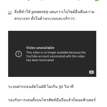
สิ่งที่ทำให้ power99 เด่นกว่าเว็บไซต์อื่นคือความ
ครบวงจร ทั้งในด้านระบบและบริการ:
ระบบฝากถอนอัตโนมัติ ไม่เกิน 30 วินาที
รองรับการเล่นทั้งบนโทรศัพท์มือถือแล้วก็คอมพิวเตอร์