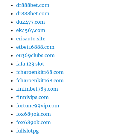
dr888bet.com
dr888bet.com
du2477.com
ek4567.com
erisauto.site
etbet16888.com
eu369clubs.com
fafa 123 slot
fcharoenkit168.com
fcharoenkit168.com
finfinbet789.com
finnivips.com
fortune99vip.com
fox689ok.com
fox689ok.com
fullslotpg