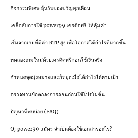
กิจกรรมพิเศษ ลุ้นรับของขวัญทุกเดือน
เคล็ดลับการใช้ power99 เครดิตฟรี ให้คุ้มค่า
เริ่มจากเกมที่มีค่า RTP สูง เพื่อโอกาสได้กำไรที่มากขึ้น
ทดลองเกมใหม่ด้วยเครดิตฟรีก่อนใช้เงินจริง
กำหนดจุดมุ่งหมายและก็หยุดเมื่อได้กำไรได้ตามเป้า
ตรวจทานข้อตกลงการถอนก่อนใช้โปรโมชั่น
ปัญหาที่พบบ่อย (FAQ)
Q: power99 สมัคร จำเป็นต้องใช้เอกสารอะไร?