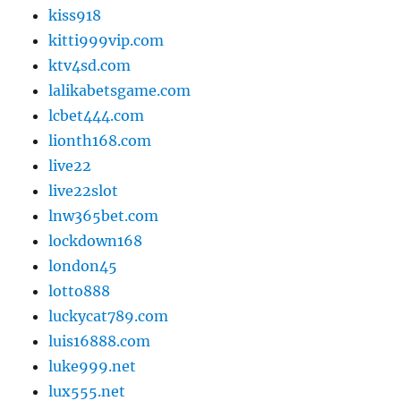
kiss918
kitti999vip.com
ktv4sd.com
lalikabetsgame.com
lcbet444.com
lionth168.com
live22
live22slot
lnw365bet.com
lockdown168
london45
lotto888
luckycat789.com
luis16888.com
luke999.net
lux555.net