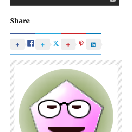
Share