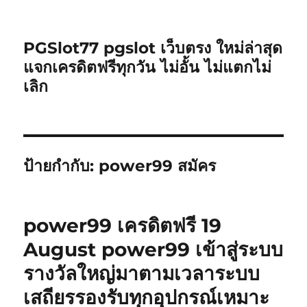
PGSlot77 pgslot เว็บตรง ใหม่ล่าสุด
แจกเครดิตฟรีทุกวัน ไม่อั้น ไม่แตกไม่
เลิก
ป้ายกำกับ:
power99 สมัคร
power99 เครดิตฟรี 19
August power99 เข้าสู่ระบบ
รางวัลใหญ่มาตามเวลาระบบ
เสถียรรองรับทุกอุปกรณ์เหมาะ