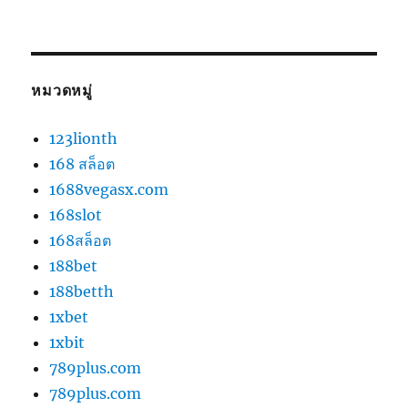
หมวดหมู่
123lionth
168 สล็อต
1688vegasx.com
168slot
168สล็อต
188bet
188betth
1xbet
1xbit
789plus.com
789plus.com