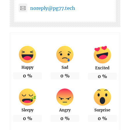
noreply@pg77.tech
Happy
Sad
Excited
0
%
0
%
0
%
Sleepy
Angry
Surprise
0
%
0
%
0
%