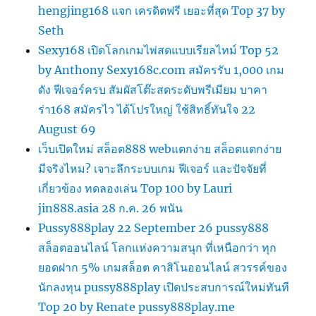
hengjing168 แจก เครดิตฟรี เยอะที่สุด Top 37 by
Seth
Sexy168 เปิดโลกเกมไพ่สดแบบเรียลไทม์ Top 52
by Anthony Sexy168c.com สมัครรับ 1,000 เกม
ดัง ฟีเจอร์ครบ สัมผัสโต๊ะสดระดับพรีเมียม บาคา
ร่า168 สมัครไว ได้โปรใหญ่ ใช้สิทธิ์ทันใจ 22
August 69
เว็บเปิดใหม่ สล็อต888 webแตกง่าย สล็อตแตกง่าย
มีจริงไหม? เจาะลึกระบบเกม ฟีเจอร์ และปัจจัยที่
เกี่ยวข้อง ทดลองเล่น Top 100 by Lauri
jin888.asia 28 ก.ค. 26 พนัน
Pussy888play 22 September 26 pussy888
สล็อตออนไลน์ โลกแห่งความสนุก ที่เหนือกว่า ทุก
ยอดฝาก 5% เกมสล็อต คาสิโนออนไลน์ สวรรค์ของ
นักลงทุน pussy888play เปิดประสบการณ์ใหม่ทันที
Top 20 by Renate pussy888play.me