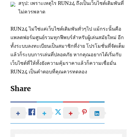
สรุป: เพราะเหตุไร RUN24 ถึงเป็นเว็บไซต์เดิมพันที่
ไม่ควรพลาด
RUN24 ไม่ใช่แค่เว็บไซต์เดิมพันทั่วๆไป แม้กระนั้นคือ
แพลตฟอร์มศูนย์รวมทุกฟีพบร์สำหรับผู้เล่นสมัยใหม่ อีก
ทั้งระบบลงทะเบียนเป็นสมาชิกที่ง่าย โปรโมชั่นที่จัดเต็ม
แล้วก็ระบบการเล่นที่ปลอดภัย หากคุณอยากได้เริ่มกับ
เว็บไซต์ที่ให้ทั้งยังความคุ้มราคาแล้วก็ความเชื่อมั่น
RUN24 เป็นคำตอบที่คุณควรทดลอง
Share