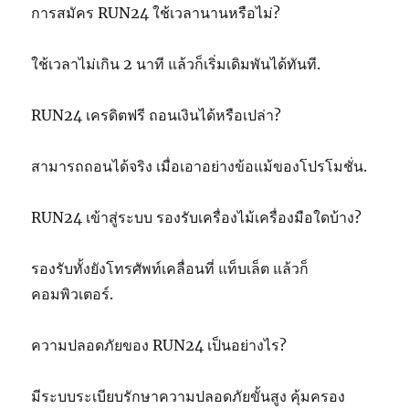
การสมัคร RUN24 ใช้เวลานานหรือไม่?
ใช้เวลาไม่เกิน 2 นาที แล้วก็เริ่มเดิมพันได้ทันที.
RUN24 เครดิตฟรี ถอนเงินได้หรือเปล่า?
สามารถถอนได้จริง เมื่อเอาอย่างข้อแม้ของโปรโมชั่น.
RUN24 เข้าสู่ระบบ รองรับเครื่องไม้เครื่องมือใดบ้าง?
รองรับทั้งยังโทรศัพท์เคลื่อนที่ แท็บเล็ต แล้วก็
คอมพิวเตอร์.
ความปลอดภัยของ RUN24 เป็นอย่างไร?
มีระบบระเบียบรักษาความปลอดภัยขั้นสูง คุ้มครอง