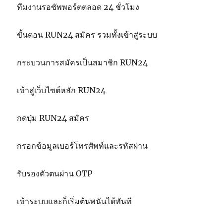
ทีมงานรอซัพพอร์ตตลอด 24 ชั่วโมง
ขั้นตอน RUN24 สมัคร รวมทั้งเข้าสู่ระบบ
กระบวนการสมัครเป็นสมาชิก RUN24
เข้าสู่เว็บไซต์หลัก RUN24
กดปุ่ม RUN24 สมัคร
กรอกข้อมูลเบอร์โทรศัพท์และรหัสผ่าน
รับรองตัวตนผ่าน OTP
เข้าระบบและก็เริ่มต้นพนันได้ทันที