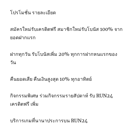
โปรโมชั่น รายละเอียด
สมัครใหม่รับเครดิตฟรี สมาชิกใหม่รับโบนัส 100% จาก
ยอดฝากแรก
ฝากทุกวัน รับโบนัสเพิ่ม 20% ทุกการฝากหนแรกของ
วัน
คืนยอดเสีย คืนเงินสูงสุด 10% ทุกอาทิตย์
กิจกรรมพิเศษ ร่วมกิจกรรมรายสัปดาห์ รับ RUN24
เครดิตฟรี เพิ่ม
บริการเกมที่นานาประการบน RUN24