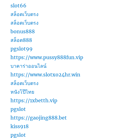
slot66
สล็อตเว็บตรง
สล็อตเว็บตรง
bonus888
สล็อต888
pgslot99
https://www.pussy888fun.vip
บาคาร่าออนไลน์
https://www.slotxo24hr.win
สล็อตเว็บตรง
หนังโป๊ไทย
https://1xbetth.vip
pgslot
https://gaojing888.bet
kiss918
pgslot