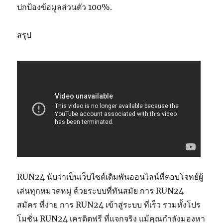
ปกป้องข้อมูลส่วนตัว 100%.
สรุป
RUN24 นับว่าเป็นเว็บไซต์เดิมพันออนไลน์ที่ตอบโจทย์ผู้
เล่นทุกหมวดหมู่ ด้วยระบบที่ทันสมัย การ RUN24
สมัคร ที่ง่าย การ RUN24 เข้าสู่ระบบ ที่เร็ว รวมทั้งโปร
โมชั่น RUN24 เครดิตฟรี ที่แจกจริง แม้คุณกำลังมองหา