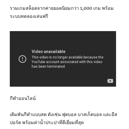
รวมเกมสล็อตจากค่ายยอดนิยมกว่า 1,000 เกม พร้อม
ระบบทดลองเล่นฟรี
กีฬาออนไลน์
เดิมพันกีฬาแบบสด ดังเช่น ฟุตบอล บาสเก็ตบอล และอีส
ปอร์ต พร้อมค่าน้ำประปาที่ดีเยี่ยมที่สุด