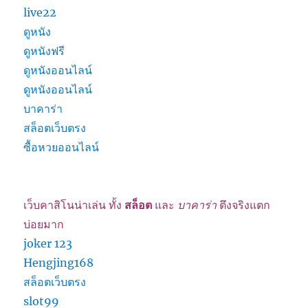
live22
ดูหนัง
ดูหนังฟรี
ดูหนังออนไลน์
ดูหนังออนไลน์
บาคาร่า
สล็อตเว็บตรง
ซื้อหวยออนไลน์
เว็บคาสิโนน่าเล่น ทั้ง
สล็อต
และ
บาคาร่า
ตึงจริงแตก
บ่อยมาก
joker 123
Hengjing168
สล็อตเว็บตรง
slot99