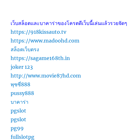
เว็บสล็อตและบาคาร่าของโครตดีเว็บนี้เล่นแล้วรวยจัดๆ
https://918kissauto.tv
https://www.madoohd.com
สล็อตเว็บตรง
https://sagame168th.in
joker 123
http://www.movie87hd.com
พุซซี่888
pussy888
บาคาร่า
pgslot
pgslot
pg99
fullslotpg