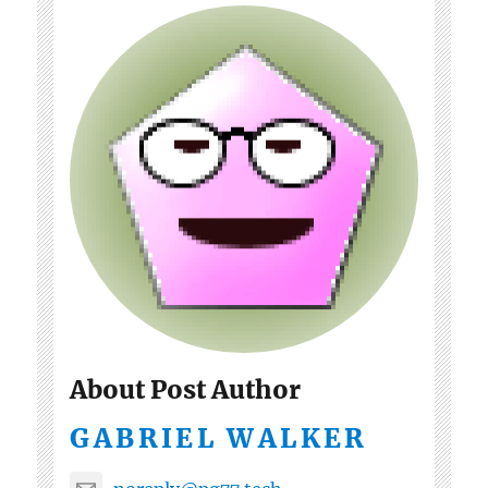
About Post Author
GABRIEL WALKER