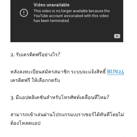
2. รับเครดิตฟรีอย่างไร?
หลังลงทะเบียนสมัครสมาชิก ระบบจะแจ้งสิทธิ์
RUN24
เครดิตฟรี ให้เลือกกดรับ
3. มีแอปพลิเคชันสำหรับโทรศัพท์เคลื่อนที่ไหม?
สามารถเข้าเล่นผ่านโปรแกรมเบราเซอร์ได้ทันทีโดยไม่
ต้องโหลดแอป