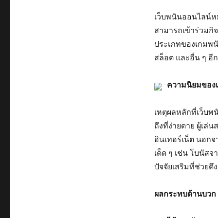
เว็บพนันออนไลน์หม
สามารถเข้าร่วมกิ
ประเภทของเกมพนัน 
สล็อต และอื่น ๆ อ
ความนิยมของเ
เหตุผลหลักที่เว็บ
ถึงที่ง่ายดาย ผู้เล
อินเทอร์เน็ต นอก
เด็ด ๆ เช่น โบนัส
ปัจจัยเสริมที่ช่วยดึ
ผลกระทบด้านบวก