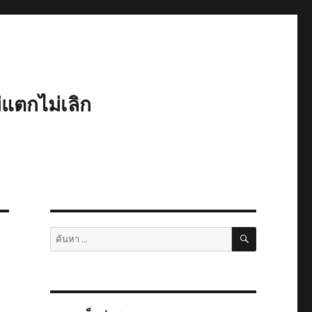
่แตกไม่เลิก
ค้นหา
ค้นหา: