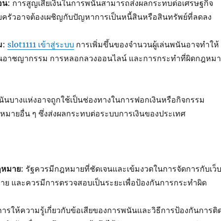
อน
: การสูญเสียเงินในการพนันสามารถส่งผลกระทบต่อเศรษฐกิจ
ครัวอาจต้องเผชิญกับปัญหาการเป็นหนี้สินหรือสินทรัพย์ที่ลดลง
ม
:
slot1111 เข้าสู่ระบบ
การเพิ่มขึ้นของจำนวนผู้เล่นพนันอาจทำให้
ช่นอาชญากรรม การหลอกลวงออนไลน์ และการกระทำที่ผิดกฎหม
พนันบางแห่งอาจถูกใช้เป็นช่องทางในการฟอกเงินหรือกิจกรรม
ฎหมายอื่น ๆ ซึ่งส่งผลกระทบต่อระบบการเงินของประเทศ
กฎหมาย
: รัฐควรมีกฎหมายที่ชัดเจนและเข้มงวดในการจัดการกับเว็
มาย และควรมีการตรวจสอบเป็นระยะเพื่อป้องกันการกระทำผิด
การให้ความรู้เกี่ยวกับข้อเสียของการพนันและวิธีการป้องกันการติ