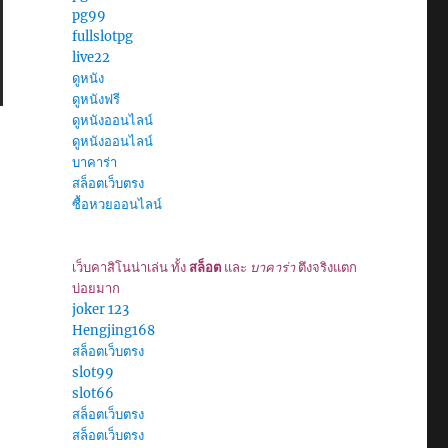
pg99
fullslotpg
live22
ดูหนัง
ดูหนังฟรี
ดูหนังออนไลน์
ดูหนังออนไลน์
บาคาร่า
สล็อตเว็บตรง
ซื้อหวยออนไลน์
เว็บคาสิโนน่าเล่น ทั้ง
สล็อต
และ
บาคาร่า
ตึงจริงแตก
บ่อยมาก
joker 123
Hengjing168
สล็อตเว็บตรง
slot99
slot66
สล็อตเว็บตรง
สล็อตเว็บตรง