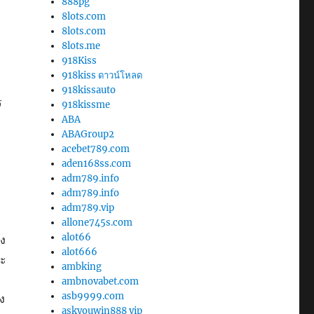
888pg
8lots.com
8lots.com
8lots.me
918Kiss
918kiss ดาวน์โหลด
918kissauto
ร
918kissme
ABA
ABAGroup2
acebet789.com
aden168ss.com
adm789.info
adm789.info
adm789.vip
allone745s.com
alot66
ง
alot666
ละ
ambking
ambnovabet.com
asb9999.com
ง
askyouwin888 vip