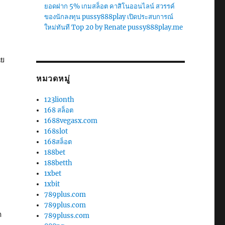
ยอดฝาก 5% เกมสล็อต คาสิโนออนไลน์ สวรรค์
ของนักลงทุน pussy888play เปิดประสบการณ์
ใหม่ทันที Top 20 by Renate pussy888play.me
าย
หมวดหมู่
123lionth
168 สล็อต
1688vegasx.com
168slot
168สล็อต
188bet
188betth
บ
1xbet
1xbit
789plus.com
789plus.com
ด
789pluss.com