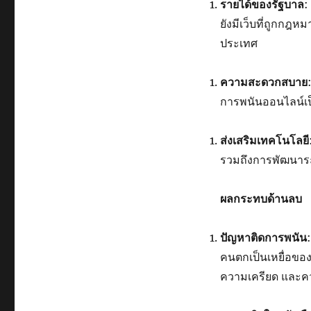
รายได้ของรัฐบาล
:
ยังมีเว็บที่ถูกกฎ
ประเทศ
ความสะดวกสบาย
การพนันออนไลน์เป
ส่งเสริมเทคโนโลยี
รวมถึงการพัฒนาร
ผลกระทบด้านลบ
ปัญหาติดการพนัน
คนตกเป็นเหยื่อขอ
ความเครียด และคว