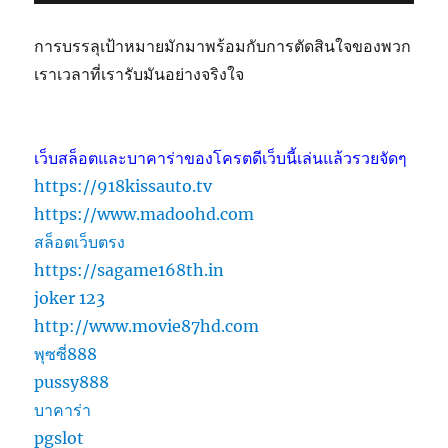
การบรรลุเป้าหมายมักมาพร้อมกับการตัดสินใจของพวก
เราเวลาที่เรารับมันอย่างจริงใจ
เว็บสล็อตและบาคาร่าของโครตดีเว็บนี้เล่นแล้วรวยจัดๆ
https://918kissauto.tv
https://www.madoohd.com
สล็อตเว็บตรง
https://sagame168th.in
joker 123
http://www.movie87hd.com
พุซซี่888
pussy888
บาคาร่า
pgslot