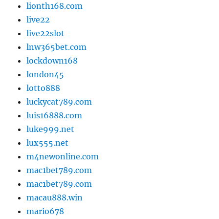
lionth168.com
live22
live22slot
lnw365bet.com
lockdown168
london45
lotto888
luckycat789.com
luis16888.com
luke999.net
lux555.net
m4newonline.com
mac1bet789.com
mac1bet789.com
macau888.win
mario678