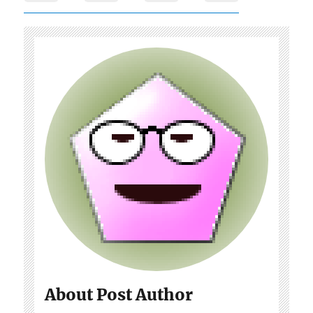
About Post Author