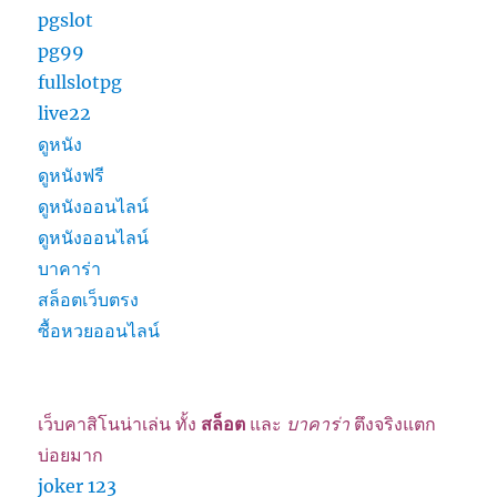
pgslot
pg99
fullslotpg
live22
ดูหนัง
ดูหนังฟรี
ดูหนังออนไลน์
ดูหนังออนไลน์
บาคาร่า
สล็อตเว็บตรง
ซื้อหวยออนไลน์
เว็บคาสิโนน่าเล่น ทั้ง
สล็อต
และ
บาคาร่า
ตึงจริงแตก
บ่อยมาก
joker 123