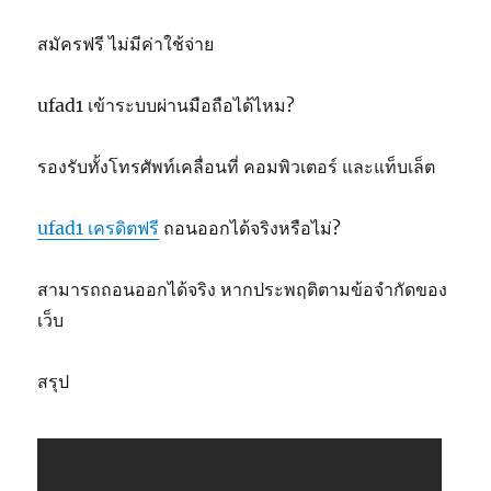
สมัครฟรี ไม่มีค่าใช้จ่าย
ufad1 เข้าระบบผ่านมือถือได้ไหม?
รองรับทั้งโทรศัพท์เคลื่อนที่ คอมพิวเตอร์ และแท็บเล็ต
ufad1 เครดิตฟรี
ถอนออกได้จริงหรือไม่?
สามารถถอนออกได้จริง หากประพฤติตามข้อจำกัดของ
เว็บ
สรุป