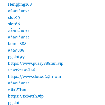
Hengjing168
สล็อตเว็บตรง
slot99
slot66
สล็อตเว็บตรง
สล็อตเว็บตรง
bonus888
สล็อต888
pgslot99
https://www.pussy888fun.vip
บาคาร่าออนไลน์
https://www.slotxo24hr.win
สล็อตเว็บตรง
หนังโป๊ไทย
https://1xbetth.vip
pgslot