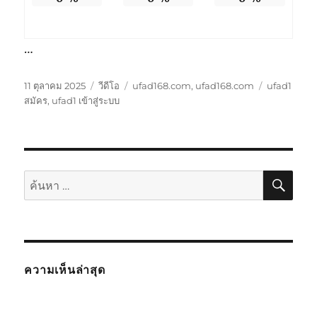
…
เขียน
รูป
หมวด
ป้าย
11 ตุลาคม 2025
วีดีโอ
ufad168.com
,
ufad168.com
ufad1
เมื่อ
แบบ
หมู่
กำกับ
สมัคร
,
ufad1 เข้าสู่ระบบ
เรื่อง
ค้นห
ค้นหา:
ความเห็นล่าสุด