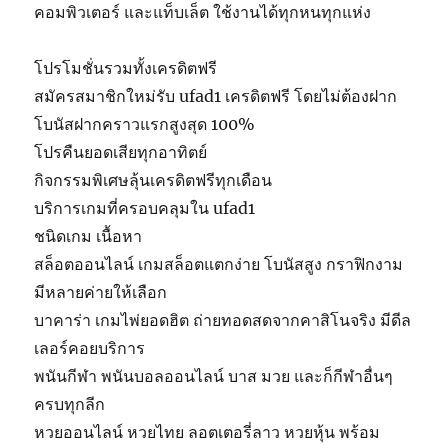
คอมพิวเตอร์ และแท็บเล็ต ใช้งานได้ทุกหนทุกแห่ง
โปรโมชั่นรวมทั้งเครดิตฟรี
สมัครสมาชิกใหม่รับ ufad1 เครดิตฟรี โดยไม่ต้องฝาก
โบนัสฝากคราวแรกสูงสุด 100%
โปรคืนยอดเสียทุกอาทิตย์
กิจกรรมพิเศษลุ้นเครดิตฟรีทุกเดือน
บริการเกมที่ครอบคลุมใน ufad1
ชนิดเกม เนื้อหา
สล็อตออนไลน์ เกมสล็อตแตกง่าย โบนัสสูง กราฟิกงาม
มีหลายค่ายให้เลือก
บาคาร่า เกมไพ่ยอดฮิต ถ่ายทอดสดจากคาสิโนจริง มีดีล
เลอร์คอยบริการ
พนันกีฬา พนันบอลออนไลน์ บาส มวย และก็กีฬาอื่นๆ
ครบทุกลีก
หวยออนไลน์ หวยไทย ลอตเตอรี่ลาว หวยหุ้น พร้อม