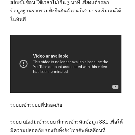
สลับซับซ้อน ใช้เวลาไม่เกิน 3 นาที เพียงแต่กรอก
ข้อมูลฐานรากรวมทั้งยืนยันตัวตน ก็สามารถเริ่มเล่นได้
ในทันที
ระบบเข้าระบบที่ปลอดภัย
ระบบ ufad1 เข้าระบบ มีการเข้ารหัสข้อมูล SSL เพื่อให้
มีความปลอดภัย รองรับทั้งยังโทรศัพท์เคลื่อนที่