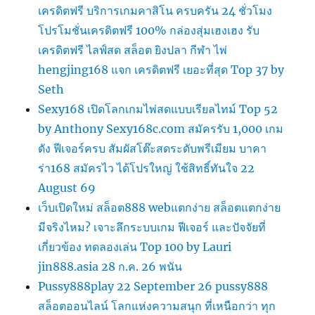
เครดิตฟรี บริการเกมคาสิโน ครบครัน 24 ชั่วโมง
โปรโมชั่นเครดิตฟรี 100% กล่องสุ่มเฮงเฮง รับ
เครดิตฟรี ไลฟ์สด สล็อต ยิงปลา กีฬา ไพ่
hengjing168 แจก เครดิตฟรี เยอะที่สุด Top 37 by
Seth
Sexy168 เปิดโลกเกมไพ่สดแบบเรียลไทม์ Top 52
by Anthony Sexy168c.com สมัครรับ 1,000 เกม
ดัง ฟีเจอร์ครบ สัมผัสโต๊ะสดระดับพรีเมียม บาคา
ร่า168 สมัครไว ได้โปรใหญ่ ใช้สิทธิ์ทันใจ 22
August 69
เว็บเปิดใหม่ สล็อต888 webแตกง่าย สล็อตแตกง่าย
มีจริงไหม? เจาะลึกระบบเกม ฟีเจอร์ และปัจจัยที่
เกี่ยวข้อง ทดลองเล่น Top 100 by Lauri
jin888.asia 28 ก.ค. 26 พนัน
Pussy888play 22 September 26 pussy888
สล็อตออนไลน์ โลกแห่งความสนุก ที่เหนือกว่า ทุก