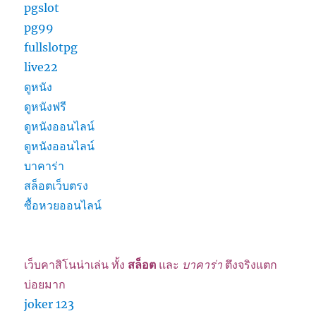
pgslot
pg99
fullslotpg
live22
ดูหนัง
ดูหนังฟรี
ดูหนังออนไลน์
ดูหนังออนไลน์
บาคาร่า
สล็อตเว็บตรง
ซื้อหวยออนไลน์
เว็บคาสิโนน่าเล่น ทั้ง
สล็อต
และ
บาคาร่า
ตึงจริงแตก
บ่อยมาก
joker 123