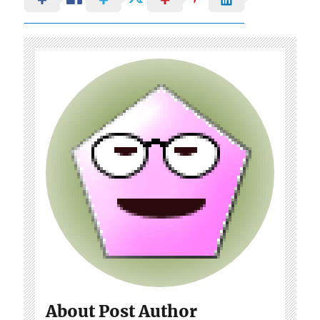
About Post Author