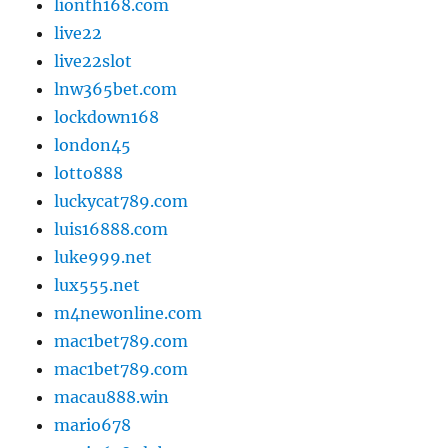
lionth168.com
live22
live22slot
lnw365bet.com
lockdown168
london45
lotto888
luckycat789.com
luis16888.com
luke999.net
lux555.net
m4newonline.com
mac1bet789.com
mac1bet789.com
macau888.win
mario678