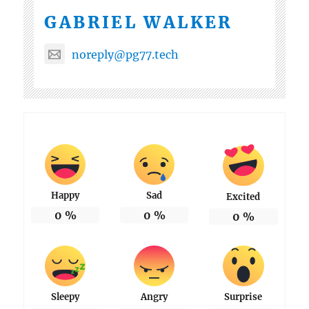
GABRIEL WALKER
noreply@pg77.tech
Happy
Sad
Excited
0
%
0
%
0
%
Sleepy
Angry
Surprise