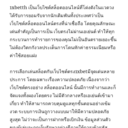
1xbetth เป็นเว็บไซต์สล็อตออนไลน์ที่โด่งดังในแวดวง
ได้รับการยอมรับจากนักเดิมพันทั้งประเทศว่าเป็น
เว็บไซต์สล็อตออนไลน์ตรงที่น่าเชื่อถือ โดยคุณลักษณะ
เด่นสำคัญเป็นการเป็น เว็บตรงไม่ผ่านเอเย่นต์ ทำให้ทุก
กระบวนการทำรายการของคุณไม่เป็นอันตรายเยอะขึ้น
ไม่ต้องวิตกกังวลประเด็นการโดนหักค่าธรรมเนียมหรือ
ค่าใช้สอยแฝง
การเลือกเล่นสล็อตกับเว็บไซต์ตรง1xbetมีจุดเด่นหลาย
ประการ โดยเฉพาะเรื่องความปลอดภัย เนื่องจากว่า
เว็บไซต์ตรงอย่าง สล็อตออนไลน์ นั้นมีการทำงานและก็
จัดแจงทั้งผองโดยตรง ไม่มีตัวกลางหรือเอเย่นต์เข้ามา
เกี่ยว ทำให้สามารถควบคุมดูแลทุกขั้นตอนอย่างเข้ม
งวด ระบบการเงินถูกวางแบบมาให้มีความปลอดภัย
สูงสุด ไม่ว่าจะเป็นการฝากหรือเบิกเงิน ข้อมูลส่วนตัว
ของผู้เล่นจะถูกเก็บรักษาอย่างดีภายใต้การเข้ารหัส