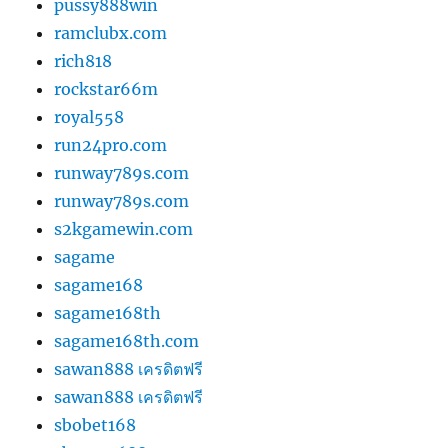
pussy888win
ramclubx.com
rich818
rockstar66m
royal558
run24pro.com
runway789s.com
runway789s.com
s2kgamewin.com
sagame
sagame168
sagame168th
sagame168th.com
sawan888 เครดิตฟรี
sawan888 เครดิตฟรี
sbobet168