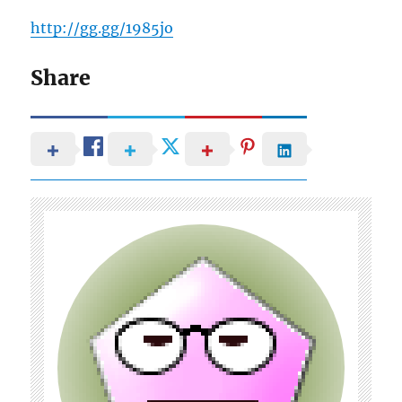
http://gg.gg/1985jo
Share