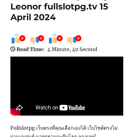
Leonor fullslotpg.tv 15
April 2024
0
0
0
0
Read Time:
4 Minute, 40 Second
Fullslotpg เว็บตรงที่คุณเลือกเองได้ เว็บไซต์ตรงไม่
ผ่านเอเย่นต์ มาตรฐานระดับโลก ลองเลย!