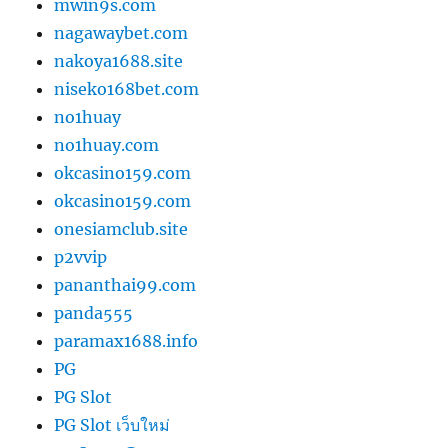
mwin9s.com
nagawaybet.com
nakoya1688.site
niseko168bet.com
no1huay
no1huay.com
okcasino159.com
okcasino159.com
onesiamclub.site
p2vvip
pananthai99.com
panda555
paramax1688.info
PG
PG Slot
PG Slot เว็บใหม่