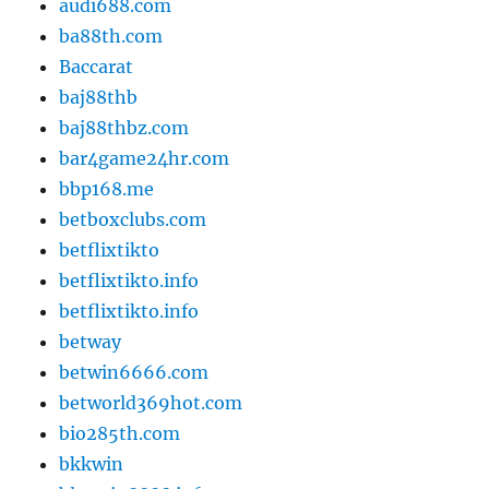
audi688.com
ba88th.com
Baccarat
baj88thb
baj88thbz.com
bar4game24hr.com
bbp168.me
betboxclubs.com
betflixtikto
betflixtikto.info
betflixtikto.info
betway
betwin6666.com
betworld369hot.com
bio285th.com
bkkwin