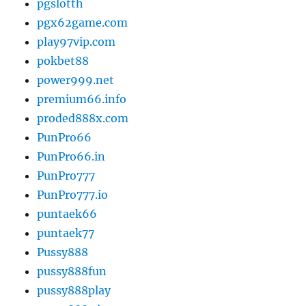
pgslotth
pgx62game.com
play97vip.com
pokbet88
power999.net
premium66.info
proded888x.com
PunPro66
PunPro66.in
PunPro777
PunPro777.io
puntaek66
puntaek77
Pussy888
pussy888fun
pussy888play