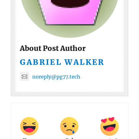
About Post Author
GABRIEL WALKER
noreply@pg77.tech