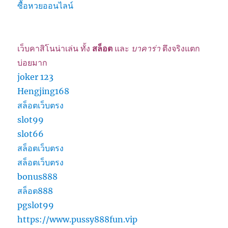
ซื้อหวยออนไลน์
เว็บคาสิโนน่าเล่น ทั้ง
สล็อต
และ
บาคาร่า
ตึงจริงแตก
บ่อยมาก
joker 123
Hengjing168
สล็อตเว็บตรง
slot99
slot66
สล็อตเว็บตรง
สล็อตเว็บตรง
bonus888
สล็อต888
pgslot99
https://www.pussy888fun.vip