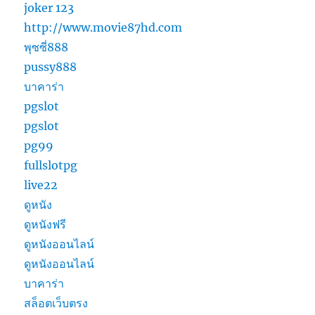
joker 123
http://www.movie87hd.com
พุซซี่888
pussy888
บาคาร่า
pgslot
pgslot
pg99
fullslotpg
live22
ดูหนัง
ดูหนังฟรี
ดูหนังออนไลน์
ดูหนังออนไลน์
บาคาร่า
สล็อตเว็บตรง