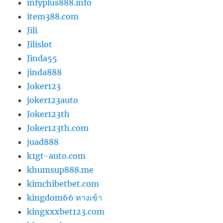
infyplus888.info
item388.com
Jili
Jilislot
Jinda55
jinda888
Joker123
joker123auto
Joker123th
Joker123th.com
juad888
k1gt-auto.com
khumsup888.me
kimchibetbet.com
kingdom66 ทางเข้า
kingxxxbet123.com