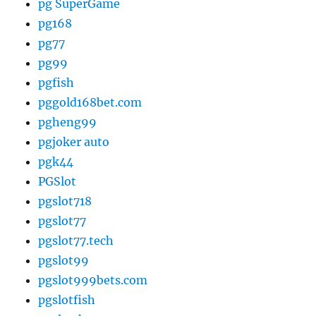
pg SuperGame
pg168
pg77
pg99
pgfish
pggold168bet.com
pgheng99
pgjoker auto
pgk44
PGSlot
pgslot718
pgslot77
pgslot77.tech
pgslot99
pgslot999bets.com
pgslotfish