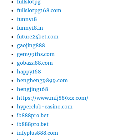
fullslotpg
fullslotpg168.com
funny18
funny18.in
future24bet.com
gaojing888
gem99ths.com
gobaza88.com
happy168
hengheng9899.com
hengjing168
https://www.mfj889xx.com/
hyperclub-casino.com
ib888pro.bet
ib888pro.bet
infyplus888.com