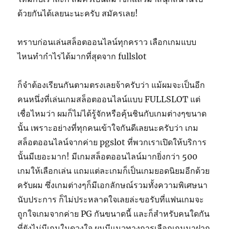
ด้วยกันได้เลยนะนะครับ สมัครเลย!
ทราบก่อนเล่นสล็อตออนไลน์ทุกคราว เลือกเกมแบบ
ไหนทำกำไรได้มากที่สุดจาก fullslot
ก็จำต้องเรียนกันตามตรงเลยจ้าครับว่า แม้ผมจะเป็นอีก
คนหนึ่งที่เล่นเกมสล็อตออนไลน์แบบ FULLSLOT แต่
เชื่อไหมว่า ผมก็ไม่ได้รู้จักหรือคุ้นชินกับเกมต่างๆขนาด
นั้น เพราะอย่างที่ทุกคนเข้าใจกันดีเลยนะครับว่า เกม
สล็อตออนไลน์จากค่าย pgslot ที่พวกเราเปิดให้บริการ
นั้นมีเยอะมาก! มีเกมสล็อตออนไลน์มากยิ่งกว่า 500
เกมให้เลือกเล่น แถมแต่ละเกมก็เป็นเกมยอดนิยมอีกด้วย
ครับผม ซึ่งเกมต่างๆก็มีเอกลักษณ์รวมทั้งความพิเศษนา
นับประการ ก็ไม่ประหลาดใจเลยล่ะขอรับที่แฟนเกมจะ
ถูกใจเกมจากค่าย PG กันขนาดนี้ และก็สำหรับคนใดกัน
ที่ยังไม่มีเกมในดวงใจ ผมมีแนวทางการเลือกเกมมาฝาก