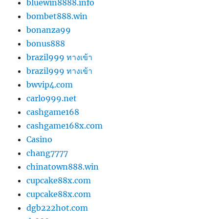
bluewin8888.info
bombet888.win
bonanza99
bonus888
brazil999 ทางเข้า
brazil999 ทางเข้า
bwvip4.com
carlo999.net
cashgame168
cashgame168x.com
Casino
chang7777
chinatown888.win
cupcake88x.com
cupcake88x.com
dgb222hot.com