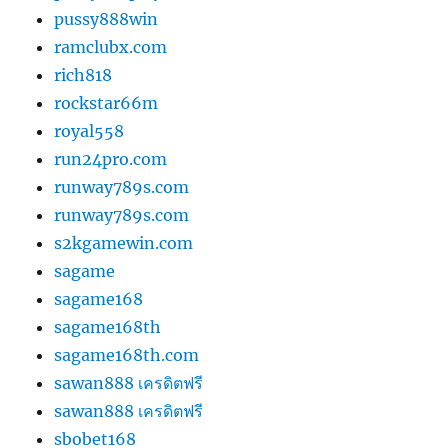
pussy888win
ramclubx.com
rich818
rockstar66m
royal558
run24pro.com
runway789s.com
runway789s.com
s2kgamewin.com
sagame
sagame168
sagame168th
sagame168th.com
sawan888 เครดิตฟรี
sawan888 เครดิตฟรี
sbobet168