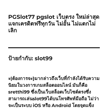
PGSlot77 pgslot เว็บตรง ใหม่ล่าสุด
แจกเครดิตฟรีทุกวัน ไม่อั้น ไม่แตกไม่
เลิก
ป้ายกำกับ:
slot99
ะ|ต้องการจะ}มากล่าวถึงเว็บที่กำลังได้รับความ
นิยมในวงการเกมสล็อตออนไลน์ มันก็คือ
sretthi99 ซึ่งเป็นเว็บสล็อตเว็บไซต์ตรงซึ่ง
สามารถเล่นslot99ได้บนโทรศัพท์มือถือ ไม่ว่า
จะเป็นระบบ iOS หรือ Android โดยจุดแข็ง