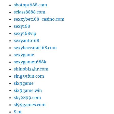
sbotop1688.com
sclass8888.com
sexxybet168-casino.com
sexy168
sexy168vip
sexyauto168
sexybaccarat168.com
sexygame
sexygame1688k
shinobi24hr.com
sing55fun.com
six9game
six9game.win
sky2899.com
sl99games.com
Slot