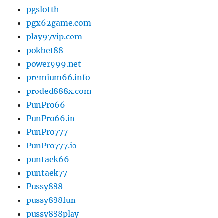
pgslotth
pgx62game.com
play97vip.com
pokbet88
power999.net
premium66.info
proded888x.com
PunPro66
PunPro66.in
PunPro777
PunPro777.io
puntaek66
puntaek77
Pussy888
pussy888fun
pussy888play