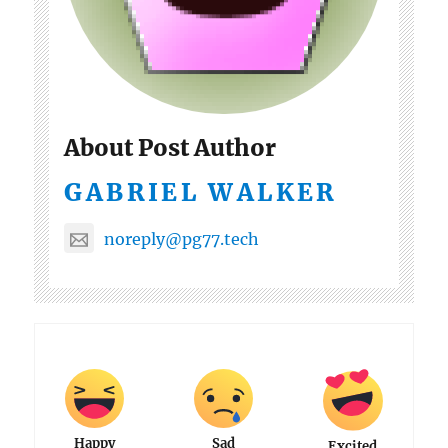
About Post Author
GABRIEL WALKER
noreply@pg77.tech
Happy
Sad
Excited