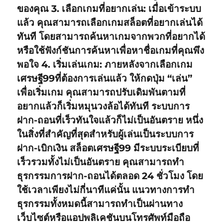
ของคุณ 3. เลือกเกมที่อยากเล่น: เมื่อเข้าระบบ
แล้ว คุณสามารถเลือกเกมสล็อตที่อยากเล่นได้
ทันที โดยสามารถค้นหาเกมจากพวกที่อยากได้
หรือใช้ฟังก์ชันการค้นหาเพื่อหาชื่อเกมที่คุณพึง
พอใจ 4. เริ่มเล่นเกม: ภายหลังจากเลือกเกม
เศรษฐี99ที่ต้องการเล่นแล้ว ให้กดปุ่ม “เล่น”
เพื่อเริ่มเกม คุณสามารถปรับเดิมพันตามที่
อยากแล้วก็เริ่มหมุนวงล้อได้ทันที ระบบการ
ฝาก-ถอนที่เร็วทันใจแล้วก็ไม่เป็นอันตราย หนึ่ง
ในสิ่งที่สำคัญที่สุดสำหรับผู้เล่นเป็นระบบการ
ฝาก-เบิกเงิน สล็อตเศรษฐี99 มีระบบระเบียบที่
เร็วรวมทั้งไม่เป็นอันตราย คุณสามารถทำ
ธุรกรรมการฝาก-ถอนได้ตลอด 24 ชั่วโมง โดย
ใช้เวลาเพียงไม่กี่นาทีแค่นั้น แนวทางการทำ
ธุรกรรมทั้งหมดนี้สามารถทำเป็นผ่านทาง
เว็บไซต์หรือแอปพลิเคชันบนโทรศัพท์มือถือ