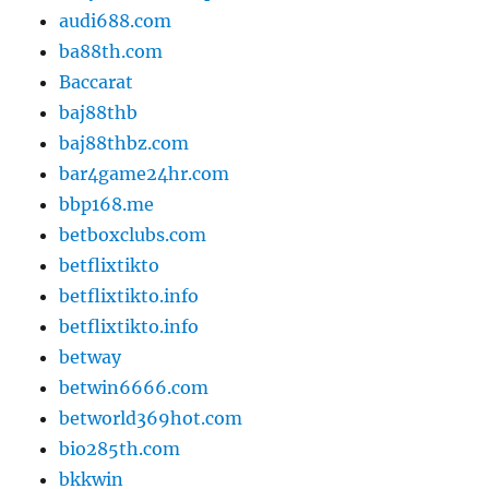
audi688.com
ba88th.com
Baccarat
baj88thb
baj88thbz.com
bar4game24hr.com
bbp168.me
betboxclubs.com
betflixtikto
betflixtikto.info
betflixtikto.info
betway
betwin6666.com
betworld369hot.com
bio285th.com
bkkwin