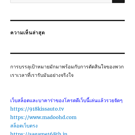
ความเห็นล่าสุด
การบรรลุเป้าหมายมักมาพร้อมกับการตัดสินใจของพวก
เราเวลาที่เรารับมันอย่างจริงใจ
เว็บสล็อตและบาคาร่าของโครตดีเว็บนี้เล่นแล้วรวยจัดๆ
https://918kissauto.tv
https://www.madoohd.com
สล็อตเว็บตรง
https://sagame168th.in