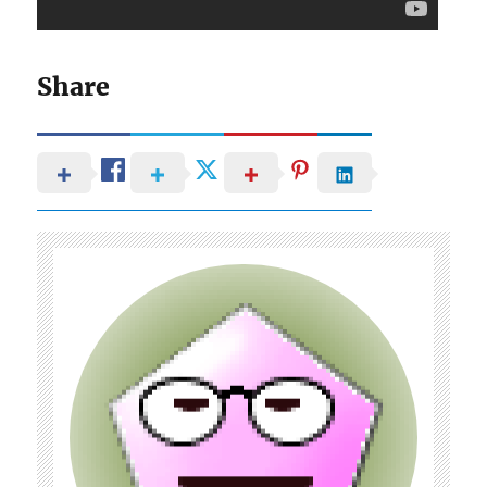
Share