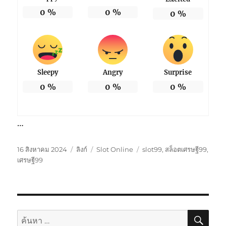
0
%
0
%
0
%
Sleepy
Angry
Surprise
0
%
0
%
0
%
…
เขียน
รูป
หมวด
ป้าย
16 สิงหาคม 2024
ลิงก์
Slot Online
slot99
,
สล็อตเศรษฐี99
,
เมื่อ
แบบ
หมู่
กำกับ
เศรษฐี99
เรื่อง
ค้นห
ค้นหา: