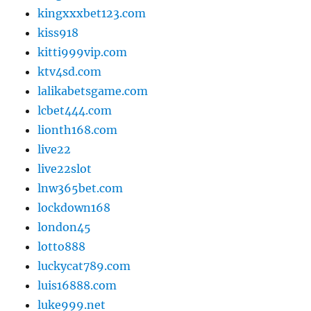
kingxxxbet123.com
kiss918
kitti999vip.com
ktv4sd.com
lalikabetsgame.com
lcbet444.com
lionth168.com
live22
live22slot
lnw365bet.com
lockdown168
london45
lotto888
luckycat789.com
luis16888.com
luke999.net