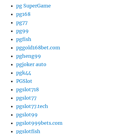
pg SuperGame
pg168
pg77
pg99
pgfish
pggold168bet.com
pgheng99
pgjoker auto
pgk44
PGSlot
pgslot718
pgslot77
pgslot77.tech
pgslot99
pgslot999bets.com
pgslotfish