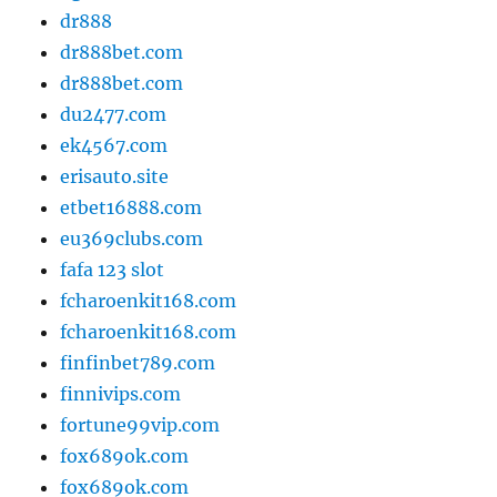
dr888
dr888bet.com
dr888bet.com
du2477.com
ek4567.com
erisauto.site
etbet16888.com
eu369clubs.com
fafa 123 slot
fcharoenkit168.com
fcharoenkit168.com
finfinbet789.com
finnivips.com
fortune99vip.com
fox689ok.com
fox689ok.com