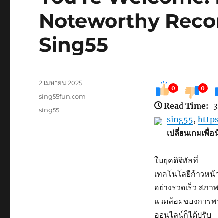
Noteworthy Rec
Sing55
เขียน
2 เมษายน 2025
0
0
เมื่อ
หมวด
sing55fun.com
Read Time:
3
หมู่
ป้าย
sing55
sing55
,
http
กำกับ
เปลี่ยนเกมเพื่อ
ในยุคดิจิทัลที่
เทคโนโลยีก้าวหน้
อย่างรวดเร็ว สภา
แวดล้อมของการพ
ออนไลน์ก็ได้ปรับ