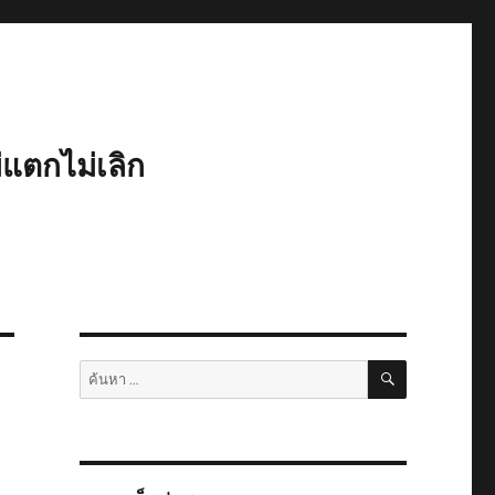
่แตกไม่เลิก
ค้นหา
ค้นหา: