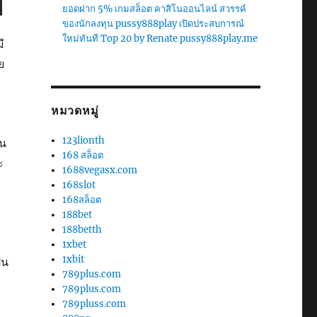
ยอดฝาก 5% เกมสล็อต คาสิโนออนไลน์ สวรรค์
ของนักลงทุน pussy888play เปิดประสบการณ์
ใหม่ทันที Top 20 by Renate pussy888play.me
ี
ย
หมวดหมู่
123lionth
่น
168 สล็อต
ะ
1688vegasx.com
168slot
168สล็อต
188bet
188betth
1xbet
1xbit
็น
789plus.com
789plus.com
789pluss.com