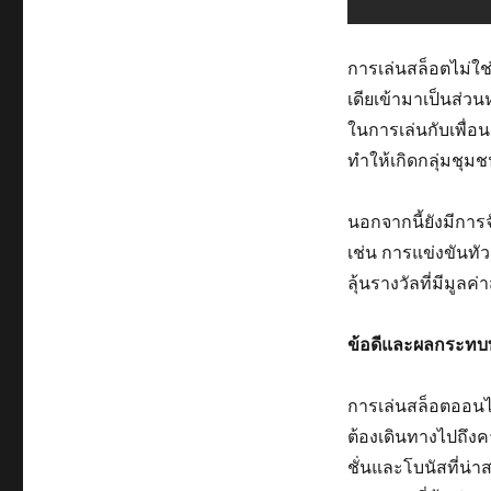
การเล่นสล็อตไม่ใช
เดียเข้ามาเป็นส่ว
ในการเล่นกับเพื่อน
ทำให้เกิดกลุ่มชุม
นอกจากนี้ยังมีการ
เช่น การแข่งขันทั
ลุ้นรางวัลที่มีมูลค่า
ข้อดีและผลกระทบ
การเล่นสล็อตออนไล
ต้องเดินทางไปถึงค
ชั่นและโบนัสที่น่า