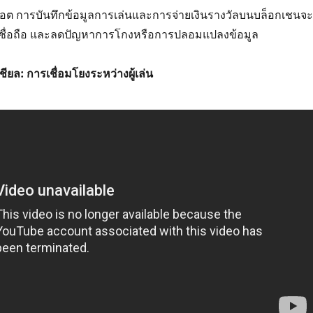
อต การบันทึกข้อมูลการเล่นและการจ่ายเงินรางวัลบนบล็อกเชนจะ
เชื่อถือ และลดปัญหาการโกงหรือการปลอมแปลงข้อมูล
ียล: การเชื่อมโยงระหว่างผู้เล่น