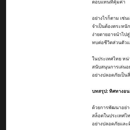
ตอบแทนที่คุ้มค่า
อย่างไรก็ตาม เช่นเด
จำเป็นต้องตระหนัก
ง่ายดายอาจนำไปสู
ทบต่อชีวิตส่วนตัวแ
ในประเทศไทย หน่ว
สนับสนุนการเล่นอย
อย่างปลอดภัยเป็นส
บทสรุป: ทิศทางอ
ด้วยการพัฒนาอย่า
สล็อตในประเทศไทยม
อย่างปลอดภัยและมี