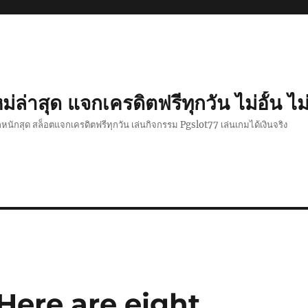
่าสุด แจกเครดิตฟรีทุกวัน ไม่อั้น ไม
หนักสุด สล็อตแจกเครดิตฟรีทุกวัน เล่นกิจกรรม Pgslot77 เล่นเกมได้เงินจริง
Here are eight