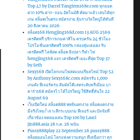
Top 47 by Darrel Tangtem168e.com ทุกยอด
ฝาก 10% ฝาก-ถอน อัตโนมัติ คัดมาแล้ว เล่นได้ทุก
เกม สล็อตเว็บตรง สมัครง่าย ลุ้นรางวัลใหญ่ได้ทันที
20 สิงหาคม 2026
สล็อต168 Hengjing168d.com 13 AUG 2569
เครดิตฟรี บริการเกมคาสิโน ครบครัน 24 ชั่วโมง
โปรโมชั่นเครดิตฟรี 100% กล่องสุ่มเฮงเฮง รับ
เครดิตฟรี ไลฟ์สด สล็อต ยิงปลา กีฬา ไพ่
hengjing168 แจก เครดิตฟรี เยอะที่สุด Top 37
by Seth
Sexy168 เปิดโลกเกมไพ่สดแบบเรียลไทม์ Top 52
by Anthony Sexy168c.com สมัครรับ 1,000
เกมดัง ฟีเจอร์ครบ สัมผัสโต๊ะสดระดับพรีเมียม บา
คาร่า168 สมัครไว ได้โปรใหญ่ ใช้สิทธิ์ทันใจ 22
August 69
เว็บเปิดใหม่ สล็อต888 webแตกง่าย สล็อตแตกง่าย
มีจริงไหม? เจาะลึกระบบเกม ฟีเจอร์ และปัจจัยที่
เกี่ยวข้อง ทดลองเล่น Top 100 by Lauri
jin888.asia 28 ก.ค. 26 พนัน
Pussy888play 22 September 26 pussy888
สล็อตออนไลน์ โลกแห่งความสนุก ที่เหนือกว่า ทุก