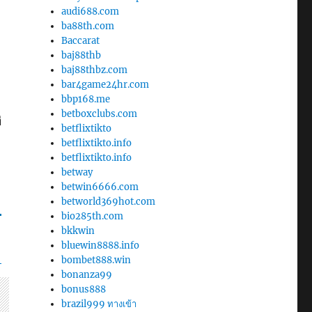
audi688.com
ba88th.com
Baccarat
baj88thb
baj88thbz.com
bar4game24hr.com
bbp168.me
betboxclubs.com
ี
betflixtikto
betflixtikto.info
betflixtikto.info
betway
betwin6666.com
betworld369hot.com
bio285th.com
bkkwin
bluewin8888.info
bombet888.win
bonanza99
bonus888
brazil999 ทางเข้า