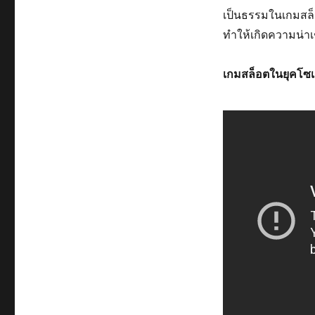
เป็นธรรมในเกมสล็
ทำให้เกิดความน่า
เกมสล็อตในยุคโซเช