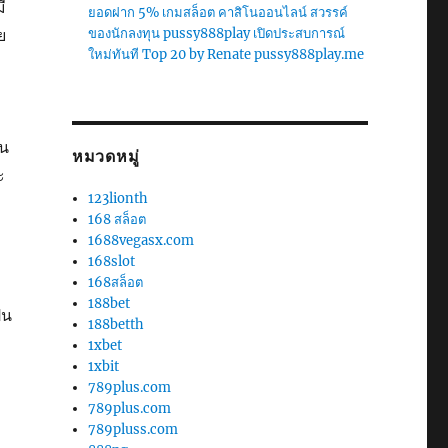
ี
ยอดฝาก 5% เกมสล็อต คาสิโนออนไลน์ สวรรค์
ของนักลงทุน pussy888play เปิดประสบการณ์
ย
ใหม่ทันที Top 20 by Renate pussy888play.me
่น
หมวดหมู่
ะ
123lionth
168 สล็อต
1688vegasx.com
168slot
168สล็อต
188bet
็น
188betth
1xbet
1xbit
789plus.com
789plus.com
789pluss.com