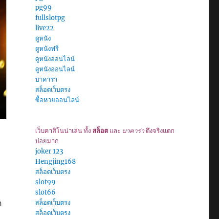
pg99
fullslotpg
live22
ดูหนัง
ดูหนังฟรี
ดูหนังออนไลน์
ดูหนังออนไลน์
บาคาร่า
สล็อตเว็บตรง
ซื้อหวยออนไลน์
เว็บคาสิโนน่าเล่น ทั้ง
สล็อต
และ
บาคาร่า
ตึงจริงแตก
บ่อยมาก
joker 123
Hengjing168
สล็อตเว็บตรง
slot99
slot66
ต
สล็อตเว็บตรง
สล็อตเว็บตรง