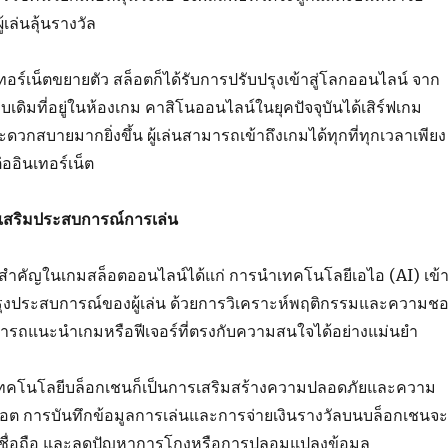
ผู้เล่นลุ้นรางวัล
ทอร์เน็ตขยายตัว สล็อตก็ได้รับการปรับปรุงเข้าสู่โลกออนไลน์ จาก
ิมที่อยู่ในห้องเกม คาสิโนออนไลน์ในยุคปัจจุบันได้เสิร์ฟเกม
ดวกสบายมากยิ่งขึ้น ผู้เล่นสามารถเข้าถึงเกมได้ทุกที่ทุกเวลาเพียง
่ออินเทอร์เน็ต
ี่เสริมประสบการณ์การเล่น
ี่สำคัญในเกมสล็อตออนไลน์ได้แก่ การนำเทคโนโลยีเอไอ (AI) เข้
ุงประสบการณ์ของผู้เล่น ด้วยการวิเคราะห์พฤติกรรมและความช
ามารถแนะนำเกมหรือฟีเจอร์ที่ตรงกับความสนใจได้อย่างแม่นยำ
เทคโนโลยีบล็อกเชนก็เป็นการเสริมสร้างความปลอดภัยและความ
อต การบันทึกข้อมูลการเล่นและการจ่ายเงินรางวัลบนบล็อกเชนจะ
เชื่อถือ และลดปัญหาการโกงหรือการปลอมแปลงข้อมูล