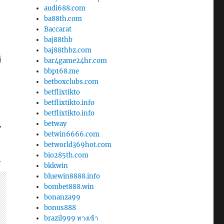
audi688.com
ba88th.com
Baccarat
baj88thb
baj88thbz.com
ี
bar4game24hr.com
bbp168.me
betboxclubs.com
betflixtikto
betflixtikto.info
betflixtikto.info
betway
betwin6666.com
betworld369hot.com
bio285th.com
bkkwin
bluewin8888.info
bombet888.win
bonanza99
bonus888
brazil999 ทางเข้า