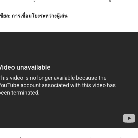
ียล: การเชื่อมโยงระหว่างผู้เล่น