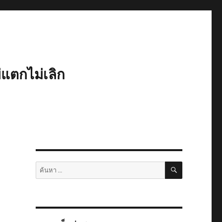
่แตกไม่เลิก
ค้นหา
ค้นหา: